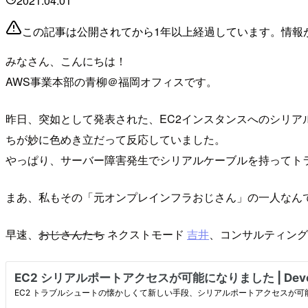
2021.04.01
この記事は公開されてから1年以上経過しています。情報
みなさん、こんにちは！
AWS事業本部の青柳＠福岡オフィスです。
昨日、突如として発表された、EC2インスタンスへのシリア
ちが妙に色めき立だって反応していました。
やっぱり、サーバー障害発生でシリアルケーブルを持ってトラ
まあ、私もその「元オンプレインフラおじさん」の一人なん
早速、
おじさんたち
ネクストモード
吉井
、コンサルティン