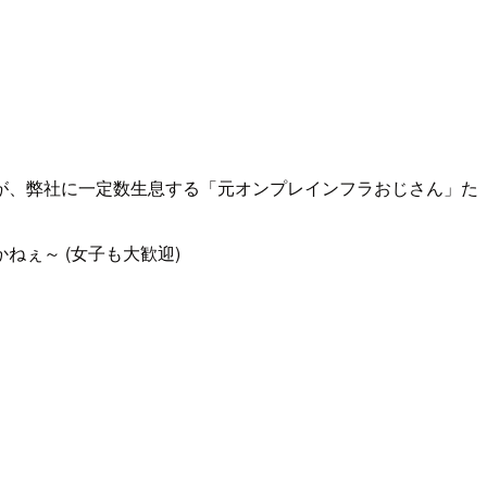
が、弊社に一定数生息する「元オンプレインフラおじさん」た
ぇ～ (女子も大歓迎)