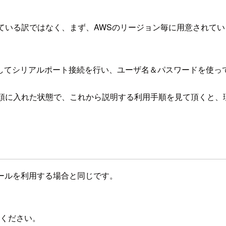
している訳ではなく、まず、AWSのリージョン毎に用意されて
対してシリアルポート接続を行い、ユーザ名＆パスワードを使っ
を頭に入れた状態で、これから説明する利用手順を見て頂くと、
ソールを利用する場合と同じです。
ください。