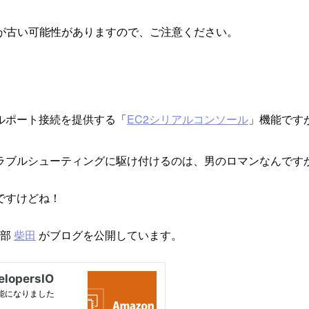
が古い可能性がありますので、ご注意ください。
ルポート接続を提供する「
EC2シリアルコンソール
」機能です
ブルシューティングに駆け付けるのは、男のロマンなんですかね
ですけどね！
グ部
柴田
がブログを公開しています。