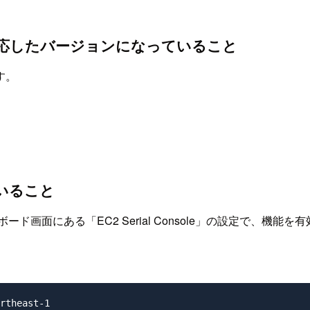
に対応したバージョンになっていること
す。
いること
画面にある「EC2 Serial Console」の設定で、機能
。