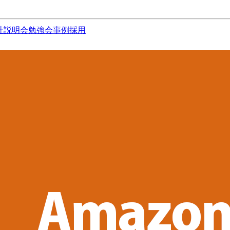
社説明会
勉強会
事例
採用