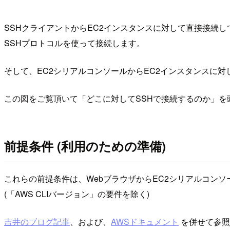
SSHクライアントからEC2インスタンスに対して直接接続
SSHプロトコルを使って接続します。
そして、EC2シリアルコンソールからEC2インスタンスに
この図をご覧頂いて「どこに対してSSHで接続するのか」
前提条件 (利用のための準備)
これらの前提条件は、WebブラウザからEC2シリアルコン
(「AWS CLIバージョン」の要件を除く)
吉井のブログ記事
、および、
AWSドキュメント
を併せて参照