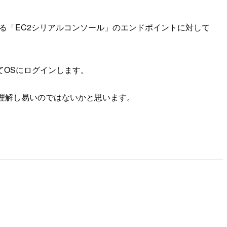
いる「EC2シリアルコンソール」のエンドポイントに対して
てOSにログインします。
理解し易いのではないかと思います。