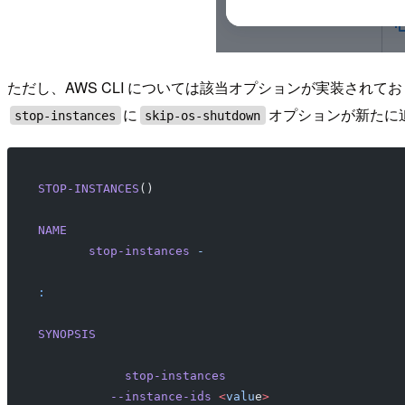
ただし、AWS CLI については該当オプションが実装されて
に
オプションが新たに
stop-instances
skip-os-shutdown
STOP-INSTANCES
()                                  
NAME
       stop-instances
 -
:
SYNOPSIS
            stop-instances
          --instance-ids
 <
valu
e
>