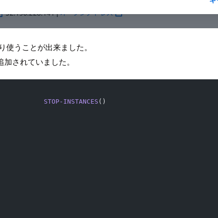
おり使うことが出来ました。
追加されていました。
            
STOP-INSTANCES
()