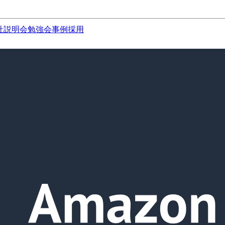
社説明会
勉強会
事例
採用