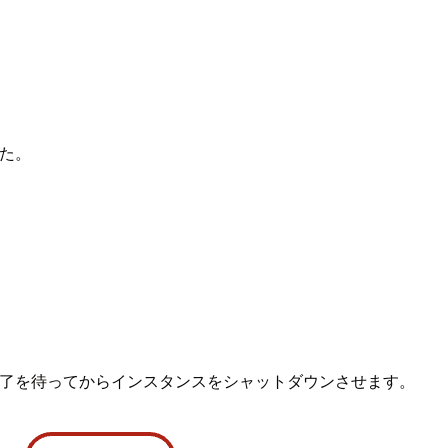
した。
常終了を待ってからインスタンスをシャットダウンさせます。