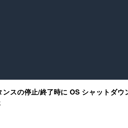
がインスタンスの停止/終了時に OS シャッ
た