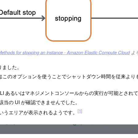
ethods for stopping an instance - Amazon Elastic Compute Cloud
よ
りました。
はこのオプションを使うことでシャットダウン時間を従来より
CLI あるいはマネジメントコンソールからの実行が可能とされて
当の UI が確認できませんでした。
[1]
n」というエリアが表示されるようです。