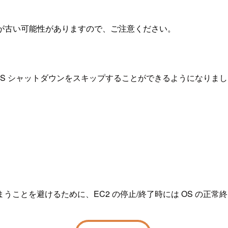
が古い可能性がありますので、ご注意ください。
 OS シャットダウンをスキップすることができるようになりま
ことを避けるために、EC2 の停止/終了時には OS の正