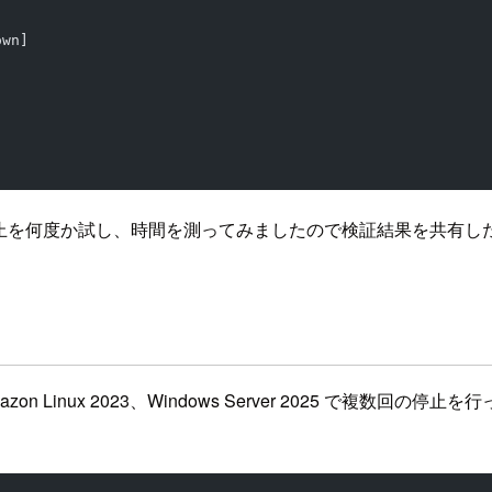
own]
停止を何度か試し、時間を測ってみましたので検証結果を共有し
zon Linux 2023、Windows Server 2025 で