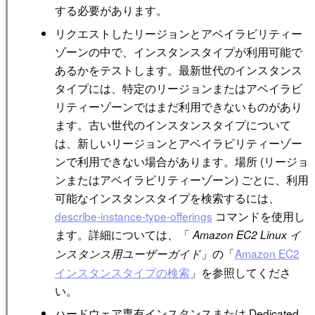
する必要があります。
リクエストしたリージョンとアベイラビリティー
ゾーンの中で、インスタンスタイプが利用可能で
あるかをテストします。最新世代のインスタンス
タイプには、特定のリージョンまたはアベイラビ
リティーゾーンではまだ利用できないものがあり
ます。古い世代のインスタンスタイプについて
は、新しいリージョンとアベイラビリティーゾー
ンで利用できない場合があります。場所 (リージョ
ンまたはアベイラビリティーゾーン) ごとに、利用
可能なインスタンスタイプを検索するには、
describe-instance-type-offerings
コマンドを使用し
ます。詳細については、「
Amazon EC2 Linux イ
」の「
Amazon EC2
ンスタンス用ユーザーガイド
インスタンスタイプの検索
」を参照してくださ
い。
ハードウェア専有インスタンスまたは Dedicated