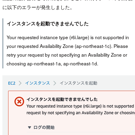
に以下のエラーが発生しました。
インスタンスを起動できませんでした
Your requested instance type (r6i.large) is not supported in
your requested Availability Zone (ap-northeast-1c). Please
retry your request by not specifying an Availability Zone or
choosing ap-northeast-1a, ap-northeast-1d.