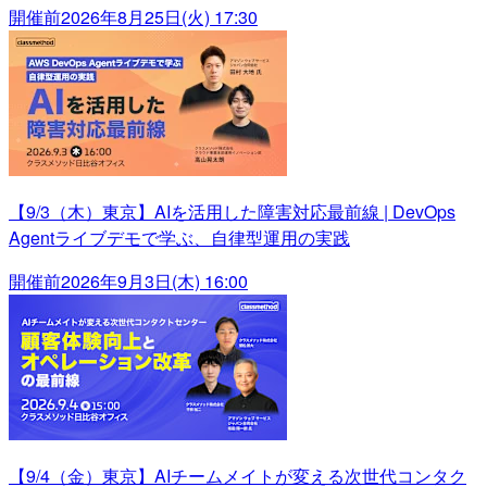
開催前
2026年8月25日(火) 17:30
【9/3（木）東京】AIを活用した障害対応最前線 | DevOps
Agentライブデモで学ぶ、自律型運用の実践
開催前
2026年9月3日(木) 16:00
【9/4（金）東京】AIチームメイトが変える次世代コンタク