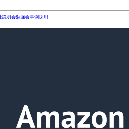
社説明会
勉強会
事例
採用