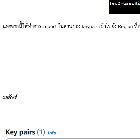
นอกจากนี้ให้ทำการ import ในส่วนของ keypair เข้าไปยัง Region ที่
ผลลัพธ์