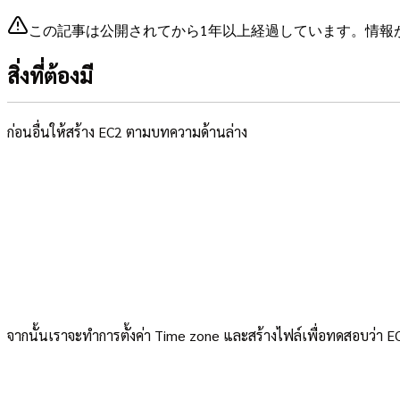
この記事は公開されてから1年以上経過しています。情報
สิ่งที่ต้องมี
ก่อนอื่นให้สร้าง EC2 ตามบทความด้านล่าง
จากนั้นเราจะทำการตั้งค่า Time zone และสร้างไฟล์เพื่อทดสอบว่า EC2 ท