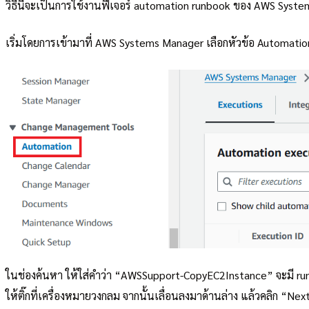
วิธีนี้จะเป็นการใช้งานฟีเจอร์ automation runbook ของ AWS Syste
เริ่มโดยการเข้ามาที่ AWS Systems Manager เลือกหัวข้อ Automati
ในช่องค้นหา ให้ใส่คำว่า “AWSSupport-CopyEC2Instance” จะมี run
ให้ติ๊กที่เครื่องหมายวงกลม จากนั้นเลื่อนลงมาด้านล่าง แล้วคลิก “Nex