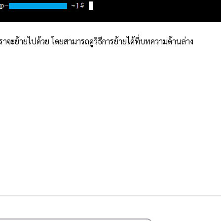
เราจะย้ายไปด้วย โดยสามารถดูวิธีการย้ายได้ที่บทความด้านล่าง