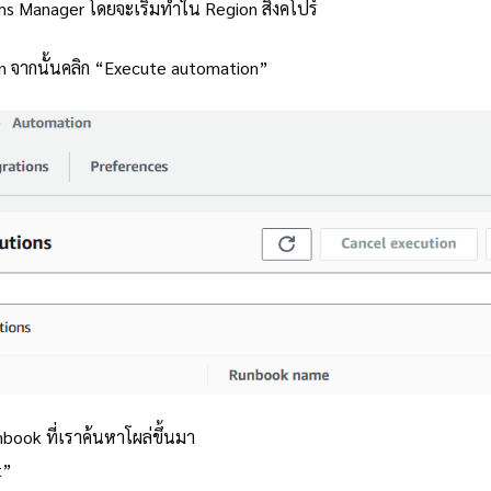
ms Manager โดยจะเริ่มทำใน Region สิงคโปร์
on จากนั้นคลิก “Execute automation”
book ที่เราค้นหาโผล่ขึ้นมา
t”