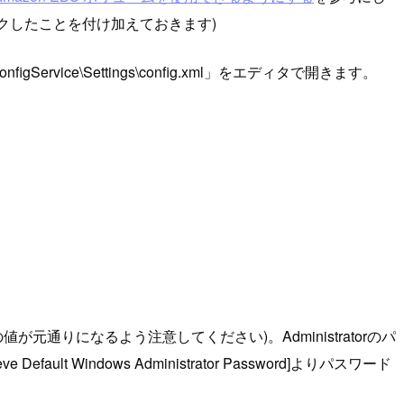
を右クリックしたことを付け加えておきます)
rvice\Settings\config.xml」をエディタで開きます。
元通りになるよう注意してください)。Administratorのパ
lt Windows Administrator Password]よりパスワード