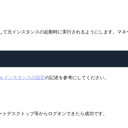
コマンドを設定して元インスタンスの起動時に実行されるようにします。
dows インスタンスの設定
の記述を参考にしてください。
ートデスクトップ等からログオンできたら成功です。