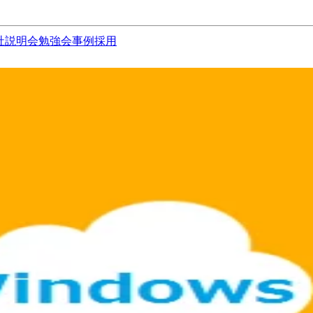
社説明会
勉強会
事例
採用