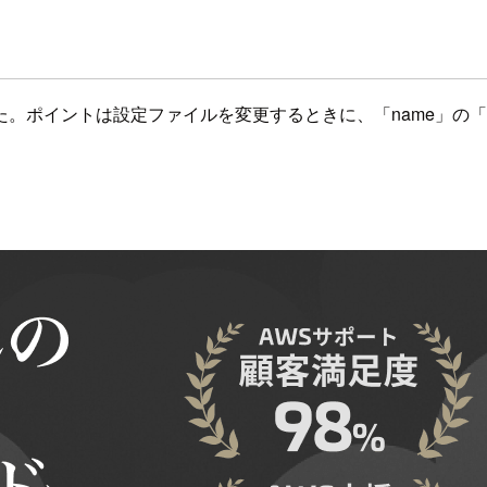
トは設定ファイルを変更するときに、「name」の「Ec2SetPa
。