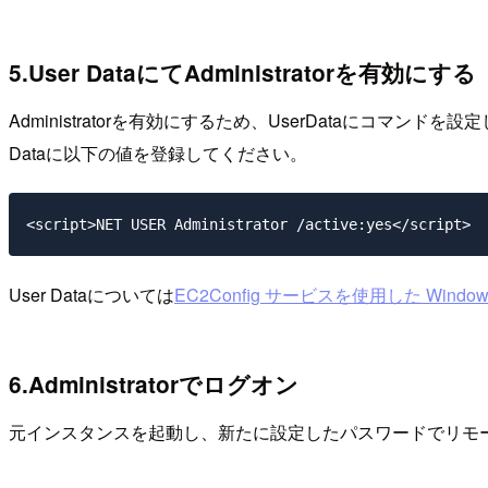
5.User DataにてAdministratorを有効にする
Administratorを有効にするため、UserDataに
Dataに以下の値を登録してください。
User Dataについては
EC2Config サービスを使用した Win
6.Administratorでログオン
元インスタンスを起動し、新たに設定したパスワードでリモ