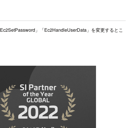
ssword」「Ec2HandleUserData」を変更するとこ