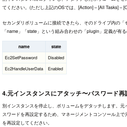
てください。(ただし上記のOSでは、[Action] – [All Tas
セカンダリボリュームに接続できたら、そのドライブ内の「セカンダリボリュームの
「name」「state」という組み合わせの「plugin」定義が
name
state
Ec2SetPassword
Disabled
Ec2HandleUserData
Enabled
4.元インスタンスにアタッチ〜パスワード再
別インスタンスを停止し、ボリュームをデタッチします。元インスタン
スワードを再設定するため、マネージメントコンソール上で元インスタンスを右クリック 
を再設定してください。