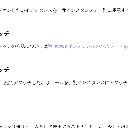
グオンしたいインスタンスを「元インスタンス」、別に用意す
ッチ
タッチの方法については
Windows インスタンスのパスワード
ッチ
。上記でデタッチしたボリュームを、別インスタンスにアタッ
カンダリボリュームとして使用できるようにします。やり方は