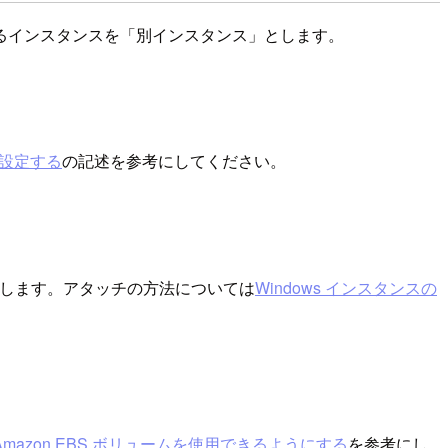
るインスタンスを「別インスタンス」とします。
を設定する
の記述を参考にしてください。
チします。アタッチの方法については
Windows インスタンスの
Amazon EBS ボリュームを使用できるようにする
を参考にし