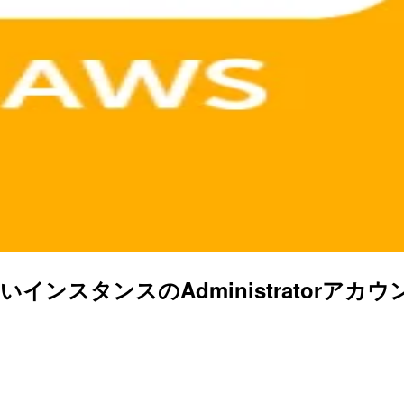
ンできないインスタンスのAdministrator