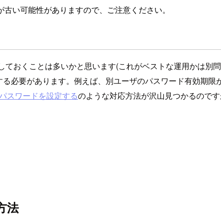
が古い可能性がありますので、ご注意ください。
ratorを無効にしておくことは多いかと思います(これがベストな運
効にする必要があります。例えば、別ユーザのパスワード有効期限が切れ
スのパスワードを設定する
のような対応方法が沢山見つかるのですが、A
る方法