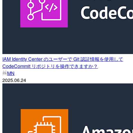
IAM Identity Center のユーザーで Git 認証情報を使用して
CodeCommit リポジトリを操作できますか？
MN
2025.06.24