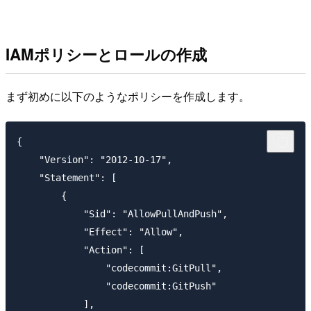
IAMポリシーとロールの作成
まず初めに以下のようなポリシーを作成します。
{

    "Version": "2012-10-17",

    "Statement": [

        {

            "Sid": "AllowPullAndPush",

            "Effect": "Allow",

            "Action": [

                "codecommit:GitPull",

                "codecommit:GitPush"

            ],
