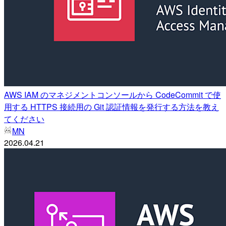
AWS IAM のマネジメントコンソールから CodeCommit で使
用する HTTPS 接続用の Git 認証情報を発行する方法を教え
てください
MN
2026.04.21