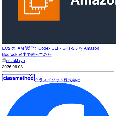
EC2 の IAM 認証で Codex CLI × GPT-5.5 を Amazon
Bedrock 経由で使ってみた
suzuki.ryo
2026.06.03
クラスメソッド株式会社