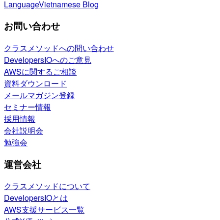
Language
Vietnamese Blog
お問い合わせ
クラスメソッドへの問い合わせ
DevelopersIOへのご意見
AWSに関するご相談
資料ダウンロード
メールマガジン登録
セミナー情報
採用情報
会社説明会
勉強会
運営会社
クラスメソッドについて
DevelopersIOとは
AWS支援サービス一覧