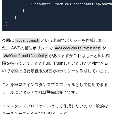
            "Resource": "arn:aws:codecommit:ap-northe
        }

    ]

今回は
という名前でポリシーを作成しまし
code-commit
た。 AWSの管理ポリシーで
や
AWSCodeCommitPowerUser
がありますがこれはもっと広い権
AWSCodeCommitReadOnly
限を持っていて、ただPull、Pushしたいだけだと強すぎる
ので今回は必要最低限の権限のポリシーを作成しています。
これをEC2のインスタンスプロファイルとして使用できる
ロールにアタッチすれば準備は完了です。
インスタンスプロファイルとして作成したいので一般的な
ユースケースからEC2を選択します。