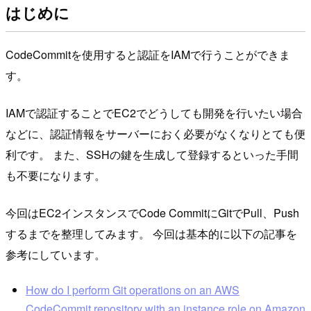
はじめに
CodeCommitを使用すると認証をIAMで行うことができま
す。
IAMで認証することでEC2でどうしても開発を行いたい場合
などに、認証情報をサーバーにおく必要がなくなりとても便
利です。 また、SSHの鍵を生成して登録するといった手間
も不要になります。
今回はEC2インスタンスでCode CommitにGitでPull、Push
するまでを整理してみます。 今回は基本的に以下の記事を
参考にしています。
How do I perform Git operations on an AWS
CodeCommit repository with an instance role on Amazon