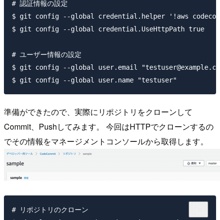
# 認証情報の設定

$ git config --global credential.helper '!aws codecom
$ git config --global credential.UseHttpPath true

# ユーザー情報の設定

$ git config --global user.email "testuser@example.co
準備ができたので、実際にリポジトリをクローンして
Commit、Pushしてみます。 今回はHTTPでクローンするの
でその情報をマネージメントコンソールから取得します。
# リポジトリのクローン
