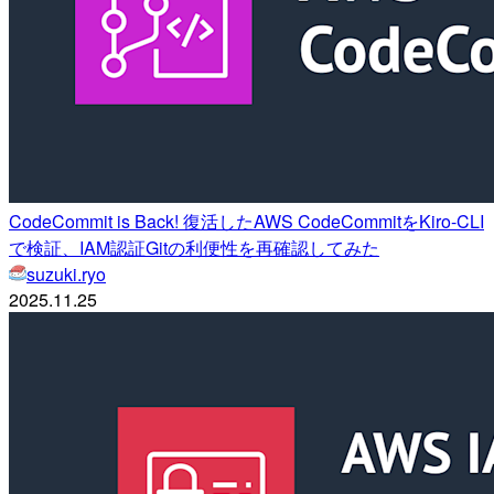
CodeCommit is Back! 復活したAWS CodeCommitをKiro-CLI
で検証、IAM認証Gitの利便性を再確認してみた
suzuki.ryo
2025.11.25