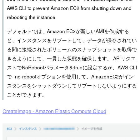
AWS CLI to prevent Amazon EC2 from shutting down and
rebooting the instance.
デフォルトでは、Amazon EC2が新しいAMIを作成する
と、インスタンスをリブートして、データが保存されてい
る間に接続されたボリュームのスナップショットを取得で
きるようにして、一貫した状態を確保します。 APIリクエ
ストでNoRebootパラメータをtrueに設定するか、AWS CLI
で--no-rebootオプションを使用して、AmazonEC2がイン
スタンスをシャットダウンしてリブートしないようにする
ことができます。
CreateImage - Amazon Elastic Compute Cloud