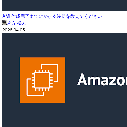
AMI 作成完了までにかかる時間を教えてください
片方 裕人
2026.04.05