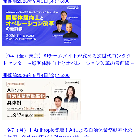
開催前
2026年9月3日(木) 16:00
【9/4（金）東京】AIチームメイトが変える次世代コンタク
トセンター～顧客体験向上とオペレーション改革の最前線～
開催前
2026年9月4日(金) 15:00
【9/7（月）】Anthropic登壇！AIによる自治体業務効率化の