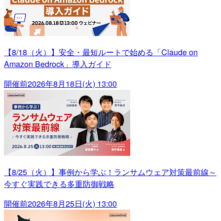
【8/18（火）】安全・最短ルートで始める「Claude on
Amazon Bedrock」導入ガイド
開催前
2026年8月18日(火) 13:00
【8/25（火）】事例から学ぶ！ランサムウェア対策最前線～
今すぐ実践できる多重防御戦略
開催前
2026年8月25日(火) 13:00