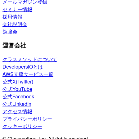
メールマガジン登録
セミナー情報
採用情報
会社説明会
勉強会
運営会社
クラスメソッドについて
DevelopersIOとは
AWS支援サービス一覧
公式X(Twitter)
公式YouTube
公式Facebook
公式LinkedIn
アクセス情報
プライバシーポリシー
クッキーポリシー
© Classmethod, Inc. All rights reserved.