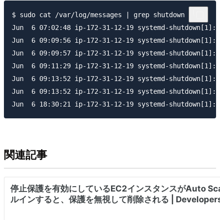
$ sudo cat /var/log/messages | grep shutdown

Jun  6 07:02:48 ip-172-31-12-19 systemd-shutdown[1]: 
Jun  6 09:09:56 ip-172-31-12-19 systemd-shutdown[1]: 
Jun  6 09:09:57 ip-172-31-12-19 systemd-shutdown[1]: 
Jun  6 09:11:29 ip-172-31-12-19 systemd-shutdown[1]: 
Jun  6 09:13:52 ip-172-31-12-19 systemd-shutdown[1]: 
Jun  6 09:13:52 ip-172-31-12-19 systemd-shutdown[1]: 
関連記事