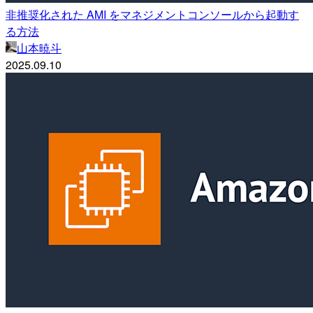
非推奨化された AMI をマネジメントコンソールから起動す
る方法
山本暁斗
2025.09.10