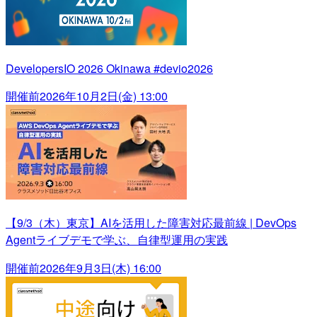
DevelopersIO 2026 Okinawa #devio2026
開催前
2026年10月2日(金) 13:00
【9/3（木）東京】AIを活用した障害対応最前線 | DevOps
Agentライブデモで学ぶ、自律型運用の実践
開催前
2026年9月3日(木) 16:00