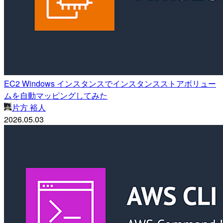
EC2 Windows インスタンスでインスタンスストアボリュー
ムを自動マッピングしてみた
片方 裕人
2026.05.03