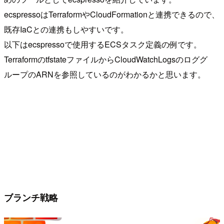
ecspressoはTerraformやCloudFormationと連携できるので、
既存IaCとの連携もしやすいです。
以下はecspressoで使用するECSタスク定義の例です。
TerraformのtfstateファイルからCloudWatchLogsのロググ
ループのARNを参照しているのがわかるかと思います。
ブランチ戦略