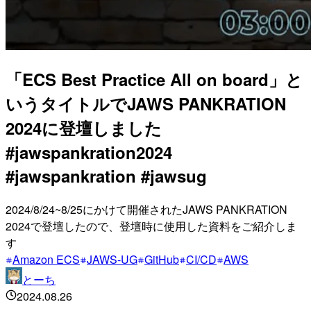
「ECS Best Practice All on board」と
いうタイトルでJAWS PANKRATION
2024に登壇しました
#jawspankration2024
#jawspankration #jawsug
2024/8/24~8/25にかけて開催されたJAWS PANKRATION
2024で登壇したので、登壇時に使用した資料をご紹介しま
す
Amazon ECS
JAWS-UG
GitHub
CI/CD
AWS
とーち
2024.08.26