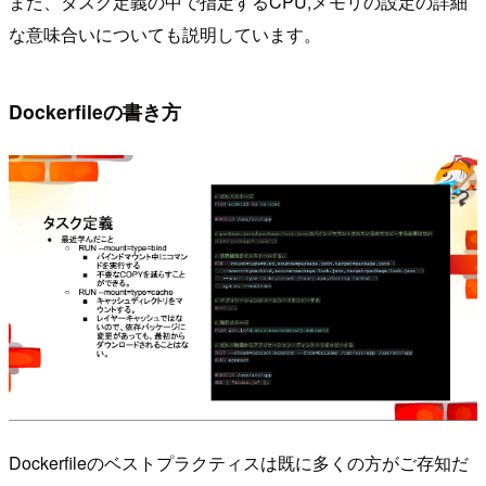
また、タスク定義の中で指定するCPU,メモリの設定の詳細
な意味合いについても説明しています。
Dockerfileの書き方
Dockerfileのベストプラクティスは既に多くの方がご存知だ