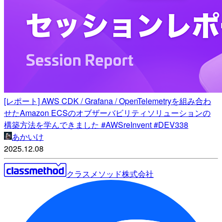
[レポート] AWS CDK / Grafana / OpenTelemetryを組み合わ
せたAmazon ECSのオブザーバビリティソリューションの
構築方法を学んできました #AWSreInvent #DEV338
あかいけ
2025.12.08
クラスメソッド株式会社