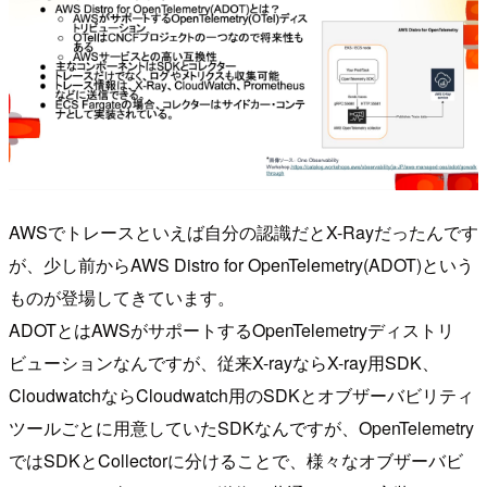
AWSでトレースといえば自分の認識だとX-Rayだったんです
が、少し前からAWS Distro for OpenTelemetry(ADOT)という
ものが登場してきています。
ADOTとはAWSがサポートするOpenTelemetryディストリ
ビューションなんですが、従来X-rayならX-ray用SDK、
CloudwatchならCloudwatch用のSDKとオブザーバビリティ
ツールごとに用意していたSDKなんですが、OpenTelemetry
ではSDKとCollectorに分けることで、様々なオブザーバビ