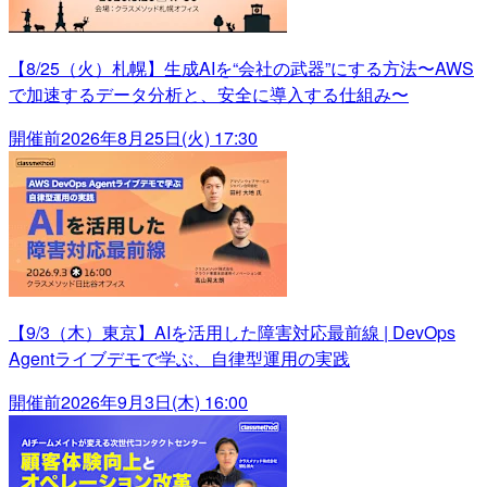
【8/25（火）札幌】生成AIを“会社の武器”にする方法〜AWS
で加速するデータ分析と、安全に導入する仕組み〜
開催前
2026年8月25日(火) 17:30
【9/3（木）東京】AIを活用した障害対応最前線 | DevOps
Agentライブデモで学ぶ、自律型運用の実践
開催前
2026年9月3日(木) 16:00