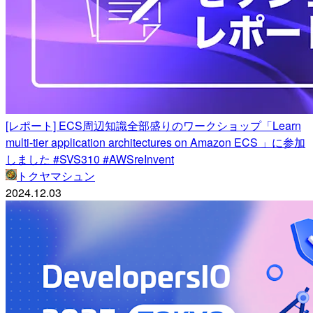
[レポート] ECS周辺知識全部盛りのワークショップ「Learn
multi-tier application architectures on Amazon ECS 」に参加
しました #SVS310 #AWSreInvent
トクヤマシュン
2024.12.03