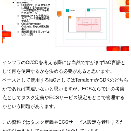
インフラのCI/CDを考える際には当然ですがまずIaC言語と
して何を使用するかを決める必要があると思います。
ベースとして使用するIaCとしてはTerraformかCDKのどちら
かであれば間違いないと思いますが、ECSならではの考慮
点としてタスク定義やECSサービス設定をどこで管理する
かという問題があります。
この資料ではタスク定義やECSサービス設定を管理するた
めのツールとしてecspressoを紹介しています。