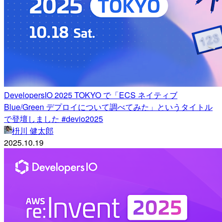
DevelopersIO 2025 TOKYO で「ECS ネイティブ
Blue/Green デプロイについて調べてみた」というタイトル
で登壇しました #devio2025
枡川 健太郎
2025.10.19