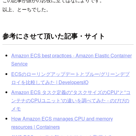
この記事が誰かのお役に立てばなによりです。
以上、とーちでした。
参考にさせて頂いた記事・サイト
Amazon ECS best practices - Amazon Elastic Container
Service
ECSのローリングアップデートとブルー/グリーンデプ
ロイを比較してみた | DevelopersIO
Amazon ECS タスク定義の"タスクサイズのCPU"と”コ
ンテナのCPUユニット”の違いを調べてみた - のぴぴの
メモ
How Amazon ECS manages CPU and memory
resources | Containers