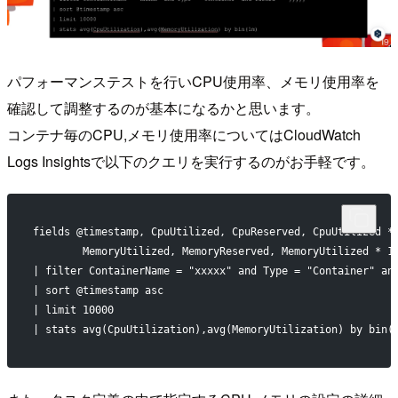
パフォーマンステストを行いCPU使用率、メモリ使用率を
確認して調整するのが基本になるかと思います。
コンテナ毎のCPU,メモリ使用率についてはCloudWatch
Logs Insightsで以下のクエリを実行するのがお手軽です。
fields @timestamp, CpuUtilized, CpuReserved, CpuUtilized *
        MemoryUtilized, MemoryReserved, MemoryUtilized * 1
| filter ContainerName = "xxxxx" and Type = "Container" an
| sort @timestamp asc
| limit 10000
| stats avg(CpuUtilization),avg(MemoryUtilization) by bin(