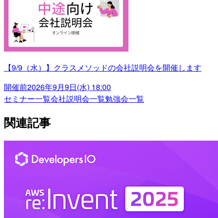
【9/9（水）】クラスメソッドの会社説明会を開催します
開催前
2026年9月9日(水) 18:00
セミナー一覧
会社説明会一覧
勉強会一覧
関連記事