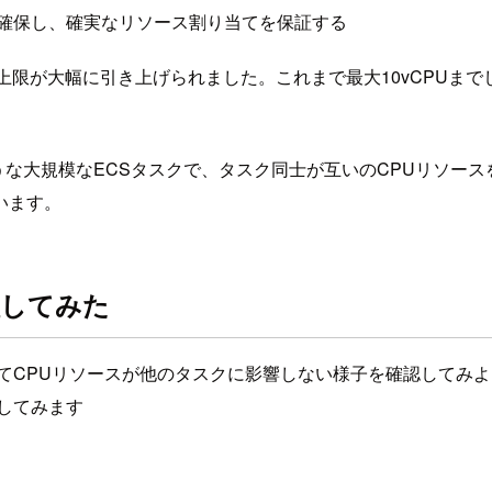
を確保し、確実なリソース割り当てを保証する
限が大幅に引き上げられました。これまで最大10vCPUまでし
ような大規模なECSタスクで、タスク同士が互いのCPUリソー
います。
証してみた
ててCPUリソースが他のタスクに影響しない様子を確認してみよう
認してみます