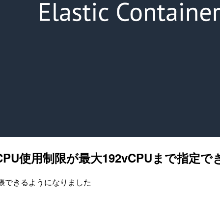
EC2のCPU使用制限が最大192vCPUまで
で拡張できるようになりました