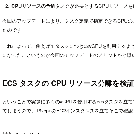
CPUリソースの予約
タスクが必要とするCPUリソース
今回のアップデートにより、タスク定義で指定できるCPUの上
たのです。
これによって、例えば１タスクにつき32vCPUを利用する
になった。というのが今回のアップデートのメリットかと思
ECS タスクの CPU リソース分離を検
ということで実際に多くのvCPUを使用するecsタスクを立
てしまうので、16vcpuのEC2インスタンスを立てそこで確