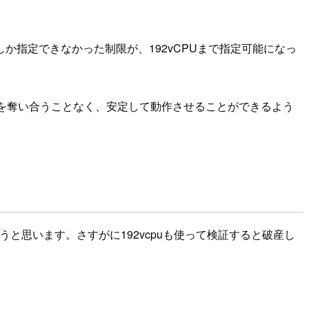
か指定できなかった制限が、192vCPUまで指定可能になっ
スを奪い合うことなく、安定して動作させることができるよう
と思います。さすがに192vcpuも使って検証すると破産し