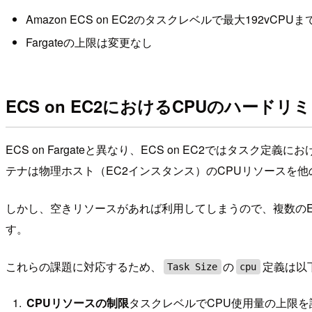
Amazon ECS on EC2のタスクレベルで最大192
Fargateの上限は変更なし
ECS on EC2におけるCPUのハード
ECS on Fargateと異なり、ECS on EC2ではタスク定義にお
テナは物理ホスト（EC2インスタンス）のCPUリソースを
しかし、空きリソースがあれば利用してしまうので、複数のE
す。
これらの課題に対応するため、
の
定義は以
Task Size
cpu
CPUリソースの制限
タスクレベルでCPU使用量の上限