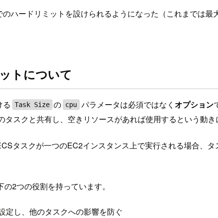
vCPUまでのハードリミットを設けられるようになった（これまでは最大
リミットについて
ける
の
パラメータは必須ではなく
オプション
Task Size
cpu
他のタスクと共有し、空きリソースがあれば使用するという動き
CSタスクが一つのEC2インスタンス上で実行される場合、タ
下の2つの役割を持っています。
を設定し、他のタスクへの影響を防ぐ