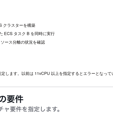
 ECS クラスターを構築
した ECS タスク B を同時に実行
、リソース分離の状況を確認
 に設定します。以前は 11vCPU 以上を指定するとエラーとな