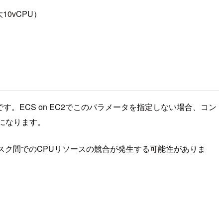
10vCPU）
です。ECS on EC2でこのパラメータを指定しない場合、コン
になります。
スク間でのCPUリソースの競合が発生する可能性がありま