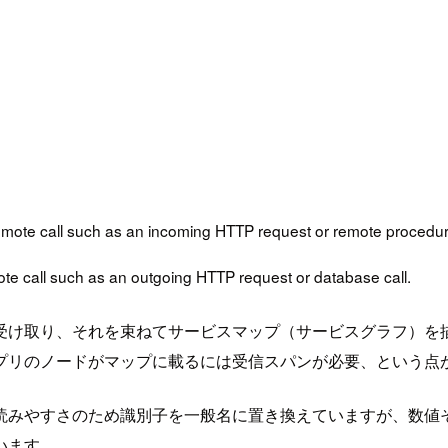
ote call such as an incoming HTTP request or remote procedure
te call such as an outgoing HTTP request or database call.
して受け取り、それを束ねてサービスマップ（サービスグラフ）を
リのノードがマップに載るには受信スパンが必要、という点が本
読みやすさのため識別子を一般名に置き換えていますが、数値
います。