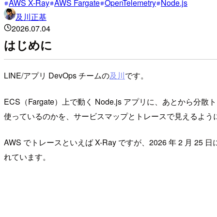
AWS X-Ray
AWS Fargate
OpenTelemetry
Node.js
及川正基
2026.07.04
はじめに
LINE/アプリ DevOps チームの
及川
です。
ECS（Fargate）上で動く Node.js アプリに、
使っているのかを、サービスマップとトレースで見えるよう
AWS でトレースといえば X-Ray ですが、2026 年 2 月 25 
れています。