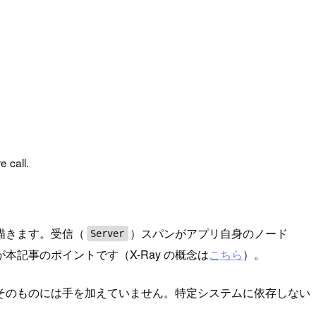
 call.
描きます。受信（
）スパンがアプリ自身のノード
Server
記事のポイントです（X-Ray の概念は
こちら
）。
そのものには手を加えていません。特定システムに依存しない