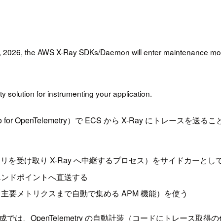
2026, the AWS X-Ray SDKs/Daemon will enter maintenance mode
 solution for instrumenting your application.
Distro for OpenTelemetry）で ECS から X-Ray 
テレメトリを受け取り X-Ray へ中継するプロセス）をサイドカー
P エンドポイントへ直送する
トレースに加えて主要メトリクスまで自動で集める APM 機能）を使う
ドルしている構成では、OpenTelemetry の自動計装（コードに