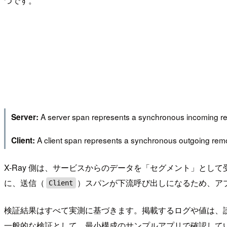
つです。
A server span represents a synchronous incoming rem
Server:
A client span represents a synchronous outgoing remo
Client:
X-Ray 側は、サービスからのデータを「セグメント」と
に、送信（
）スパンが下流呼び出しになるため、アプ
Client
検証結果はすべて実測に基づきます。掲載するログや値は、
一般的な検証として、最小構成のサンプルアプリで確認して