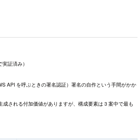
で実証済み）
S API を呼ぶときの署名認証）署名の自作という手間がかか
で自動生成される付加価値がありますが、構成要素は 3 案中で最も