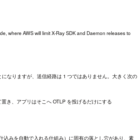
, where AWS will limit X-Ray SDK and Daemon releases to
にトレースを送ることになりますが、送信経路は 1 つではありません。大きく次の
として置き、アプリはそこへ OTLP を投げるだけにする
トレース取得の仕込みを自動で入れる仕組み）に固有の落とし穴があり、素