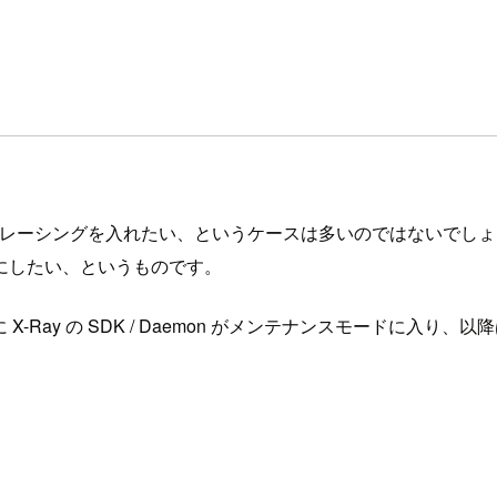
あとから分散トレーシングを入れたい、というケースは多いのではない
にしたい、というものです。
日に X-Ray の SDK / Daemon がメンテナンスモードに入り、