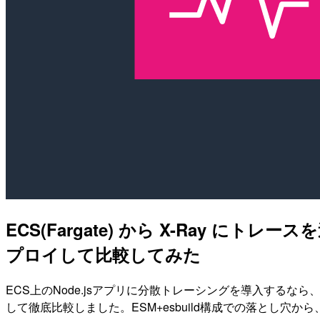
ECS(Fargate) から X-Ray にトレース
プロイして比較してみた
ECS上のNode.jsアプリに分散トレーシングを導入するなら、O
して徹底比較しました。ESM+esbuild構成での落とし穴