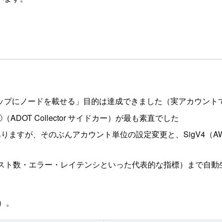
スマップにノードを載せる」目的は達成できました（実アカウント
OT Collector サイドカー）が最も素直でした
りますが、そのぶんアカウント単位の設定変更と、SigV4（AW
トリクス（リクエスト数・エラー・レイテンシといった代表的な指標）ま
担）。