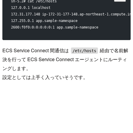
sh-5.2# cat /etc/hosts
127.0.0.1 localhost
172.31.177.148 ip-172-31-177-148.ap-northeast-1.compute.in
127.255.0.1 app.sample-namespace
2600:f0f0:0:0:0:0:0:1 app.sample-namespace
ECS Service Connect 間通信は
経由で名前解
/etc/hosts
決を行って ECS Service Connect エージェントにルーティ
ングします。
設定としては上手く入っていそうです。