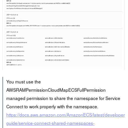
You must use the
AWSRAMPermissionCloudMapECSFullPermission
managed permission to share the namespace for Service
Connect to work properly with the namespace.
https://docs.aws.amazon.com/AmazonECS/latest/developer
guide/service-connect-shared-namespaces-