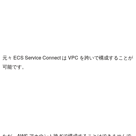
元々 ECS Service Connect は VPC を跨いで構成することが
可能です。
ただ、AWS アカウント跨ぎで構成することはできませんで