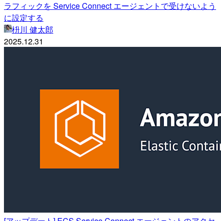
ラフィックを Service Connect エージェントで受けないよう
に設定する
枡川 健太郎
2025.12.31
[アップデート] ECS Service Connect エージェントのアクセ