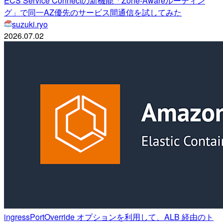
ECS Service Connectの新機能「Zone-Awareルーティン
グ」で同一AZ優先のサービス間通信を試してみた
suzuki.ryo
2026.07.02
ingressPortOverride オプションを利用して、ALB 経由のト