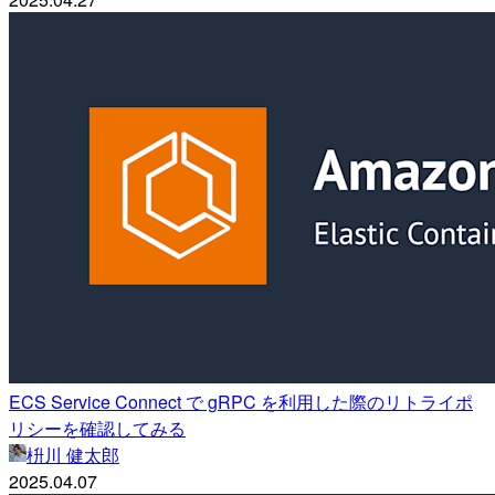
ECS Service Connect で gRPC を利用した際のリトライポ
リシーを確認してみる
枡川 健太郎
2025.04.07