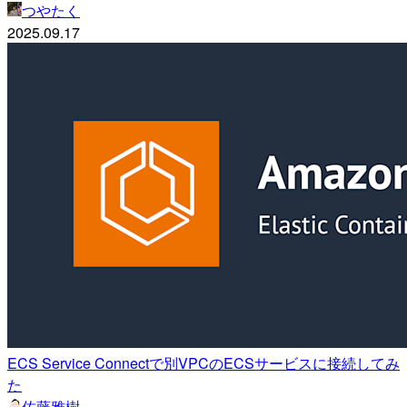
つやたく
2025.09.17
ECS Service Connectで別VPCのECSサービスに接続してみ
た
佐藤雅樹