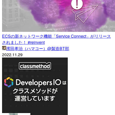
ECSの新ネットワーク機能「Service Connect」がリリース
されました！ #reinvent
濱田孝治（ハマコー）@製造BT部
2022.11.29