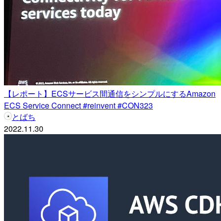
【レポート】ECSサービス間通信をシンプルにするAmazon
ECS Service Connect #reinvent #CON323
とばち
2022.11.30