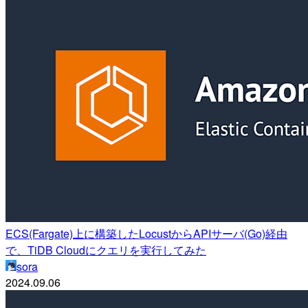
ECS(Fargate)上に構築したLocustからAPIサーバ(Go)経由
で、TiDB Cloudにクエリを実行してみた
sora
2024.09.06