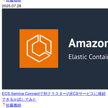
2025.07.28
ECS Service Connectで別クラスターのECSサービスに接続
できるか試してみた
佐藤雅樹