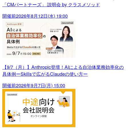
「CMパートナーズ」 説明会 by クラスメソッド
開催前
2026年8月12日(水) 19:00
【9/7（月）】Anthropic登壇！AIによる自治体業務効率化の
具体例ーSkillsで広がるClaudeの使い方ー
開催前
2026年9月7日(月) 15:00