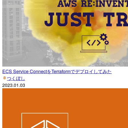
ECS Service ConnectをTerraformでデプロイしてみた
つくぼし
2023.01.03