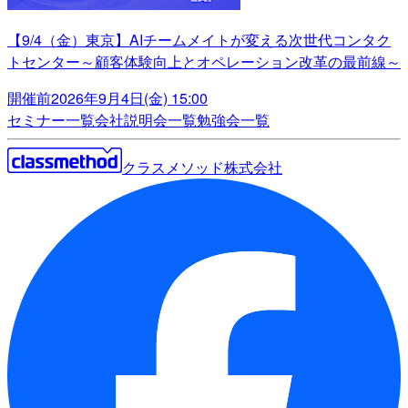
【9/4（金）東京】AIチームメイトが変える次世代コンタク
トセンター～顧客体験向上とオペレーション改革の最前線～
開催前
2026年9月4日(金) 15:00
セミナー一覧
会社説明会一覧
勉強会一覧
クラスメソッド株式会社