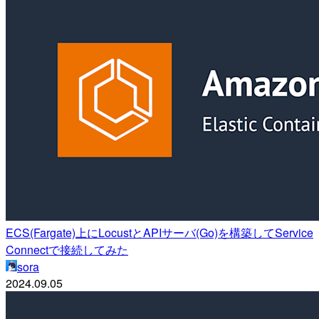
ECS(Fargate)上にLocustとAPIサーバ(Go)を構築してService
Connectで接続してみた
sora
2024.09.05