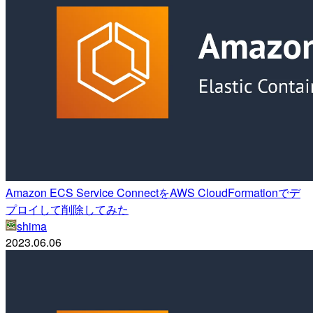
Amazon ECS Service ConnectをAWS CloudFormationでデ
プロイして削除してみた
shima
2023.06.06