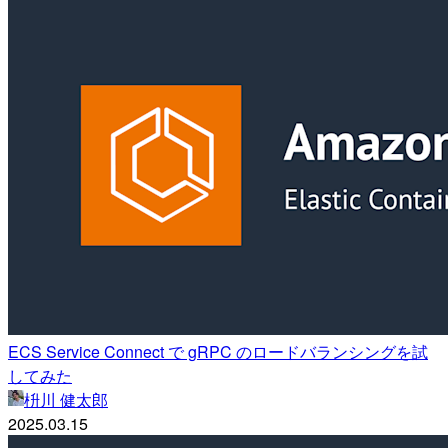
ECS Service Connect で gRPC のロードバランシングを試
してみた
枡川 健太郎
2025.03.15