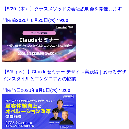
【8/20（木）】クラスメソッドの会社説明会を開催します
開催前
2026年8月20日(木) 19:00
【8/6（木）】Claudeセミナー デザイン実践編｜変わるデザ
インスタイルとエンジニアとの協業
開催当日
2026年8月6日(木) 13:00