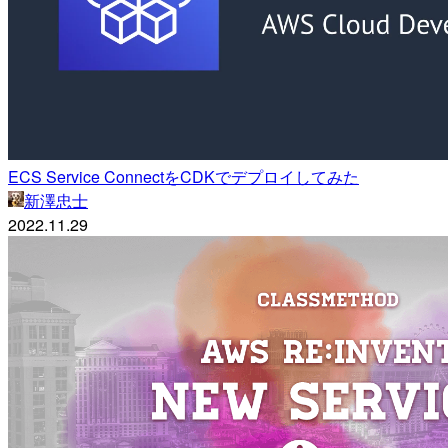
ECS Service ConnectをCDKでデプロイしてみた
新澤忠士
2022.11.29