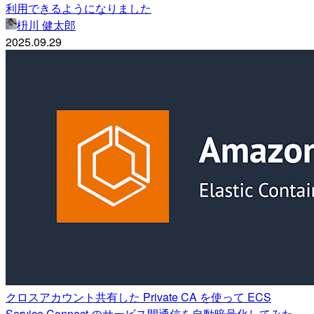
利用できるようになりました
枡川 健太郎
2025.09.29
クロスアカウント共有した Private CA を使って ECS
Service Connect のサービス間通信を自動暗号化してみた