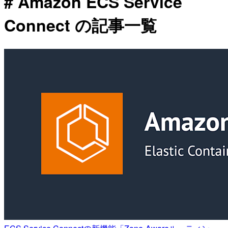
# Amazon ECS Service
Connect の記事一覧