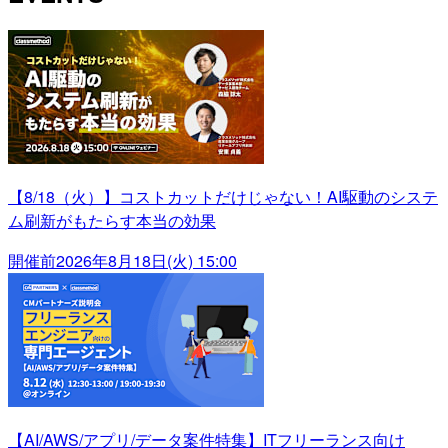
【8/18（火）】コストカットだけじゃない！AI駆動のシステ
ム刷新がもたらす本当の効果
開催前
2026年8月18日(火) 15:00
【AI/AWS/アプリ/データ案件特集】ITフリーランス向け