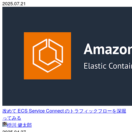
2025.07.21
改めて ECS Service Connect のトラフィックフローを深堀
ってみる
枡川 健太郎
2025.04.27