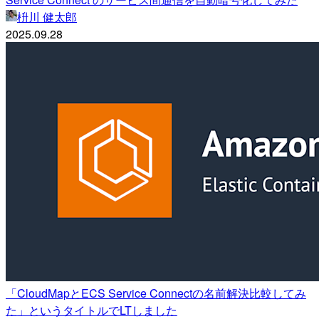
枡川 健太郎
2025.09.28
「CloudMapとECS Service Connectの名前解決比較してみ
た」というタイトルでLTしました