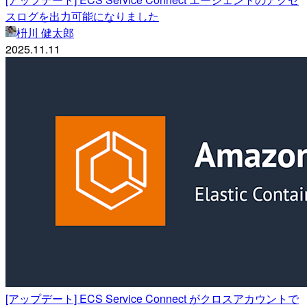
スログを出力可能になりました
枡川 健太郎
2025.11.11
[アップデート] ECS Service Connect がクロスアカウントで