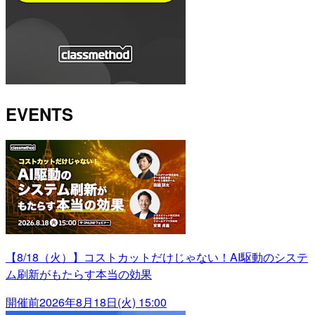
EVENTS
【8/18（火）】コストカットだけじゃない！AI駆動のシステ
ム刷新がもたらす本当の効果
開催前
2026年8月18日(火) 15:00