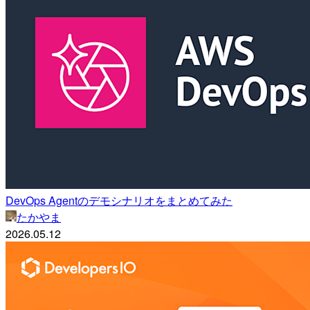
DevOps Agentのデモシナリオをまとめてみた
たかやま
2026.05.12