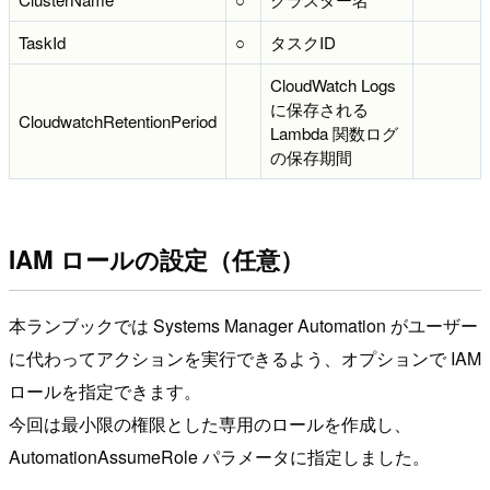
TaskId
○
タスクID
CloudWatch Logs
に保存される
CloudwatchRetentionPeriod
Lambda 関数ログ
の保存期間
IAM ロールの設定（任意）
本ランブックでは Systems Manager Automation がユーザー
に代わってアクションを実行できるよう、オプションで IAM
ロールを指定できます。
今回は最小限の権限とした専用のロールを作成し、
AutomationAssumeRole パラメータに指定しました。