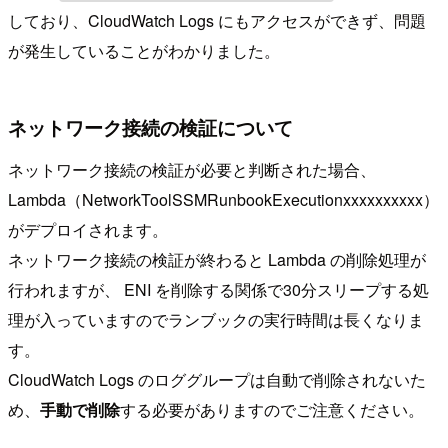
しており、CloudWatch Logs にもアクセスができず、問題
が発生していることがわかりました。
ネットワーク接続の検証について
ネットワーク接続の検証が必要と判断された場合、
Lambda（NetworkToolSSMRunbookExecutionxxxxxxxxxx）
がデプロイされます。
ネットワーク接続の検証が終わると Lambda の削除処理が
行われますが、 ENI を削除する関係で30分スリープする処
理が入っていますのでランブックの実行時間は長くなりま
す。
CloudWatch Logs のロググループは自動で削除されないた
め、
手動で削除
する必要がありますのでご注意ください。