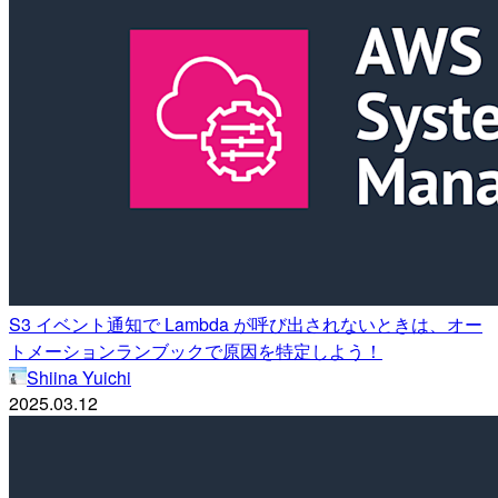
S3 イベント通知で Lambda が呼び出されないときは、オー
トメーションランブックで原因を特定しよう！
Shiina Yuichi
2025.03.12