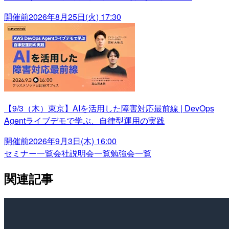
開催前
2026年8月25日(火) 17:30
【9/3（木）東京】AIを活用した障害対応最前線 | DevOps
Agentライブデモで学ぶ、自律型運用の実践
開催前
2026年9月3日(木) 16:00
セミナー一覧
会社説明会一覧
勉強会一覧
関連記事