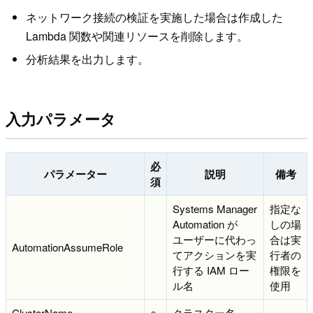
ネットワーク接続の検証を実施した場合は作成した
Lambda 関数や関連リソースを削除します。
分析結果を出力します。
入力パラメータ
必
パラメーター
説明
備考
須
Systems Manager
指定な
Automation が
しの場
ユーザーに代わっ
合は実
AutomationAssumeRole
てアクションを実
行者の
行する IAM ロー
権限を
ル名
使用
ClusterName
○
クラスター名