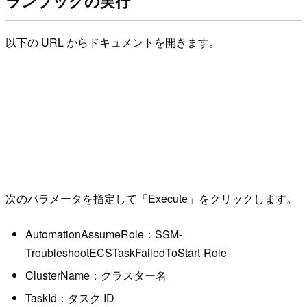
ランブックの実行
以下の URL からドキュメントを開きます。
次のパラメータを指定して「Execute」をクリックします。
AutomationAssumeRole：SSM-
TroubleshootECSTaskFailedToStart-Role
ClusterName：クラスター名
TaskId：タスク ID