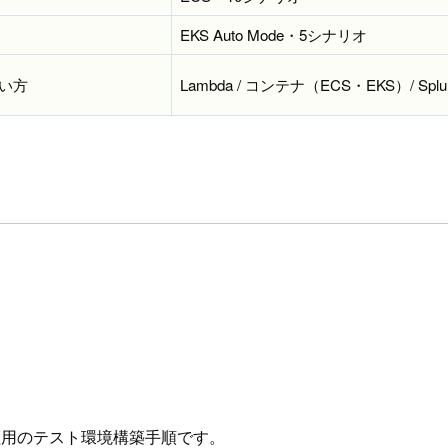
EKS Auto Mode・5シナリオ
い方
Lambda / コンテナ（ECS・EKS）/ Spl
nt検証用のテスト環境構築手順です。