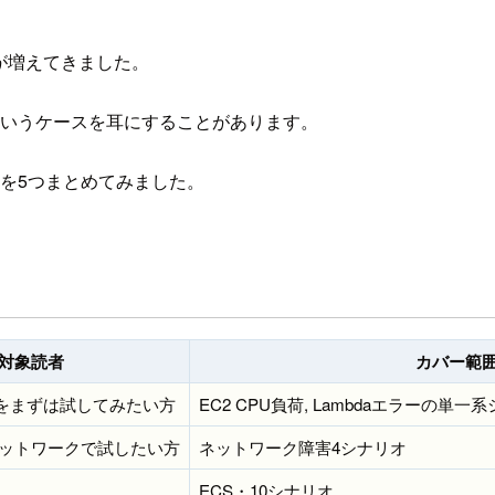
会が増えてきました。
たいというケースを耳にすることがあります。
リオを5つまとめてみました。
対象読者
カバー範
ent をまずは試してみたい方
EC2 CPU負荷, Lambdaエラーの単一
ットワークで試したい方
ネットワーク障害4シナリオ
ECS・10シナリオ