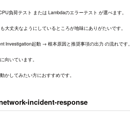
のCPU負荷テスト または Lambdaのエラーテスト が選べます。
ても大丈夫なようにしているところが地味にありがたいです。
nt Investigation起動 → 根本原因と推奨事項の出力 の流れです
るのに向いています。
ートで動かしてみたい方におすすめです。
network-incident-response