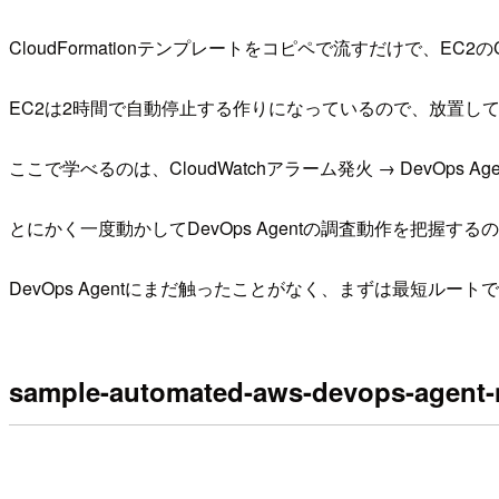
CloudFormationテンプレートをコピペで流すだけで、EC2
EC2は2時間で自動停止する作りになっているので、放置し
ここで学べるのは、CloudWatchアラーム発火 → DevOps Age
とにかく一度動かしてDevOps Agentの調査動作を把握す
DevOps Agentにまだ触ったことがなく、まずは最短ル
sample-automated-aws-devops-agent-