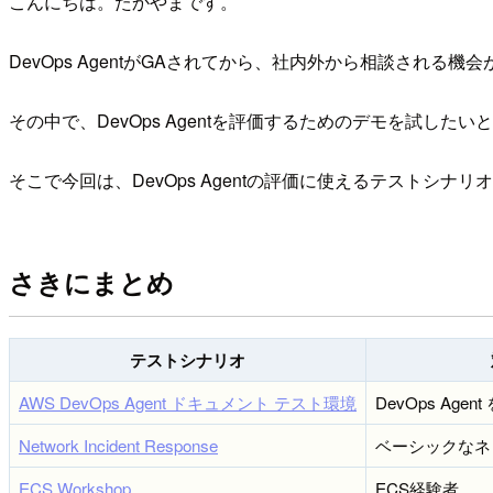
こんにちは。たかやまです。
DevOps AgentがGAされてから、社内外から相談される機
その中で、DevOps Agentを評価するためのデモを試し
そこで今回は、DevOps Agentの評価に使えるテストシナ
さきにまとめ
テストシナリオ
AWS DevOps Agent ドキュメント テスト環境
DevOps Ag
Network Incident Response
ベーシックなネ
ECS Workshop
ECS経験者