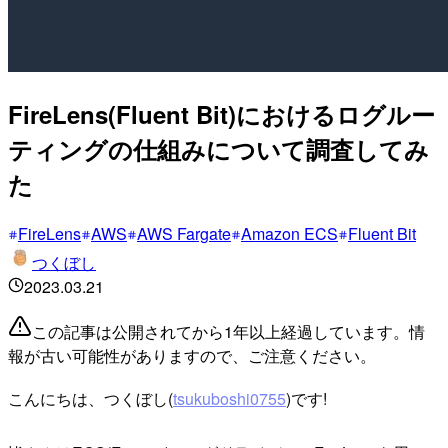
FireLens(Fluent Bit)におけるログルー
ティングの仕組みについて調査してみ
た
FireLens
AWS
AWS Fargate
Amazon ECS
Fluent Bit
つくぼし
2023.03.21
この記事は公開されてから1年以上経過しています。情
報が古い可能性がありますので、ご注意ください。
こんにちは、つくぼし(
tsukuboshi0755
)です!