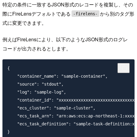
特定の条件に一致するJSON形式のレコードを複製し、その
際にFireLensデフォルトである
から別のタグ形
-firelens-
式に変更できます。
例えばFireLensにより、以下のようなJSON形式のログレ
コードが出力されるとします。
{

    "container_name": "sample-container",

    "source": "stdout",

    "log": "sample-log",

    "container_id": "xxxxxxxxxxxxxxxxxxxxxxxxxxxxxxxx
    "ecs_cluster": "sample-cluster",

    "ecs_task_arn": "arn:aws:ecs:ap-northeast-1:xxxxx
    "ecs_task_definition": "sample-task-definition:x"
