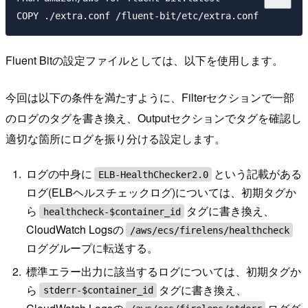
Fluent Bitの設定ファイルとしては、以下を使用します。
今回は以下の条件を満たすように、Filterセクションで一部
のログのタグを書き換え、Outputセクションでタグを確認し
適切な箇所にログを振り分ける設定します。
ログの中身に
という記載がある
ELB-HealthChecker2.0
ログ(ELBヘルスチェックログ)については、初期タグか
ら
タグに書き換え、
healthcheck-$container_id
CloudWatch Logsの
/aws/ecs/firelens/healthcheck
ロググループに転送する。
標準エラー出力に該当するログについては、初期タグか
ら
タグに書き換え、
stderr-$container_id