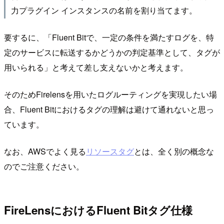
力プラグイン インスタンスの名前を割り当てます。
要するに、「Fluent Bitで、一定の条件を満たすログを、特
定のサービスに転送するかどうかの判定基準として、タグが
用いられる」と考えて差し支えないかと考えます。
そのためFirelensを用いたログルーティングを実現したい場
合、Fluent Bitにおけるタグの理解は避けて通れないと思っ
ています。
なお、AWSでよく見る
リソースタグ
とは、全く別の概念な
のでご注意ください。
FireLensにおけるFluent Bitタグ仕様