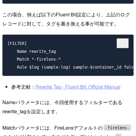
この場合、例えば以下のFluent Bit設定により、上記のログ
レコードに対して、タグを書き換える事が可能です。
[FILTER]

    Name rewrite_tag

    Match *-firelens-*

参考文献：
Rewrite Tag - Fluent Bit: Official Manual
Nameパラメータには、今回使用するフィルターである
rewrite_tagを設定します。
Matchパラメータには、FireLensデフォルトの
-firelens-