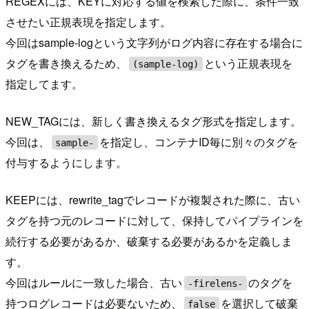
REGEXには、KEYに対応する値を検索した際に、条件一致
させたい正規表現を指定します。
今回はsample-logという文字列がログ内容に存在する場合に
タグを書き換えるため、
という正規表現を
(sample-log)
指定してます。
NEW_TAGには、新しく書き換えるタグ形式を指定します。
今回は、
を指定し、コンテナID毎に別々のタグを
sample-
付与するようにします。
KEEPには、rewrite_tagでレコードが複製された際に、古い
タグを持つ元のレコードに対して、保持してパイプラインを
続行する必要があるか、破棄する必要があるかを定義しま
す。
今回はルールに一致した場合、古い
のタグを
-firelens-
持つログレコードは必要ないため、
を選択して破棄
false