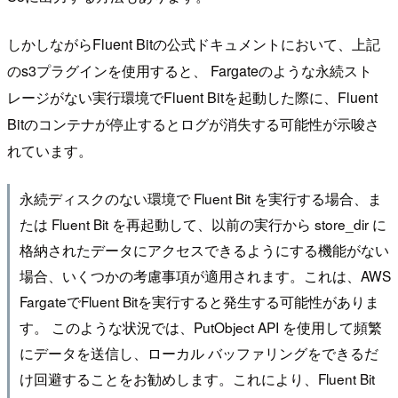
しかしながらFluent Bitの公式ドキュメントにおいて、上記
のs3プラグインを使用すると、 Fargateのような永続スト
レージがない実行環境でFluent Bitを起動した際に、Fluent
Bitのコンテナが停止するとログが消失する可能性が示唆さ
れています。
永続ディスクのない環境で Fluent Bit を実行する場合、ま
たは Fluent Bit を再起動して、以前の実行から store_dir に
格納されたデータにアクセスできるようにする機能がない
場合、いくつかの考慮事項が適用されます。これは、AWS
FargateでFluent Bitを実行すると発生する可能性がありま
す。 このような状況では、PutObject API を使用して頻繁
にデータを送信し、ローカル バッファリングをできるだ
け回避することをお勧めします。これにより、Fluent Bit