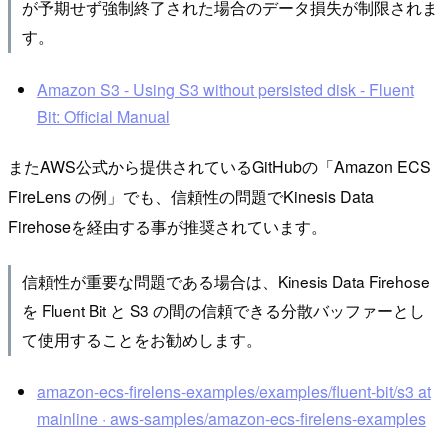
が予期せず強制終了された場合のデータ損失が制限されま
す。
Amazon S3 - Using S3 without persisted disk - Fluent
Bit: Official Manual
またAWS公式から提供されているGitHubの「Amazon ECS
FireLens の例」でも、信頼性の問題でKinesis Data
Firehoseを経由する事が推奨されています。
信頼性が重要な問題である場合は、Kinesis Data Firehose
を Fluent Bit と S3 の間の信頼できる分散バッファーとし
て使用することをお勧めします。
amazon-ecs-firelens-examples/examples/fluent-bit/s3 at
mainline · aws-samples/amazon-ecs-firelens-examples