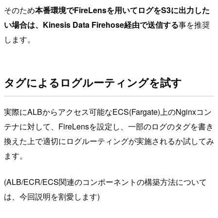
そのため
本番環境でFireLensを用いてログをS3に出力した
い場合は、Kinesis Data Firehose経由で送信する
事を推奨
します。
タグによるログルーティングを試す
実際にALBからアクセス可能なECS(Fargate)上のNginxコン
テナに対して、FireLensを設定し、一部のログのタグを書き
換えた上で適切にログルーティングが実施されるか試してみ
ます。
(ALB/ECR/ECS関連のコンポーネントの構築方法について
は、今回説明を割愛します)