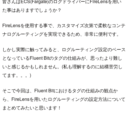
皆さんはECS(Fargate)のログドライバーにFireLensを用い
た事はありますでしょうか？
FireLensを使用する事で、カスタマイズ次第で柔軟なコンテ
ナログルーティングを実現できるため、非常に便利です。
しかし実際に触ってみると、ログルーティング設定のベース
となっているFluent Bitのタグの仕組みが、思ったより難し
いと感じるかもしれません。(私も理解するのに結構苦労し
てます。。。)
そこで今回は、Fluent Bitにおけるタグの仕組みの観点か
ら、FireLensを用いたログルーティングの設定方法について
まとめてみたいと思います！