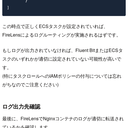
	}

この時点で正しくECSタスクが設定されていれば、
FireLensによるログルーティングが実施されるはずです。
もしログが出力されていなければ、Fluent BitまたはECSタ
スクのいずれかが適切に設定されていない可能性が高いで
す。
(特にタスクロールへのIAMポリシーの付与については忘れ
がちなのでご注意ください)
ログ出力先確認
最後に、FireLensでNginxコンテナのログが適切に転送され
ているかを確認します。