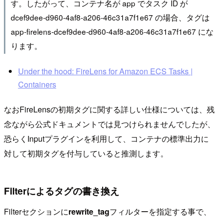
す。したがって、コンテナ名が app でタスク ID が
dcef9dee-d960-4af8-a206-46c31a7f1e67 の場合、タグは
app-firelens-dcef9dee-d960-4af8-a206-46c31a7f1e67 にな
ります。
Under the hood: FireLens for Amazon ECS Tasks |
Containers
なおFireLensの初期タグに関する詳しい仕様については、残
念ながら公式ドキュメントでは見つけられませんでしたが、
恐らくInputプラグインを利用して、コンテナの標準出力に
対して初期タグを付与していると推測します。
Filterによるタグの書き換え
Filterセクションに
rewrite_tag
フィルターを指定する事で、