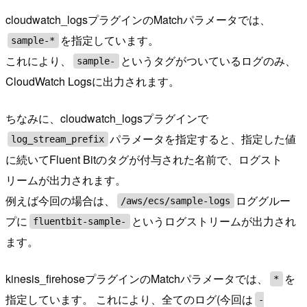
cloudwatch_logsプラグインのMatchパラメータでは、
を指定しています。
sample-*
これにより、
というタグがついているログのみ、
sample-
CloudWatch Logsに出力されます。
ちなみに、cloudwatch_logsプラグインで
パラメータを指定すると、指定した値
log_stream_prefix
に続いてFluent Bitのタグが付与された名前で、ログスト
リームが出力されます。
例えば今回の場合は、
ロググルー
/aws/ecs/sample-logs
プに
というログストリームが出力され
fluentbit-sample-
ます。
kinesis_firehoseプラグインのMatchパラメータでは、
を
*
指定しています。 これにより、全てのログ(今回は
-