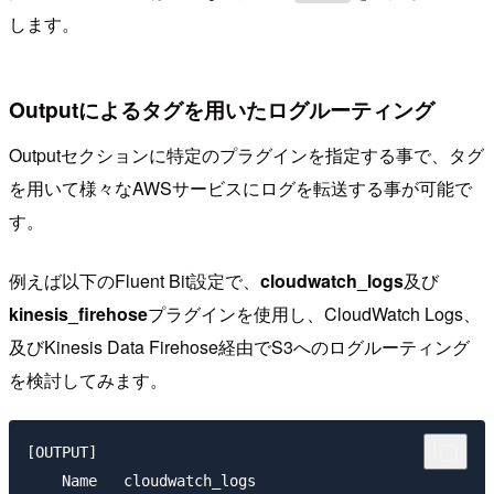
します。
Outputによるタグを用いたログルーティング
Outputセクションに特定のプラグインを指定する事で、タグ
を用いて様々なAWSサービスにログを転送する事が可能で
す。
例えば以下のFluent Bit設定で、
cloudwatch_logs
及び
kinesis_firehose
プラグインを使用し、CloudWatch Logs、
及びKinesis Data Firehose経由でS3へのログルーティング
を検討してみます。
[OUTPUT]

    Name   cloudwatch_logs
