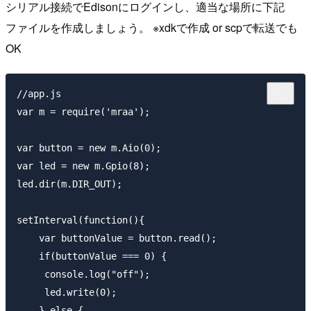
シリアル接続でEdisonにログインし、適当な場所に下記
ファイルを作成しましょう。 ※xdkで作成 or scpで転送でも
OK
//app.js

var m = require('mraa');

var button = new m.Aio(0);

var led = new m.Gpio(8);

led.dir(m.DIR_OUT);

setInterval(function(){

    var buttonValue = button.read();

    if(buttonValue === 0) {

     console.log("off");

     led.write(0);

    } else {
