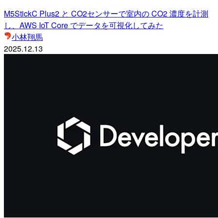
M5StickC Plus2 と CO2センサーで室内の CO2 濃度を計測
し、AWS IoT Core でデータを可視化してみた
小林翔馬
2025.12.13