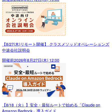
【8/27(木)リモート開催】 クラスメソッドオペレーションズ
中途会社説明会
開催前
2026年8月27日(木) 12:00
【8/18（火）】安全・最短ルートで始める「Claude on
Amazon Bedrock」導入ガイド