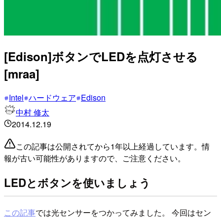
[Edison]ボタンでLEDを点灯させる
[mraa]
Intel
ハードウェア
Edison
中村 修太
2014.12.19
この記事は公開されてから1年以上経過しています。情
報が古い可能性がありますので、ご注意ください。
LEDとボタンを使いましょう
この記事
では光センサーをつかってみました。 今回はセン