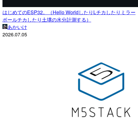
はじめてのESP32。（Hello WorldしたりLチカしたりミラー
ボールチカしたり土壌の水分計測する）
あかいけ
2026.07.05