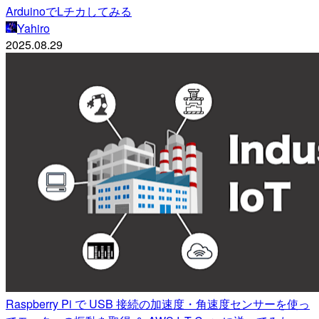
ArduinoでLチカしてみる
Yahiro
2025.08.29
Raspberry Pi で USB 接続の加速度・角速度センサーを使っ