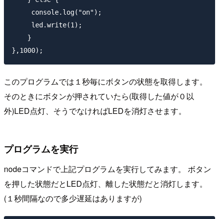
     console.log("on");

     led.write(1);

    }

このプログラムでは１秒毎にボタンの状態を取得します。
そのときにボタンが押されていたら(取得した値が０以
外)LED点灯、そうでなければLEDを消灯させます。
プログラムを実行
nodeコマンドで上記プログラムを実行してみます。 ボタン
を押した状態だとLED点灯、離した状態だと消灯します。
(１秒間隔なので多少遅延はありますが)