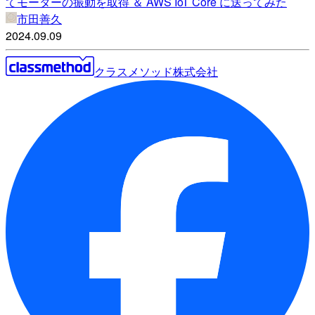
てモーターの振動を取得 ＆ AWS IoT Core に送ってみた
市田善久
2024.09.09
クラスメソッド株式会社