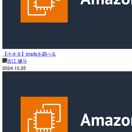
【小ネタ】tmpfsを調べる
吉江 健斗
2024.10.25