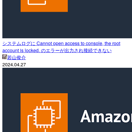
システムログに Cannot open access to console, the root
account is locked. のエラーが出力され接続できない
若山俊介
2024.04.27