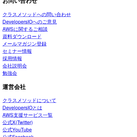
お問い合わせ
クラスメソッドへの問い合わせ
DevelopersIOへのご意見
AWSに関するご相談
資料ダウンロード
メールマガジン登録
セミナー情報
採用情報
会社説明会
勉強会
運営会社
クラスメソッドについて
DevelopersIOとは
AWS支援サービス一覧
公式X(Twitter)
公式YouTube
公式Facebook