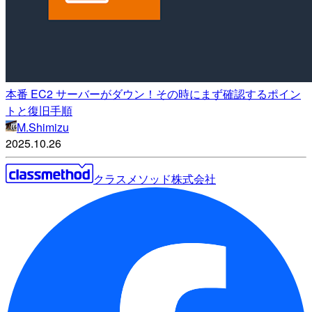
本番 EC2 サーバーがダウン！その時にまず確認するポイン
トと復旧手順
M.Shimizu
2025.10.26
クラスメソッド株式会社