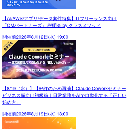
【AI/AWS/アプリ/データ案件特集】ITフリーランス向け
「CMパートナーズ」 説明会 by クラスメソッド
開催前
2026年8月12日(水) 19:00
【8/19（水）】【好評のため再演】Claude Coworkセミナー
ビジネス職向け初級編｜日常業務をAIで自動化する「正しい
始め方」
開催前
2026年8月19日(水) 13:00