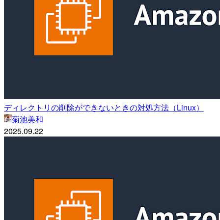
ディレクトリの削除ができないときの対処方法（Linux）
菊池美和
2025.09.22