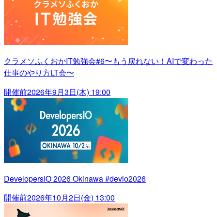
クラメソふくおかIT勉強会#6〜もう戻れない！AIで変わった
仕事のやり方LT会〜
開催前
2026年9月3日(木) 19:00
DevelopersIO 2026 Okinawa #devio2026
開催前
2026年10月2日(金) 13:00