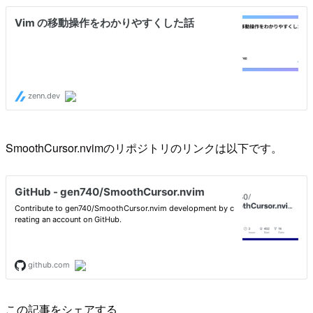
SmoothCursor.nvimのリポジトリのリンクは以下です。
この記事をシェアする