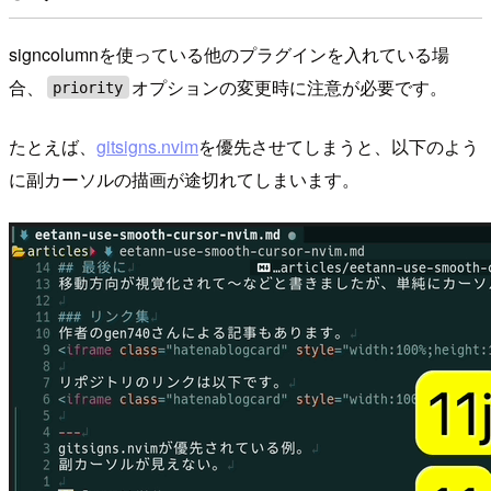
signcolumnを使っている他のプラグインを入れている場
合、
オプションの変更時に注意が必要です。
priority
たとえば、
gitsigns.nvim
を優先させてしまうと、以下のよう
に副カーソルの描画が途切れてしまいます。