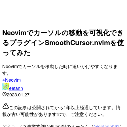
Neovimでカーソルの移動を可視化でき
るプラグインSmoothCursor.nvimを使
ってみた
Neovimでカーソルを移動した時に追いかけやすくなりま
す。
Neovim
eetann
2023.01.27
この記事は公開されてから1年以上経過しています。情
報が古い可能性がありますので、ご注意ください。
どうも。CX事業本部Delivery部のえーたん（
@eetann092
）