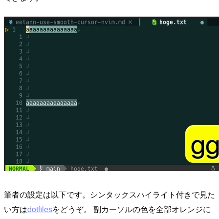
筆者の設定は以下です。シンタックスハイライト付きで見た
い方は
dotfiles
をどうぞ。 副カーソルの色を全部オレンジに