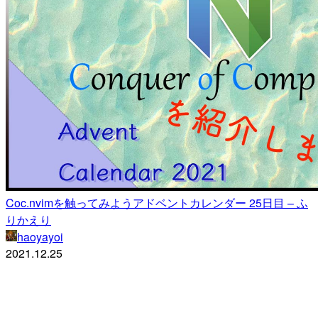
Coc.nvimを触ってみようアドベントカレンダー 25日目 – ふ
りかえり
haoyayoi
2021.12.25