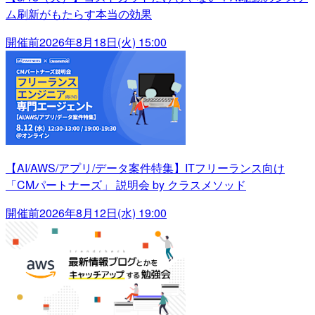
ム刷新がもたらす本当の効果
開催前
2026年8月18日(火) 15:00
【AI/AWS/アプリ/データ案件特集】ITフリーランス向け
「CMパートナーズ」 説明会 by クラスメソッド
開催前
2026年8月12日(水) 19:00