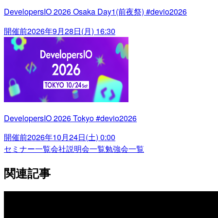
DevelopersIO 2026 Osaka Day1(前夜祭) #devio2026
開催前
2026年9月28日(月) 16:30
DevelopersIO 2026 Tokyo #devio2026
開催前
2026年10月24日(土) 0:00
セミナー一覧
会社説明会一覧
勉強会一覧
関連記事