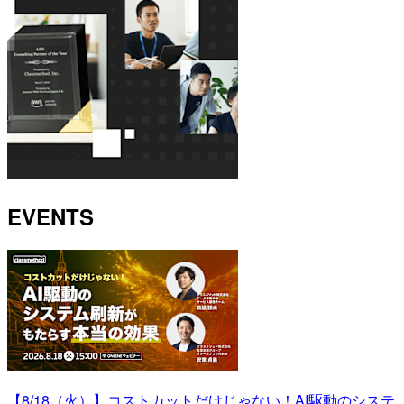
EVENTS
【8/18（火）】コストカットだけじゃない！AI駆動のシステ