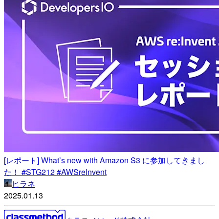
[レポート] What’s new with Amazon S3 に参加してきまし
た！ #STG212 #AWSreInvent
ヒラネ
2025.01.13