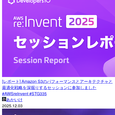
[レポート] Amazon S3のパフォーマンスとアーキテクチャと
最適化戦略を深掘りするセッションに参加しました
#AWSreInvent #STG335
あかいけ
2025.12.03