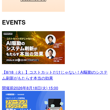
EVENTS
【8/18（火）】コストカットだけじゃない！AI駆動のシステ
ム刷新がもたらす本当の効果
開催前
2026年8月18日(火) 15:00