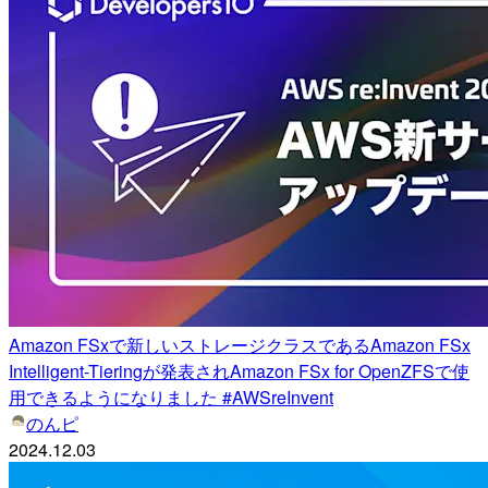
Amazon FSxで新しいストレージクラスであるAmazon FSx
Intelligent-Tieringが発表されAmazon FSx for OpenZFSで使
用できるようになりました #AWSreInvent
のんピ
2024.12.03