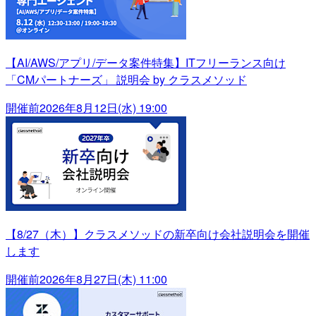
【AI/AWS/アプリ/データ案件特集】ITフリーランス向け
「CMパートナーズ」 説明会 by クラスメソッド
開催前
2026年8月12日(水) 19:00
【8/27（木）】クラスメソッドの新卒向け会社説明会を開催
します
開催前
2026年8月27日(木) 11:00