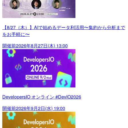
【8/27（木）】AIで始めるデータ利活用〜集約から分析まで
をお手軽に〜
開催前
2026年8月27日(木) 13:00
DevelopersIO オンライン #DevIO2026
開催前
2026年9月2日(水) 19:00