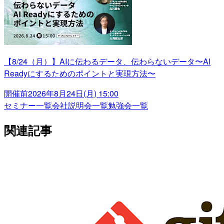
【8/24（月）】AIに伝わるデータ、伝わらないデータ〜AI
Readyにするためのポイントと実現方法〜
開催前
2026年8月24日(月) 15:00
セミナー一覧
会社説明会一覧
勉強会一覧
関連記事