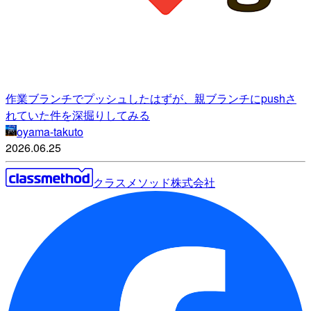
作業ブランチでプッシュしたはずが、親ブランチにpushさ
れていた件を深掘りしてみる
oyama-takuto
2026.06.25
クラスメソッド株式会社