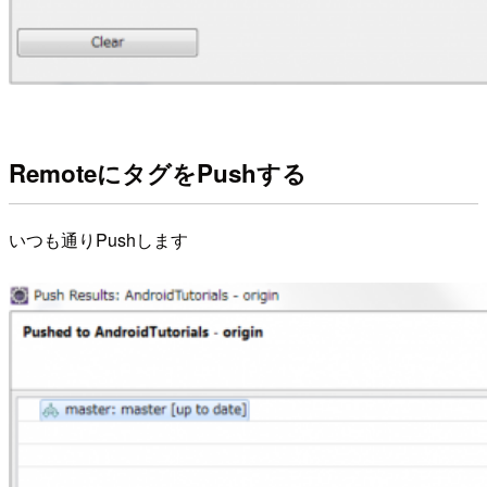
RemoteにタグをPushする
いつも通りPushします