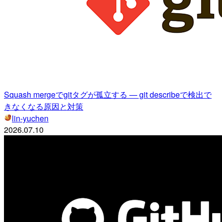
Squash mergeでgitタグが孤立する — git describeで検出で
きなくなる原因と対策
lin-yuchen
2026.07.10