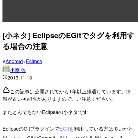
[小ネタ] EclipseのEGitでタグを利用す
る場合の注意
Android
Eclipse
小室 啓
2013.11.13
この記事は公開されてから1年以上経過しています。情
報が古い可能性がありますので、ご注意ください。
またとんでもないEclipseの小ネタです
EclipseのGitプラグインで
EGit
を利用している方は多いかと
思います。GitのCommitに対し、タグを利用したところ、