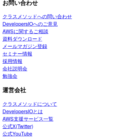
お問い合わせ
クラスメソッドへの問い合わせ
DevelopersIOへのご意見
AWSに関するご相談
資料ダウンロード
メールマガジン登録
セミナー情報
採用情報
会社説明会
勉強会
運営会社
クラスメソッドについて
DevelopersIOとは
AWS支援サービス一覧
公式X(Twitter)
公式YouTube