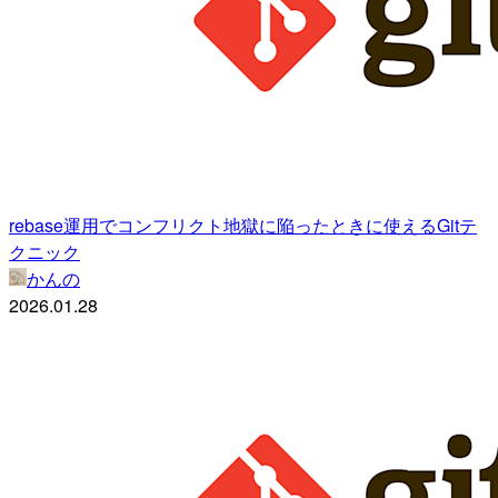
rebase運用でコンフリクト地獄に陥ったときに使えるGitテ
クニック
かんの
2026.01.28