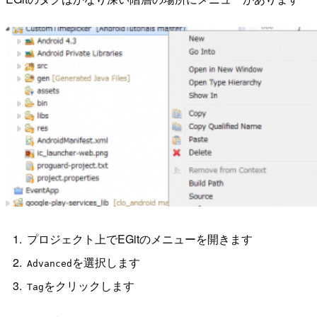
プロジェクト上でEGitのメニューを開きます
を選択します
Advanced
をクリックします
Tag