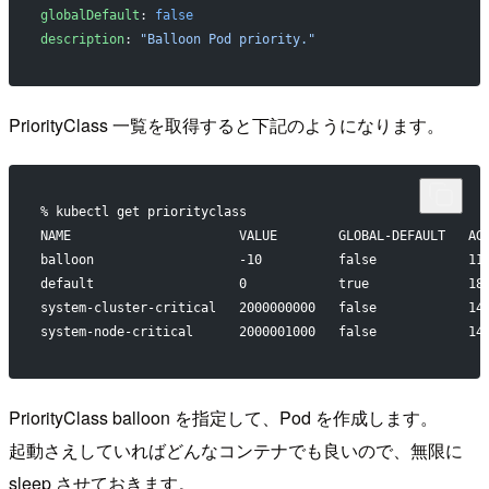
globalDefault
: 
false
description
: 
"Balloon Pod priority."
PriorityClass 一覧を取得すると下記のようになります。
% kubectl get priorityclass
NAME                      VALUE        GLOBAL-DEFAULT   AG
balloon                   -10          false            11
default                   0            true             18
system-cluster-critical   2000000000   false            14
system-node-critical      2000001000   false            14
PriorityClass balloon を指定して、Pod を作成します。
起動さえしていればどんなコンテナでも良いので、無限に
sleep させておきます。