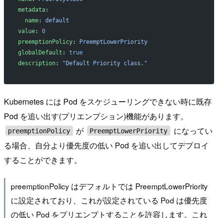
metadata
:
  name
: 
default
value
: 
0
preemptionPolicy
: 
PreemptLowerPriority
globalDefault
: 
true
description
: 
"Default Priority class."
Kubernetes には Pod をスケジューリングできない時に既存
Pod を追い出す(プリエンプション)機能があります。
が
になってい
preemptionPolicy
PreemptLowerPriority
る場合、自分より優先度の低い Pod を追い出してデプロイ
することができます。
preemptionPolicy はデフォルトでは PreemptLowerPriority
に設定されており、これが設定されている Pod は優先度
の低い Pod をプリエンプトすることを許容します。これ