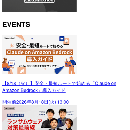
EVENTS
【8/18（火）】安全・最短ルートで始める「Claude on
Amazon Bedrock」導入ガイド
開催前
2026年8月18日(火) 13:00