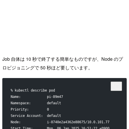
Job 自体は 10 秒で終了する簡単なものですが、Node のプ
ロビジョニングで 50 秒ほど要しています。
% kubectl describe pod
Name:             pi-89m47
Namespace:        default
Priority:         0
Service Account:  default
Node:             i-0740e2a4362e88675/10.0.101.77
Start Time:       Mon, 06 Jan 2025 16:51:22 +0900