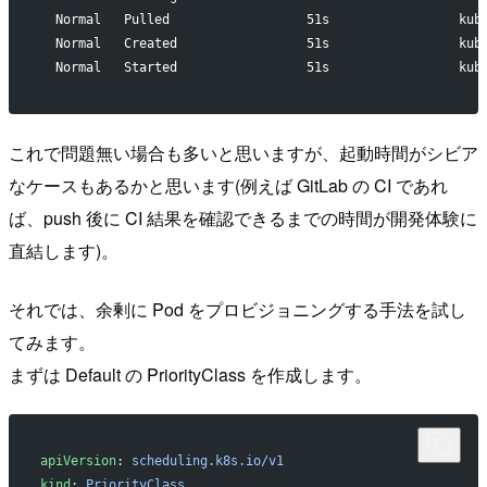
  Normal   Pulled                  51s                 kub
  Normal   Created                 51s                 kub
  Normal   Started                 51s                 kub
これで問題無い場合も多いと思いますが、起動時間がシビア
なケースもあるかと思います(例えば GitLab の CI であれ
ば、push 後に CI 結果を確認できるまでの時間が開発体験に
直結します)。
それでは、余剰に Pod をプロビジョニングする手法を試し
てみます。
まずは Default の PriorityClass を作成します。
apiVersion
: 
scheduling.k8s.io/v1
kind
: 
PriorityClass