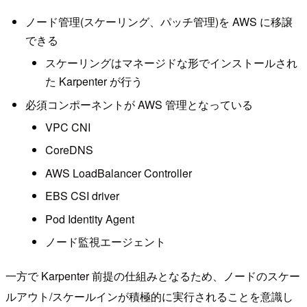
ノード管理(スケーリング、パッチ管理)を AWS に移譲
できる
スケーリングはマネージドな形でインストールされ
た Karpenter が行う
必須コンポーネントが AWS 管理となっている
VPC CNI
CoreDNS
AWS LoadBalancer Controller
EBS CSI driver
Pod Identity Agent
ノード監視エージェント
一方で Karpenter 前提の仕組みとなるため、ノードのスケー
ルアウト/スケールインが積極的に実行されることを意識し