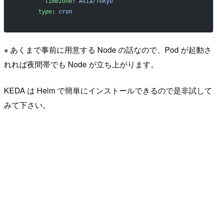
        timezone
: 
Asia/Tokyo
      type
: 
cron
※ あくまで事前に用意する Node の話なので、Pod が起動さ
れれば夜間帯でも Node が立ち上がります。
KEDA は Helm で簡単にインストールできるので是非試して
みて下さい。