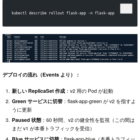
kubectl describe rollout flask-app -n flask-app
デプロイの流れ（Events より）：
新しい ReplicaSet 作成
：v2 用の Pod が起動
Green サービスに切替
：flask-app-green が v2 を指すよ
うに更新
Paused 状態
：60 秒間、v2 の健全性を監視（この間は
まだ v1 が本番トラフィックを受信）
Blue サービスに切替
：flask-app-blue（本番トラフィッ