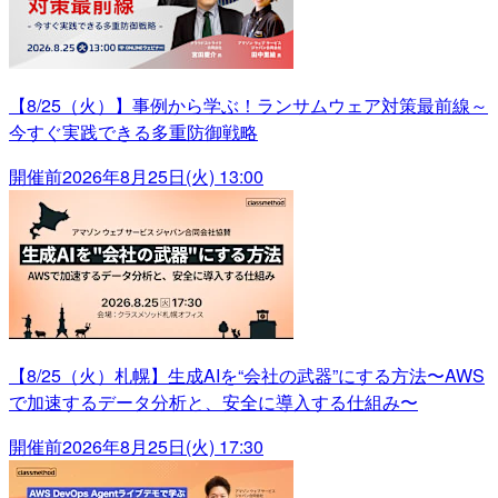
【8/25（火）】事例から学ぶ！ランサムウェア対策最前線～
今すぐ実践できる多重防御戦略
開催前
2026年8月25日(火) 13:00
【8/25（火）札幌】生成AIを“会社の武器”にする方法〜AWS
で加速するデータ分析と、安全に導入する仕組み〜
開催前
2026年8月25日(火) 17:30