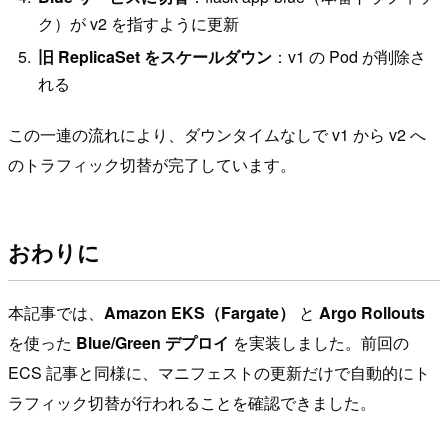
ク）が v2 を指すように更新
旧 ReplicaSet をスケールダウン
：v1 の Pod が削除さ
れる
この一連の流れにより、ダウンタイムなしで v1 から v2 へ
のトラフィック切替が完了しています。
おわりに
本記事では、
Amazon EKS（Fargate）
と
Argo Rollouts
を使った
Blue/Green デプロイ
を実装しました。前回の
ECS 記事と同様に、マニフェストの更新だけで自動的にト
ラフィック切替が行われることを確認できました。