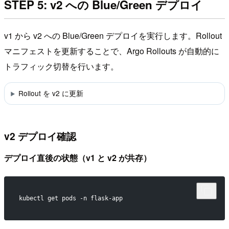
STEP 5: v2 への Blue/Green デプロイ
v1 から v2 への Blue/Green デプロイを実行します。Rollout
マニフェストを更新することで、Argo Rollouts が自動的に
トラフィック切替を行います。
Rollout を v2 に更新
v2 デプロイ確認
デプロイ直後の状態（v1 と v2 が共存）
kubectl get pods -n flask-app