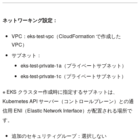
ネットワーキング設定：
VPC：eks-test-vpc（CloudFormation で作成した
VPC）
サブネット：
eks-test-private-1a（プライベートサブネット）
eks-test-private-1c（プライベートサブネット）
※ EKS クラスター作成時に指定するサブネットは、
Kubernetes API サーバー（コントロールプレーン）との通
信用 ENI（Elastic Network Interface）が配置される場所で
す。
追加のセキュリティグループ：選択しない