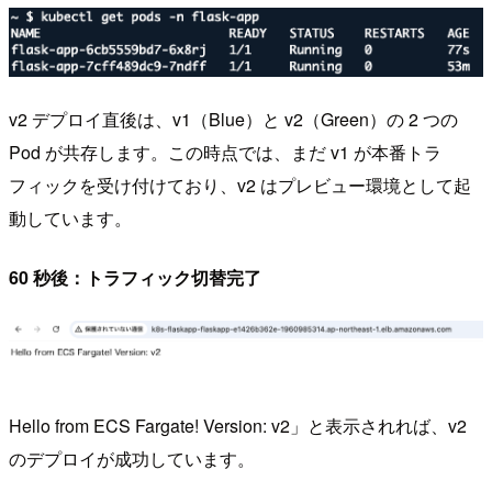
v2 デプロイ直後は、v1（Blue）と v2（Green）の 2 つの
Pod が共存します。この時点では、まだ v1 が本番トラ
フィックを受け付けており、v2 はプレビュー環境として起
動しています。
60 秒後：トラフィック切替完了
Hello from ECS Fargate! Version: v2」と表示されれば、v2
のデプロイが成功しています。