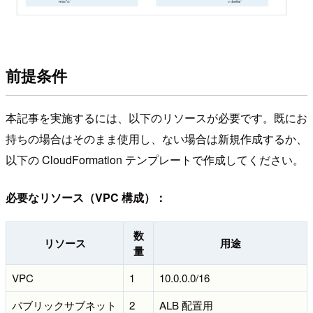
前提条件
本記事を実施するには、以下のリソースが必要です。既にお
持ちの場合はそのまま使用し、ない場合は新規作成するか、
以下の CloudFormation テンプレートで作成してください。
必要なリソース（VPC 構成）：
数
リソース
用途
量
VPC
1
10.0.0.0/16
パブリックサブネット
2
ALB 配置用