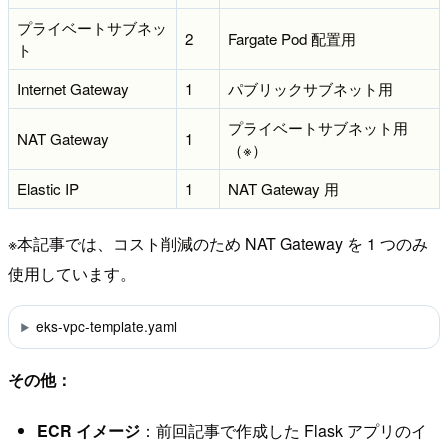
プライベートサブネッ
2
Fargate Pod 配置用
ト
Internet Gateway
1
パブリックサブネット用
プライベートサブネット用
NAT Gateway
1
（※）
Elastic IP
1
NAT Gateway 用
※本記事では、コスト削減のため NAT Gateway を 1 つのみ
使用しています。
eks-vpc-template.yaml
その他：
ECR イメージ
：前回記事で作成した Flask アプリのイ