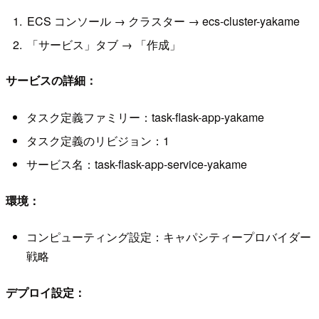
ECS コンソール → クラスター → ecs-cluster-yakame
「サービス」タブ → 「作成」
サービスの詳細：
タスク定義ファミリー：task-flask-app-yakame
タスク定義のリビジョン：1
サービス名：task-flask-app-service-yakame
環境：
コンピューティング設定：キャパシティープロバイダー
戦略
デプロイ設定：