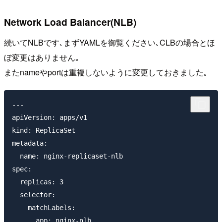
Network Load Balancer(NLB)
続いてNLBです､まずYAMLを御覧ください､CLBの場合とほ
ぼ変更はありません｡
またnameやportは重複しないように変更しておきました｡
---

apiVersion: apps/v1

kind: ReplicaSet

metadata:

  name: nginx-replicaset-nlb

spec:

  replicas: 3

  selector:

    matchLabels:

      app: nginx-nlb
