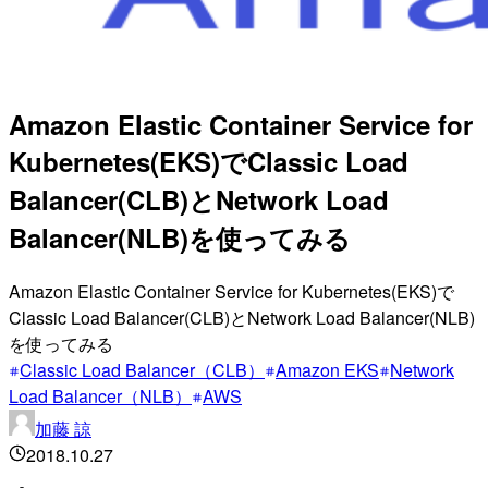
Amazon Elastic Container Service for
Kubernetes(EKS)でClassic Load
Balancer(CLB)とNetwork Load
Balancer(NLB)を使ってみる
Amazon Elastic Container Service for Kubernetes(EKS)で
Classic Load Balancer(CLB)とNetwork Load Balancer(NLB)
を使ってみる
Classic Load Balancer（CLB）
Amazon EKS
Network
Load Balancer（NLB）
AWS
加藤 諒
2018.10.27