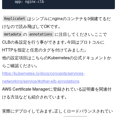
はシンプルにnginxのコンテナを3個建てるだ
ReplicaSet
けなので読み飛ばしてOKです｡
の
に注目してください｡ここで
metadata
annotations
CLBの各設定を行う事ができます｡今回はプロトコルに
HTTPを指定と任意のタグを付けてみました｡
他の設定項目はこちらのKubernetesの公式ドキュメントか
らご確認ください｡
https://kubernetes.io/docs/concepts/services-
networking/service/#other-elb-annotations
AWS Certificate Managerに登録されている証明書を関連付
ける方法なども紹介されています｡
実際にデプロイしてみます｡正しくロードバランスされてい