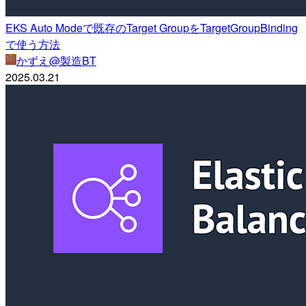
EKS Auto Modeで既存のTarget GroupをTargetGroupBinding
で使う方法
かずえ@製造BT
2025.03.21