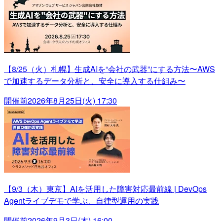
【8/25（火）札幌】生成AIを“会社の武器”にする方法〜AWS
で加速するデータ分析と、安全に導入する仕組み〜
開催前
2026年8月25日(火) 17:30
【9/3（木）東京】AIを活用した障害対応最前線 | DevOps
Agentライブデモで学ぶ、自律型運用の実践
開催前
2026年9月3日(木) 16:00