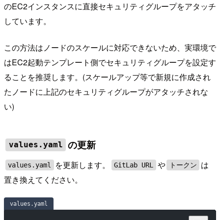
のEC2インスタンスに直接セキュリティグループをアタッチ
しています。
この方法はノードのスケールに対応できないため、実環境で
はEC2起動テンプレート側でセキュリティグループを設定す
ることを推奨します。(スケールアップ等で新規に作成され
たノードに上記のセキュリティグループがアタッチされな
い)
の更新
values.yaml
を更新します。
や
は
values.yaml
GitLab URL
トークン
置き換えてください。
values.yaml