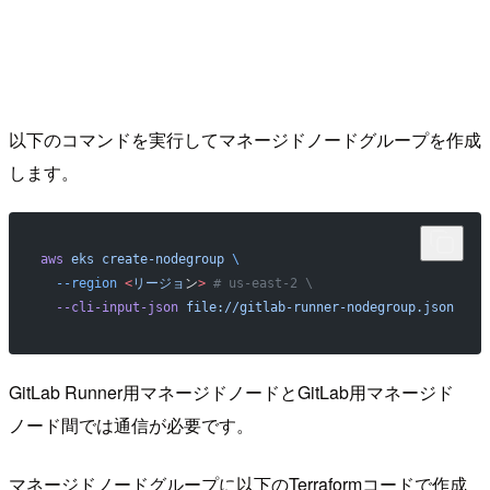
以下のコマンドを実行してマネージドノードグループを作成
します。
aws
 eks
 create-nodegroup
 \
  --region
 <
リージョ
ン
>
 # us-east-2 \
  --cli-input-json
 file://gitlab-runner-nodegroup.json
GitLab Runner用マネージドノードとGitLab用マネージド
ノード間では通信が必要です。
マネージドノードグループに以下のTerraformコードで作成