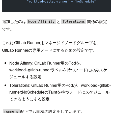
          "workload=gitlab-runner" = "NoSchedule"
追加したのは
と
関係の設定
Node Affinity
Tolerations
です。
これはGitLab Runner用マネージドノードグループを、
GitLab Runnerの専用ノードにするための設定です。
Node Affinity: GitLab Runner用のPodを、
workload=gitlab-runnerラベルを持つノードにのみスケ
ジュールする設定
Tolerations: GitLab Runner用のPodが、workload=gitlab-
runner:NoScheduleのTaintを持つノードにスケジュール
できるようにする設定
配下でも同様の設定をしています。
runners