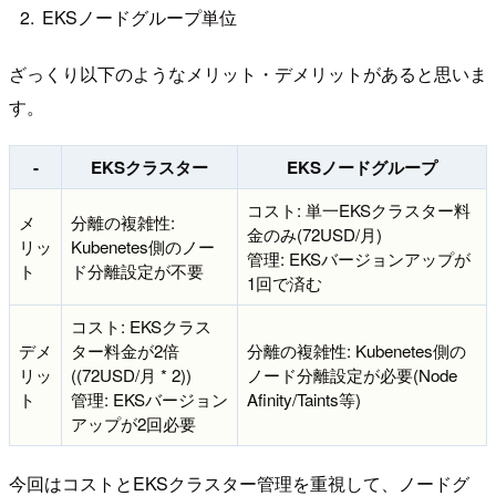
EKSノードグループ単位
ざっくり以下のようなメリット・デメリットがあると思いま
す。
-
EKSクラスター
EKSノードグループ
コスト: 単一EKSクラスター料
メ
分離の複雑性:
金のみ(72USD/月)
リッ
Kubenetes側のノー
管理: EKSバージョンアップが
ト
ド分離設定が不要
1回で済む
コスト: EKSクラス
デメ
ター料金が2倍
分離の複雑性: Kubenetes側の
リッ
((72USD/月 * 2))
ノード分離設定が必要(Node
ト
管理: EKSバージョン
Afinity/Taints等)
アップが2回必要
今回はコストとEKSクラスター管理を重視して、ノードグ