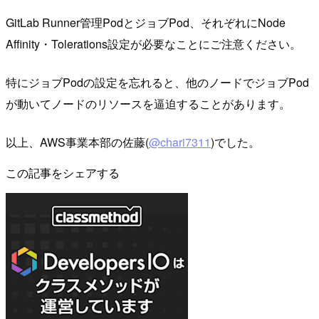
GitLab Runner管理PodとジョブPod、それぞれにNode
Affinity・Tolerations設定が必要なことにご注意ください。
特にジョブPodの設定を忘れると、他のノードでジョブPod
が動いてノードのリソースを逼迫することがあります。
以上、AWS事業本部の佐藤(
@chari7311
)でした。
この記事をシェアする