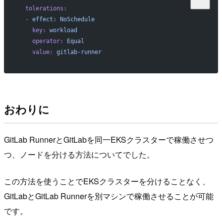
  tolerations:
  -
 effect:
 NoSchedule
    key:
 workload
    operator:
 Equal
    value:
 gitlab-runner
おわりに
GitLab RunnerとGitLabを同一EKSクラスターで稼働させつ
つ、ノードを分ける方法についてでした。
この方法を使うことでEKSクラスターを分けることなく、
GitLabとGitLab Runnerを別マシンで稼働させることが可能
です。