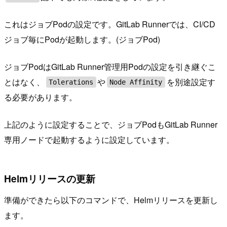
これはジョブPodの設定です。GitLab Runnerでは、CI/CD
ジョブ毎にPodが起動します。(ジョブPod)
ジョブPodはGitLab Runner管理用Podの設定を引き継ぐこ
とはなく、
や
を別途設定す
Tolerations
Node Affinity
る必要があります。
上記のように設定することで、ジョブPodもGitLab Runner
専用ノードで起動するように設定しています。
Helmリリースの更新
準備ができたら以下のコマンドで、Helmリリースを更新し
ます。