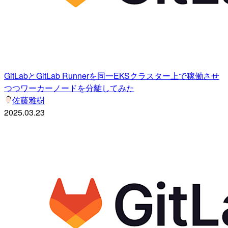
GitLabとGitLab Runnerを同一EKSクラスター上で稼働させ
つつワーカーノードを分離してみた
佐藤雅樹
2025.03.23