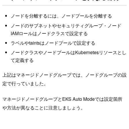
ノードを分離するには、ノードプールを分離する
ノードのサブネットやセキュリティグループ・ノード
IAMロールはノードクラスで設定する
ラベルやtaintsはノードプールで設定する
ノードクラスやノードプールはKubernetesリソースとし
て定義する
上記はマネージドノードグループでは、ノードグループの設
定で行っていました。
マネージドノードグループとEKS Auto Modeでは設定箇所
や方法が異なることに注意しましょう。