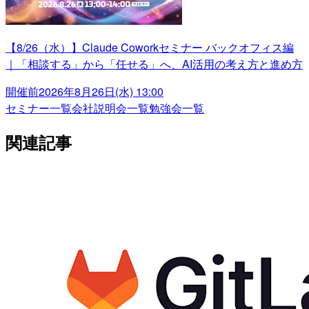
【8/26（水）】Claude Coworkセミナー バックオフィス編
｜「相談する」から「任せる」へ、AI活用の考え方と進め方
開催前
2026年8月26日(水) 13:00
セミナー一覧
会社説明会一覧
勉強会一覧
関連記事