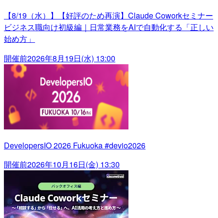
【8/19（水）】【好評のため再演】Claude Coworkセミナー
ビジネス職向け初級編｜日常業務をAIで自動化する「正しい
始め方」
開催前
2026年8月19日(水) 13:00
DevelopersIO 2026 Fukuoka #devio2026
開催前
2026年10月16日(金) 13:30