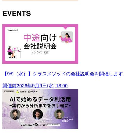
EVENTS
【9/9（水）】クラスメソッドの会社説明会を開催します
開催前
2026年9月9日(水) 18:00