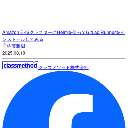
Amazon EKSクラスターにHelmを使ってGitLab Runnerをイ
ンストールしてみる
佐藤雅樹
2025.03.18
クラスメソッド株式会社