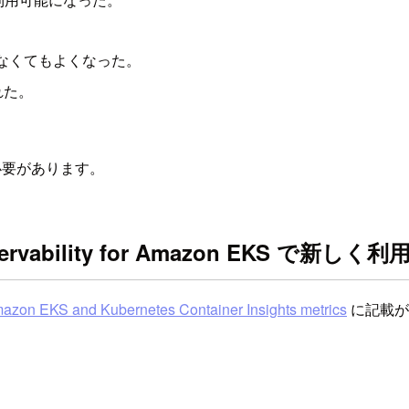
トールしなくてもよくなった。
された。
る必要があります。
nced observability for Amazon 
azon EKS and Kubernetes Container Insights metrics
に記載が