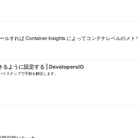
をインストールすれば Container Insights によってコン
利用可能になった。