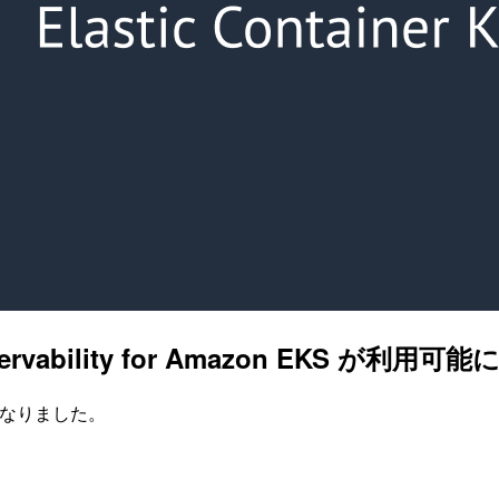
ed observability for Amazon EK
やすくなりました。