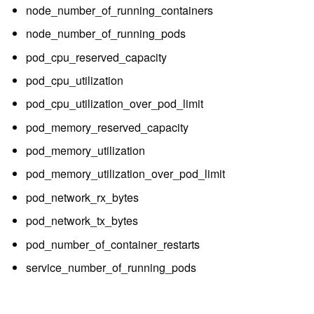
node_number_of_running_containers
node_number_of_running_pods
pod_cpu_reserved_capacity
pod_cpu_utilization
pod_cpu_utilization_over_pod_limit
pod_memory_reserved_capacity
pod_memory_utilization
pod_memory_utilization_over_pod_limit
pod_network_rx_bytes
pod_network_tx_bytes
pod_number_of_container_restarts
service_number_of_running_pods