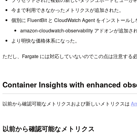
今まで利用できなかったメトリクスが追加された。
個別に FluentBit と CloudWatch Agent をインス
amazon-cloudwatch-observability アドオンが追加
より明快な価格体系になった。
ただし、Fargate には対応していないのでこの点は注意す
Container Insights with enha
以前から確認可能なメトリクスおよび新しいメトリクスは
Am
以前から確認可能なメトリクス