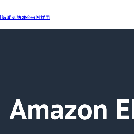
社説明会
勉強会
事例
採用