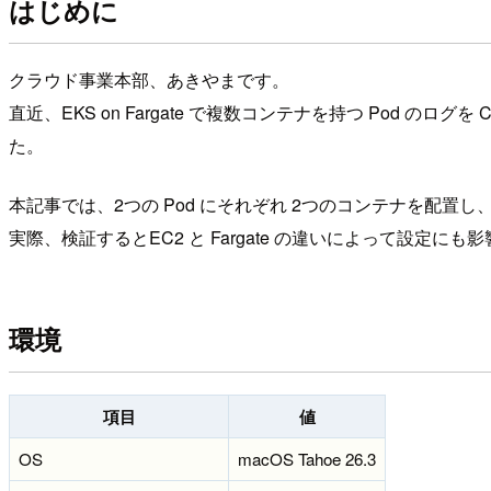
はじめに
クラウド事業本部、あきやまです。
直近、EKS on Fargate で複数コンテナを持つ Pod のログを Clo
た。
本記事では、2つの Pod にそれぞれ 2つのコンテナを配置し、各
実際、検証するとEC2 と Fargate の違いによって設
環境
項目
値
OS
macOS Tahoe 26.3