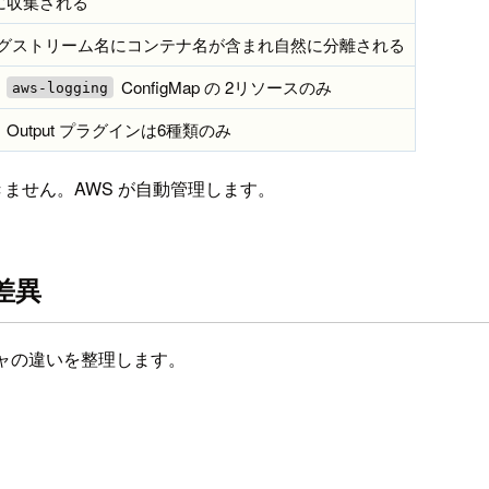
に収集される
グストリーム名にコンテナ名が含まれ自然に分離される
+
ConfigMap の 2リソースのみ
aws-logging
える Output プラグインは6種類のみ
ません。AWS が自動管理します。
定差異
クチャの違いを整理します。