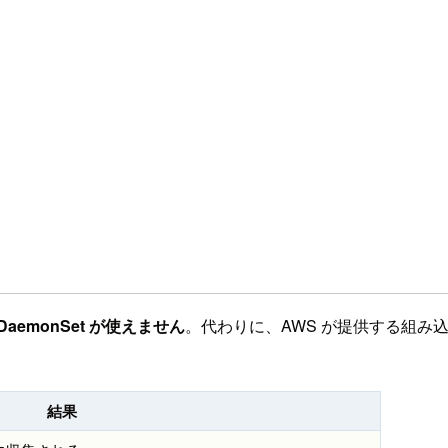
DaemonSet が使えません
。代わりに、AWS が提供する組み込み Flue
結果