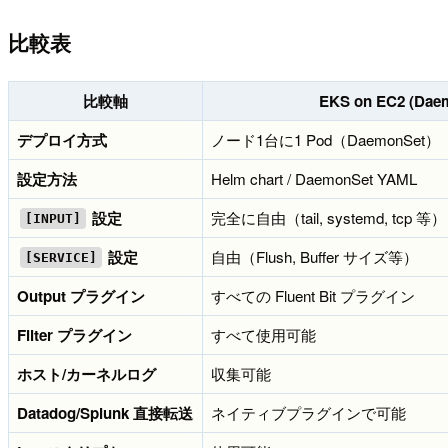
比較表
比較軸
EKS on EC2 (Dae
デプロイ方式
ノード1台に1 Pod（DaemonSet）
設定方法
Helm chart / DaemonSet YAML
設定
完全に自由（tail, systemd, tcp 等）
[INPUT]
設定
自由（Flush, Buffer サイズ等）
[SERVICE]
Output プラグイン
すべての Fluent Bit プラグイン
Filter プラグイン
すべて使用可能
ホスト/カーネルログ
収集可能
Datadog/Splunk 直接転送
ネイティブプラグインで可能