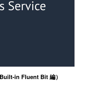
t-in Fluent Bit 編）