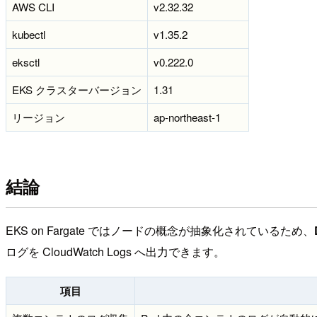
AWS CLI
v2.32.32
kubectl
v1.35.2
eksctl
v0.222.0
EKS クラスターバージョン
1.31
リージョン
ap-northeast-1
結論
EKS on Fargate ではノードの概念が抽象化されているため、
ログを CloudWatch Logs へ出力できます。
項目