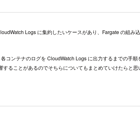
udWatch Logs に集約したいケースがあり、Fargate の組み込み Fl
コンテナのログを CloudWatch Logs に出力するまでの手
定にも影響することがあるのでそちらについてもまとめていけたらと