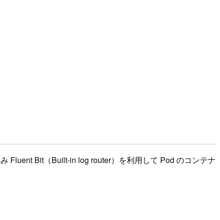
nt Bit（Built-in log router）を利用して Pod のコンテナ