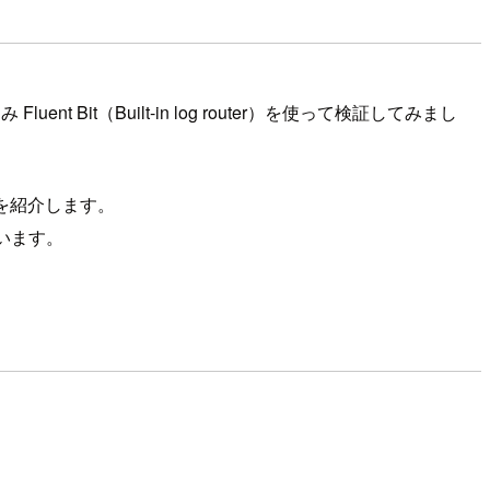
uent Bit（Built-in log router）を使って検証してみまし
順を紹介します。
思います。