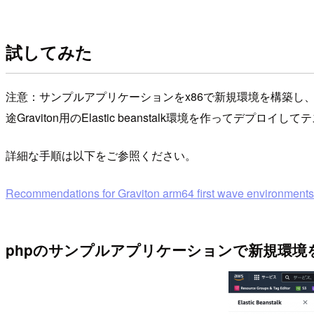
試してみた
注意：サンプルアプリケーションをx86で新規環境を構築し、U
途Graviton用のElastic beanstalk環境を作ってデ
詳細な手順は以下をご参照ください。
Recommendations for Graviton arm64 first wave environments
phpのサンプルアプリケーションで新規環境