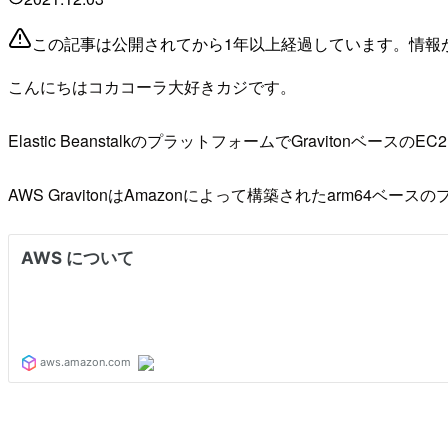
この記事は公開されてから1年以上経過しています。情報
こんにちはコカコーラ大好きカジです。
Elastic BeanstalkのプラットフォームでGravito
AWS GravitonはAmazonによって構築されたarm