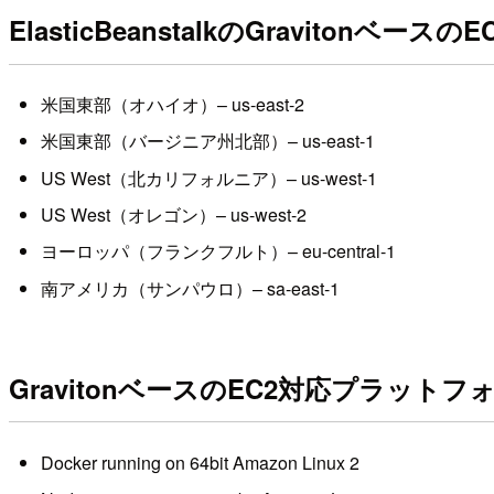
ElasticBeanstalkのGravitonベー
米国東部（オハイオ）– us-east-2
米国東部（バージニア州北部）– us-east-1
US West（北カリフォルニア）– us-west-1
US West（オレゴン）– us-west-2
ヨーロッパ（フランクフルト）– eu-central-1
南アメリカ（サンパウロ）– sa-east-1
GravitonベースのEC2対応プラットフォ
Docker running on 64bit Amazon Linux 2