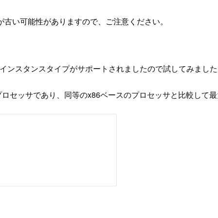
が古い可能性がありますので、ご注意ください。
nベースのEC2インスタンスタイプがサポートされましたので試してみまし
64ベースのプロセッサであり、同等のx86ベースのプロセッサと比較