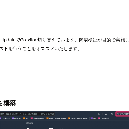
pdateでGraviton切り替えています。簡易検証が目的で
プロイしてテストを行うことをオススメいたします。
を構築