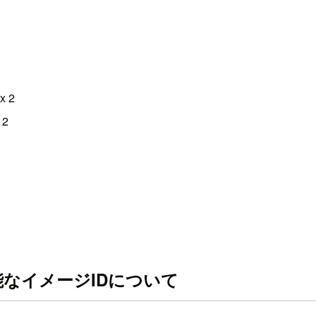
x 2
 2
可能なイメージIDについて