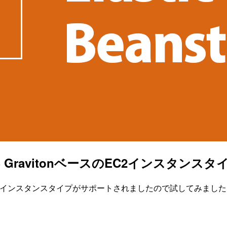
lkでAWS GravitonベースのEC2イン
nベースのEC2インスタンスタイプがサポートされましたので試してみまし