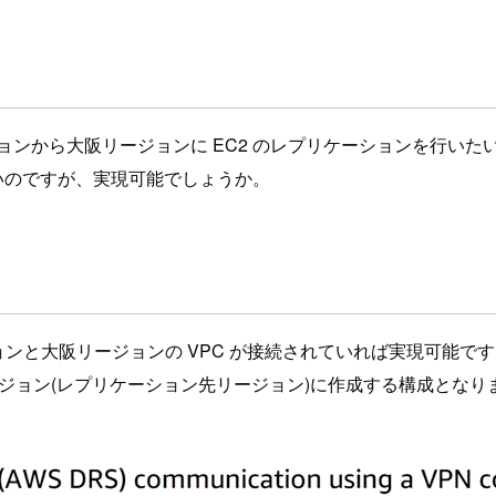
を利用して東京リージョンから大阪リージョンに EC2 のレプリケーションを行
たいのですが、実現可能でしょうか。
京リージョンと大阪リージョンの VPC が接続されていれば実現可能で
ージョン(レプリケーション先リージョン)に作成する構成となり