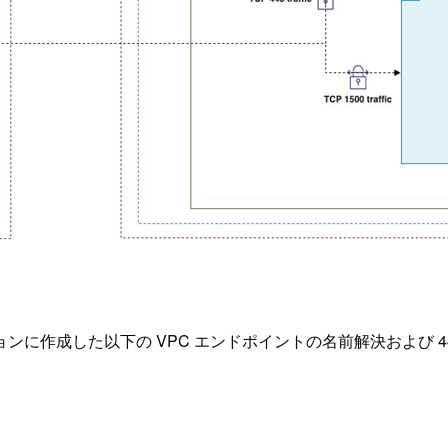
に作成した以下の VPC エンドポイントの名前解決および 