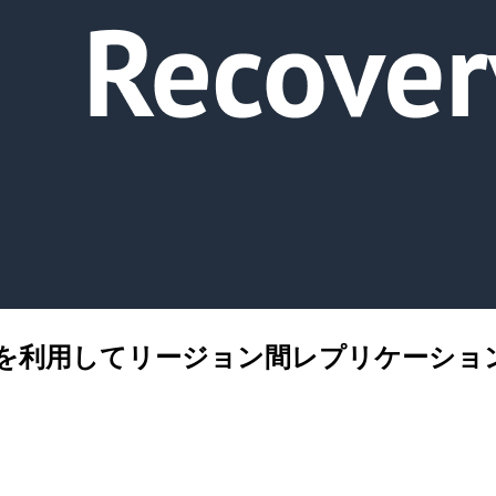
overy (DRS) を利用してリージョン間レ