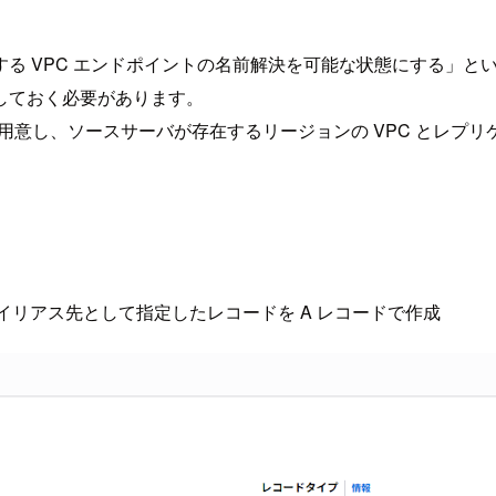
 VPC エンドポイントの名前解決を可能な状態にする」という
しておく必要があります。
ンを用意し、ソースサーバが存在するリージョンの VPC とレプ
をエイリアス先として指定したレコードを A レコードで作成