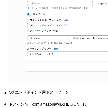
S3 エンドポイント用ホストゾーン
ドメイン名：com.amazonaws.<REGION>.s3