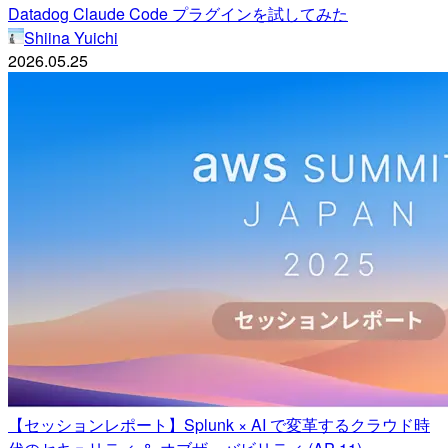
Datadog Claude Code プラグインを試してみた
Shiina Yuichi
2026.05.25
【セッションレポート】Splunk × AI で変革するクラウド時