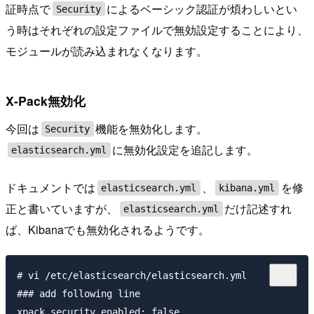
証時点で
によるベーシック認証が煩わしいとい
Security
う時はそれぞれの設定ファイルで無効設定することにより、
モジュールが読み込まれなくなります。
X-Pack無効化
今回は
機能を無効化します。
Security
に無効化設定を追記します。
elasticsearch.yml
ドキュメントでは
、
を修
elasticsearch.yml
kibana.yml
正と書いていますが、
だけ記述すれ
elasticsearch.yml
ば、Kibanaでも無効化されるようです。
# vi /etc/elasticsearch/elasticsearch.yml

### add following line
