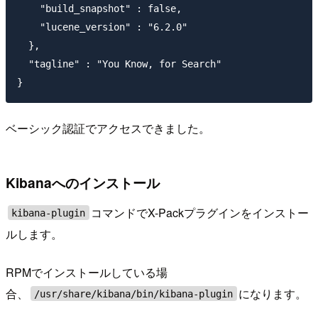
    "build_snapshot" : false,

    "lucene_version" : "6.2.0"

  },

  "tagline" : "You Know, for Search"

ベーシック認証でアクセスできました。
Kibanaへのインストール
コマンドでX-Packプラグインをインストー
kibana-plugin
ルします。
RPMでインストールしている場
合、
になります。
/usr/share/kibana/bin/kibana-plugin