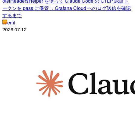
otelHeadersHelper を使って Claude Code の OTLP 認証ト
ークンを pass に保管し Grafana Cloud へのログ送信を確認
するまで
emi
2026.07.12