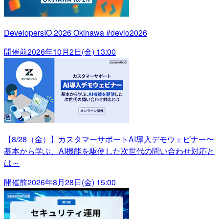
DevelopersIO 2026 Okinawa #devio2026
開催前
2026年10月2日(金) 13:00
【8/28（金）】カスタマーサポートAI導入デモウェビナー〜
基本から学ぶ、AI機能を駆使した次世代の問い合わせ対応と
は～
開催前
2026年8月28日(金) 15:00