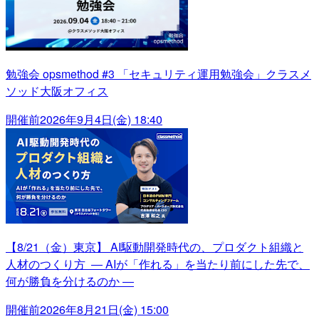
勉強会 opsmethod #3 「セキュリティ運用勉強会」クラスメ
ソッド大阪オフィス
開催前
2026年9月4日(金) 18:40
【8/21（金）東京】 AI駆動開発時代の、プロダクト組織と
人材のつくり方 ― AIが「作れる」を当たり前にした先で、
何が勝負を分けるのか ―
開催前
2026年8月21日(金) 15:00