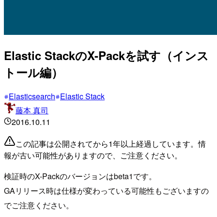
Elastic StackのX-Packを試す（インス
トール編）
Elasticsearch
Elastic Stack
藤本 真司
2016.10.11
この記事は公開されてから1年以上経過しています。情
報が古い可能性がありますので、ご注意ください。
検証時のX-Packのバージョンはbeta1です。
GAリリース時は仕様が変わっている可能性もございますの
でご注意ください。