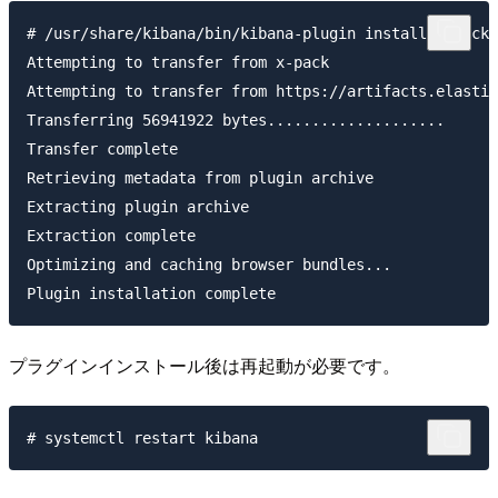
# /usr/share/kibana/bin/kibana-plugin install x-pack

Attempting to transfer from x-pack

Attempting to transfer from https://artifacts.elastic
Transferring 56941922 bytes....................

Transfer complete

Retrieving metadata from plugin archive

Extracting plugin archive

Extraction complete

Optimizing and caching browser bundles...

プラグインインストール後は再起動が必要です。