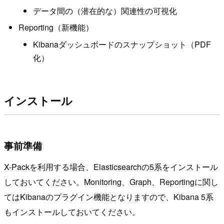
データ間の（潜在的な）関連性の可視化
Reporting（新機能）
Kibanaダッシュボードのスナップショット（PDF
化）
インストール
事前準備
X-Packを利用する場合、Elasticsearchの5系をインストール
しておいてください。Monitoring、Graph、Reportingに関し
てはKibanaのプラグイン機能となりますので、Kibana 5系
もインストールしておいてください。