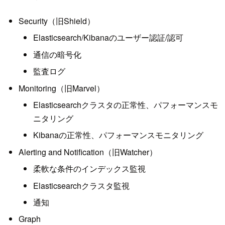
Security（旧Shield）
Elasticsearch/Kibanaのユーザー認証/認可
通信の暗号化
監査ログ
Monitoring（旧Marvel）
Elasticsearchクラスタの正常性、パフォーマンスモ
ニタリング
Kibanaの正常性、パフォーマンスモニタリング
Alerting and Notification（旧Watcher）
柔軟な条件のインデックス監視
Elasticsearchクラスタ監視
通知
Graph