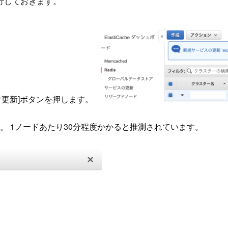
行しておきます。
すぐ更新]ボタンを押します。
。 1ノードあたり30分程度かかると推測されています。