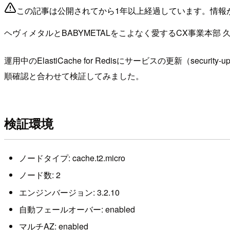
この記事は公開されてから1年以上経過しています。情報
ヘヴィメタルとBABYMETALをこよなく愛するCX事業本部 
運用中のElastiCache for Redisにサービスの更新（
順確認と合わせて検証してみました。
検証環境
ノードタイプ: cache.t2.micro
ノード数: 2
エンジンバージョン: 3.2.10
自動フェールオーバー: enabled
マルチAZ: enabled