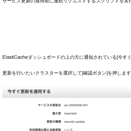
サービス更新の適用前に連続リクエストするスクリプトを実
ElastiCacheダッシュボードの上の方に通知されている[今
更新を行いたいクラスターを選択して[確認ボタン]を押します