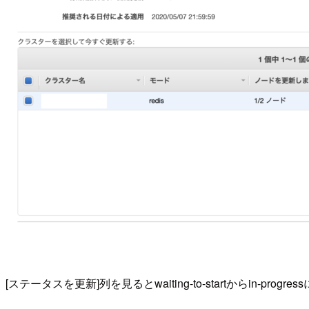
[ステータスを更新]列を見るとwaiting-to-startからin-progr