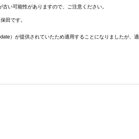
が古い可能性がありますので、ご注意ください。
久保田です。
security-update）が提供されていたため適用することにな