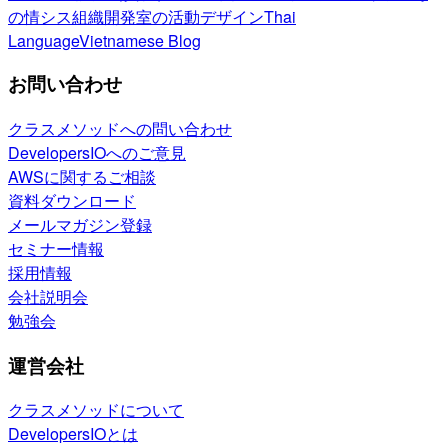
の情シス
組織開発室の活動
デザイン
Thai
Language
Vietnamese Blog
お問い合わせ
クラスメソッドへの問い合わせ
DevelopersIOへのご意見
AWSに関するご相談
資料ダウンロード
メールマガジン登録
セミナー情報
採用情報
会社説明会
勉強会
運営会社
クラスメソッドについて
DevelopersIOとは