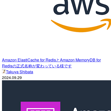
Amazon ElastiCache for RedisとAmazon MemoryDB for
Redisの正式名称が変わっている様です
Takuya Shibata
2024.09.29