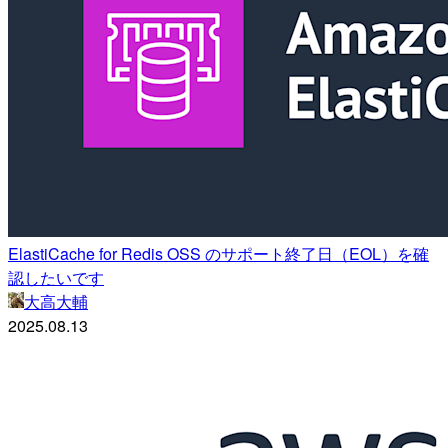
ElastiCache for Redis OSS のサポート終了日（EOL）を確
認したいです
大高大輔
2025.08.13