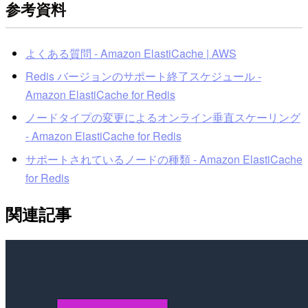
参考資料
よくある質問 - Amazon ElastiCache | AWS
Redis バージョンのサポート終了スケジュール -
Amazon ElastiCache for Redis
ノードタイプの変更によるオンライン垂直スケーリング
- Amazon ElastiCache for Redis
サポートされているノードの種類 - Amazon ElastiCache
for Redis
関連記事