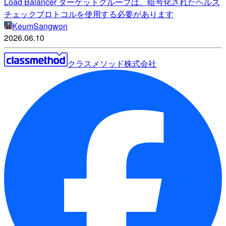
Load Balancer ターゲットグループは、暗号化されたヘルス
チェックプロトコルを使用する必要があります
KeumSangwon
2026.06.10
クラスメソッド株式会社