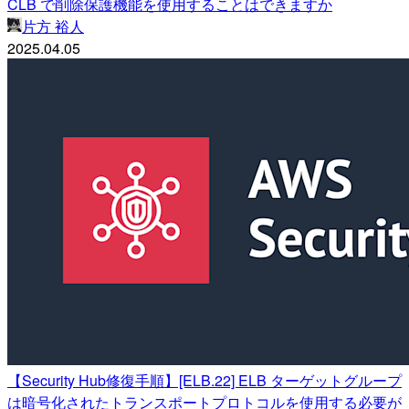
CLB で削除保護機能を使用することはできますか
片方 裕人
2025.04.05
【Security Hub修復手順】[ELB.22] ELB ターゲットグループ
は暗号化されたトランスポートプロトコルを使用する必要が