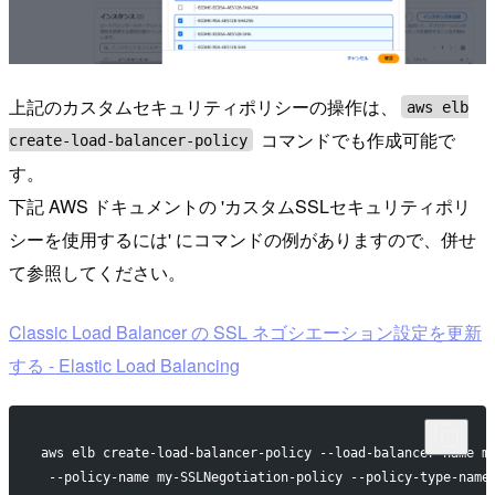
上記のカスタムセキュリティポリシーの操作は、
aws elb
コマンドでも作成可能で
create-load-balancer-policy
す。
下記 AWS ドキュメントの 'カスタムSSLセキュリティポリ
シーを使用するには' にコマンドの例がありますので、併せ
て参照してください。
Classic Load Balancer の SSL ネゴシエーション設定を更新
する - Elastic Load Balancing
aws elb create-load-balancer-policy --load-balancer-name m
 --policy-name my-SSLNegotiation-policy --policy-type-name