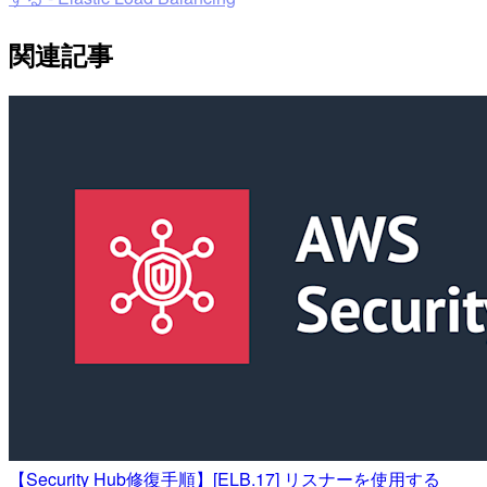
関連記事
【Security Hub修復手順】[ELB.17] リスナーを使用する