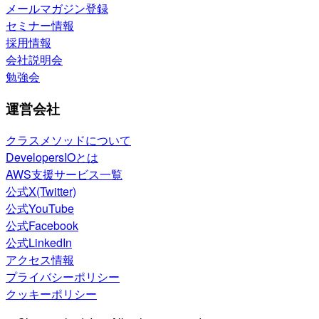
メールマガジン登録
セミナー情報
採用情報
会社説明会
勉強会
運営会社
クラスメソッドについて
DevelopersIOとは
AWS支援サービス一覧
公式X(Twitter)
公式YouTube
公式Facebook
公式LinkedIn
アクセス情報
プライバシーポリシー
クッキーポリシー