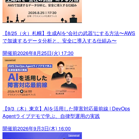
【8/25（火）札幌】生成AIを“会社の武器”にする方法〜AWS
で加速するデータ分析と、安全に導入する仕組み〜
開催前
2026年8月25日(火) 17:30
【9/3（木）東京】AIを活用した障害対応最前線 | DevOps
Agentライブデモで学ぶ、自律型運用の実践
開催前
2026年9月3日(木) 16:00