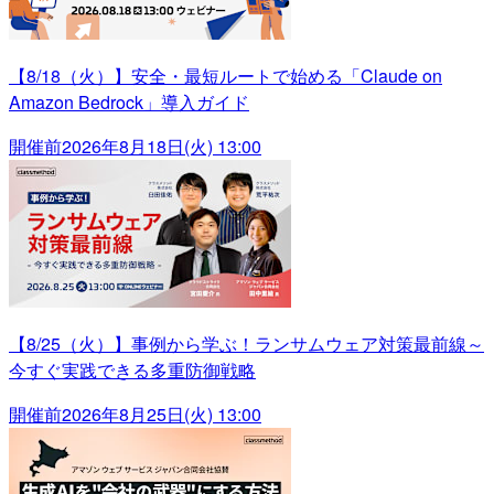
【8/18（火）】安全・最短ルートで始める「Claude on
Amazon Bedrock」導入ガイド
開催前
2026年8月18日(火) 13:00
【8/25（火）】事例から学ぶ！ランサムウェア対策最前線～
今すぐ実践できる多重防御戦略
開催前
2026年8月25日(火) 13:00