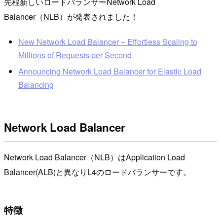
先程新しいロードバランサーNetwork Load
Balancer（NLB）が発表されました！
New Network Load Balancer – Effortless Scaling to
Millions of Requests per Second
Announcing Network Load Balancer for Elastic Load
Balancing
Network Load Balancer
Network Load Balancer（NLB）はApplication Load
Balancer(ALB)と異なりL4のロードバランサーです。
特徴