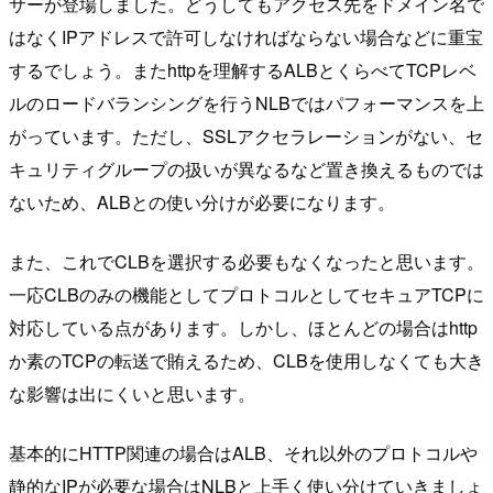
サーが登場しました。どうしてもアクセス先をドメイン名で
はなくIPアドレスで許可しなければならない場合などに重宝
するでしょう。またhttpを理解するALBとくらべてTCPレベ
ルのロードバランシングを行うNLBではパフォーマンスを上
がっています。ただし、SSLアクセラレーションがない、セ
キュリティグループの扱いが異なるなど置き換えるものでは
ないため、ALBとの使い分けが必要になります。
また、これでCLBを選択する必要もなくなったと思います。
一応CLBのみの機能としてプロトコルとしてセキュアTCPに
対応している点があります。しかし、ほとんどの場合はhttp
か素のTCPの転送で賄えるため、CLBを使用しなくても大き
な影響は出にくいと思います。
基本的にHTTP関連の場合はALB、それ以外のプロトコルや
静的なIPが必要な場合はNLBと上手く使い分けていきましょ