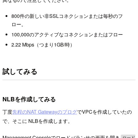
800件の新しい非SSLコネクションまたは毎秒のフ
ロー。
100,000のアクティブなコネクションまたはフロー
2.22 Mbps（つまり1GB/時）
試してみる
NLBを作成してみる
丁度
先程のNAT Gatewayのブログ
でVPCを作成していたの
で、そこに NLBを作成します。
Management Consoleでロードバランサの画面を開き
ロード