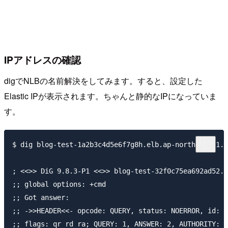
IPアドレスの確認
digでNLBの名前解決をしてみます。すると、設定した
Elastic IPが表示されます。ちゃんと静的なIPになっていま
す。
$ dig blog-test-1a2b3c4d5e6f7g8h.elb.ap-northeast-1.a
; <<>> DiG 9.8.3-P1 <<>> blog-test-32f0c75ea692ad52.e
;; global options: +cmd

;; Got answer:

;; ->>HEADER<<- opcode: QUERY, status: NOERROR, id: 5
;; flags: qr rd ra; QUERY: 1, ANSWER: 2, AUTHORITY: 0