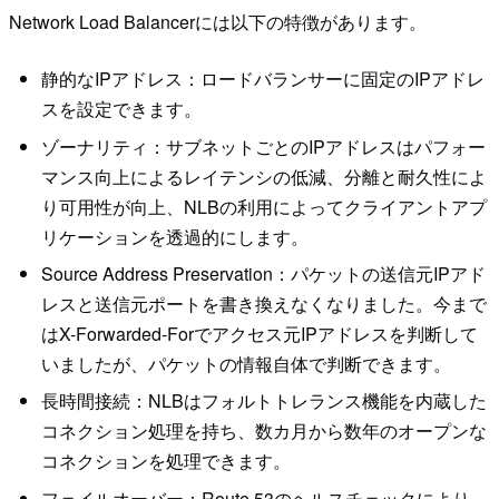
Network Load Balancerには以下の特徴があります。
静的なIPアドレス：ロードバランサーに固定のIPアドレ
スを設定できます。
ゾーナリティ：サブネットごとのIPアドレスはパフォー
マンス向上によるレイテンシの低減、分離と耐久性によ
り可用性が向上、NLBの利用によってクライアントアプ
リケーションを透過的にします。
Source Address Preservation：パケットの送信元IPアド
レスと送信元ポートを書き換えなくなりました。今まで
はX-Forwarded-Forでアクセス元IPアドレスを判断して
いましたが、パケットの情報自体で判断できます。
長時間接続：NLBはフォルトトレランス機能を内蔵した
コネクション処理を持ち、数カ月から数年のオープンな
コネクションを処理できます。
フェイルオーバー：Route 53のヘルスチェックにより、