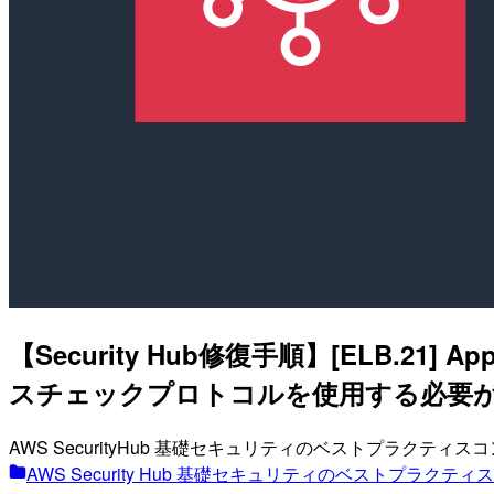
【Security Hub修復手順】[ELB.21] 
スチェックプロトコルを使用する必要
AWS SecurityHub 基礎セキュリティのベストプラクテ
AWS Security Hub 基礎セキュリティのベストプラク