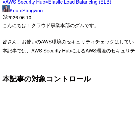
AWS Security Hub
Elastic Load Balancing (ELB)
KeumSangwon
2026.06.10
こんにちは！クラウド事業本部のグムです。
皆さん、お使いのAWS環境のセキュリティチェックはしてい
本記事では、AWS Security HubによるAWS環境の
本記事の対象コントロール