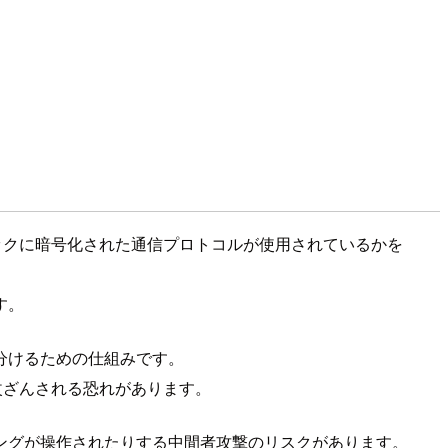
スチェックに暗号化された通信プロトコルが使用されているかを
す。
分けるための仕組みです。
改ざんされる恐れがあります。
ングが操作されたりする中間者攻撃のリスクがあります。