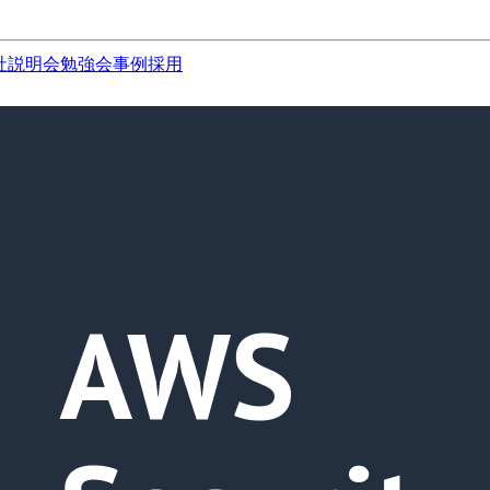
社説明会
勉強会
事例
採用