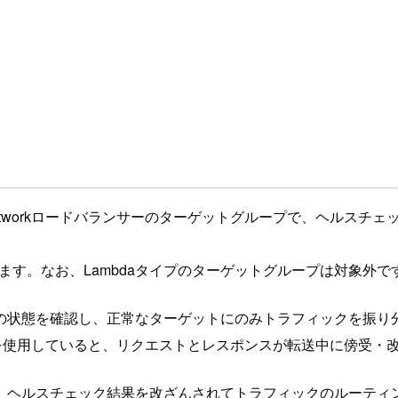
よびNetworkロードバランサーのターゲットグループで、ヘル
ます。なお、Lambdaタイプのターゲットグループは対象外で
の状態を確認し、正常なターゲットにのみトラフィックを振り
を使用していると、リクエストとレスポンスが転送中に傍受・
、ヘルスチェック結果を改ざんされてトラフィックのルーティ