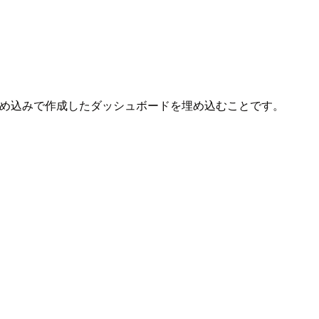
のワンクリック埋め込みで作成したダッシュボードを埋め込むことです。