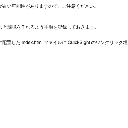
が古い可能性がありますので、ご注意ください。
め、さっと環境を作れるよう手順を記録しておきます。
3 に配置した index.html ファイルに QuickSight 