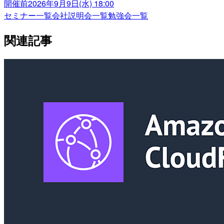
開催前
2026年9月9日(水) 18:00
セミナー一覧
会社説明会一覧
勉強会一覧
関連記事