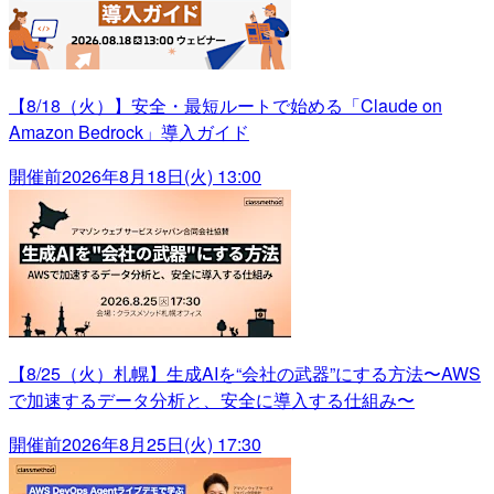
【8/18（火）】安全・最短ルートで始める「Claude on
Amazon Bedrock」導入ガイド
開催前
2026年8月18日(火) 13:00
【8/25（火）札幌】生成AIを“会社の武器”にする方法〜AWS
で加速するデータ分析と、安全に導入する仕組み〜
開催前
2026年8月25日(火) 17:30