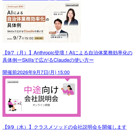
【9/7（月）】Anthropic登壇！AIによる自治体業務効率化の
具体例ーSkillsで広がるClaudeの使い方ー
開催前
2026年9月7日(月) 15:00
【9/9（水）】クラスメソッドの会社説明会を開催します