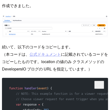
作成できました。
続いて、以下のコードをコピーします。
（本コードは、
公式ドキュメント
に記載されているコードを
コピーしたものです。location の値のみ クラスメソッドの
DevelopersIO ブログの URL を指定しています。）
function
 handler
(
event
) {
    // NOTE: This example function is for a viewer request
    // Choose viewer request for event trigger when you as
    var
 response 
=
 {