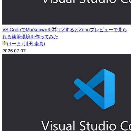
VS CodeでMarkdownを⌘⌥ZするとZennプレビューで見ら
れる執筆環境を作ってみた
けーま (川田 圭真)
2026.07.07