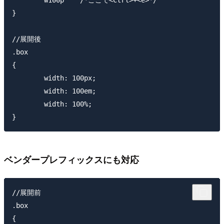
}

//展開後

.box

{

	width: 100px;

	width: 100em;

	width: 100%;

ベンダープレフィックスにも対応
//展開前

.box

{
