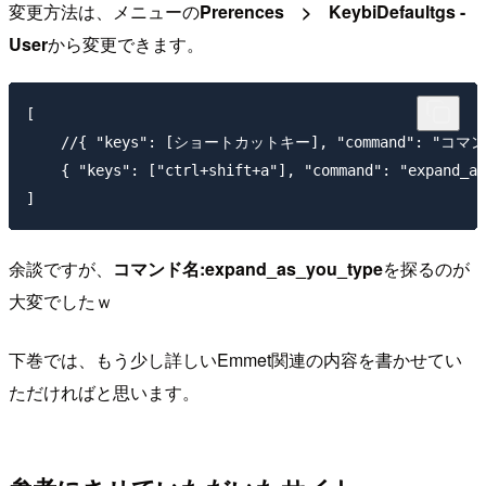
変更方法は、メニューの
Prerences > KeybiDefaultgs -
User
から変更できます。
[

    //{ "keys": [ショートカットキー], "command": "コマン
    { "keys": ["ctrl+shift+a"], "command": "expand_as
余談ですが、
コマンド名:expand_as_you_type
を探るのが
大変でしたｗ
下巻では、もう少し詳しいEmmet関連の内容を書かせてい
ただければと思います。