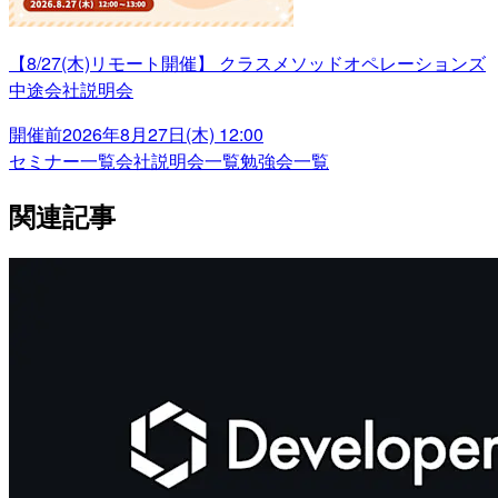
【8/27(木)リモート開催】 クラスメソッドオペレーションズ
中途会社説明会
開催前
2026年8月27日(木) 12:00
セミナー一覧
会社説明会一覧
勉強会一覧
関連記事