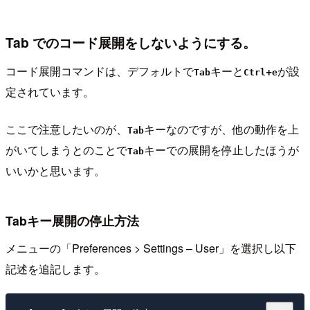
Tab でのコード展開をしないようにする。
コード展開コマンドは、デフォルトで
キーと
+
が設
Tab
Ctrl
e
定されています。
ここで注意したいのが、
キーなのですが、他の動作を上
Tab
がいてしまうとのことで
キーでの展開を停止したほうが
Tab
いいかと思います。
Tabキー展開の停止方法
メニューの「Preferences > Settings – User」を選択し以下
記述を追記します。