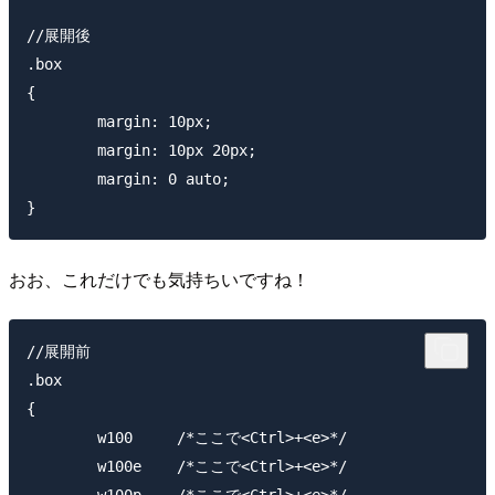
//展開後

.box

{

	margin: 10px;

	margin: 10px 20px;

	margin: 0 auto;

おお、これだけでも気持ちいですね！
//展開前

.box

{

	w100     /*ここで<Ctrl>+<e>*/

	w100e    /*ここで<Ctrl>+<e>*/

	w100p    /*ここで<Ctrl>+<e>*/
