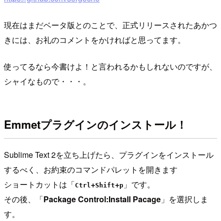
現在はまだベータ版とのことで、正式リリースされたあかつ
きには、お礼のコメントをかければと思ってます。
使ってるなら今書けよ！と言われるかもしれないのですが、
シャイなもので・・・。
Emmetプラグインのインストール！
Sublime Text 2を立ち上げたら、プラグインをインストール
するべく、お約束のコマンドパレットを開きます
ショートカットは「
+
+
」です。
Ctrl
Shift
p
その後、「
Package Control:Install Pacage
」を選択しま
す。