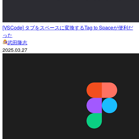
[VSCode] タブをスペースに変換するTag to Spaceが便利だ
った
武田隆志
2025.03.27