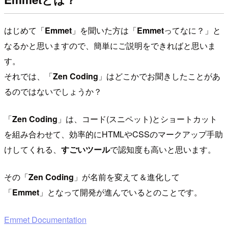
はじめて「
Emmet
」を聞いた方は「
Emmet
ってなに？」と
なるかと思いますので、簡単にご説明をできればと思いま
す。
それでは、「
Zen Coding
」はどこかでお聞きしたことがあ
るのではないでしょうか？
「
Zen Coding
」は、コード(スニペット)とショートカット
を組み合わせて、効率的にHTMLやCSSのマークアップ手助
けしてくれる、
すごいツール
で認知度も高いと思います。
その「
Zen Coding
」が名前を変えて＆進化して
「
Emmet
」となって開発が進んでいるとのことです。
Emmet Documentation