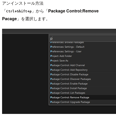
アンインストール方法
「
+
+
」から「
Package Control:Remove
Ctrl
Shift
p
Pacage
」を選択します。