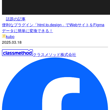
話題の記事
便利なプラグイン「html.to.design」でWebサイトをFigma
データに簡単に変換できる！
kubo
2025.03.18
クラスメソッド株式会社