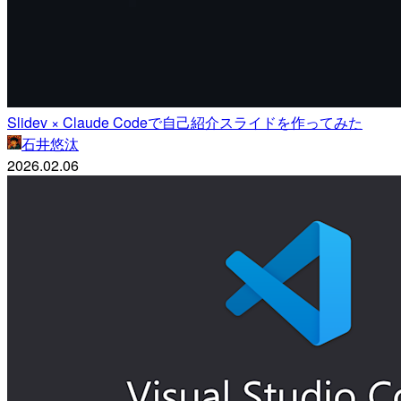
Slidev × Claude Codeで自己紹介スライドを作ってみた
石井悠汰
2026.02.06