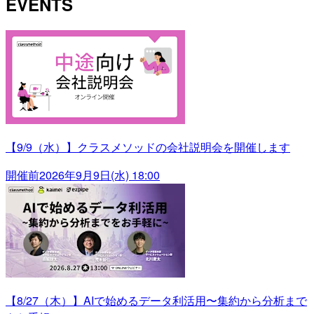
EVENTS
【9/9（水）】クラスメソッドの会社説明会を開催します
開催前
2026年9月9日(水) 18:00
【8/27（木）】AIで始めるデータ利活用〜集約から分析まで