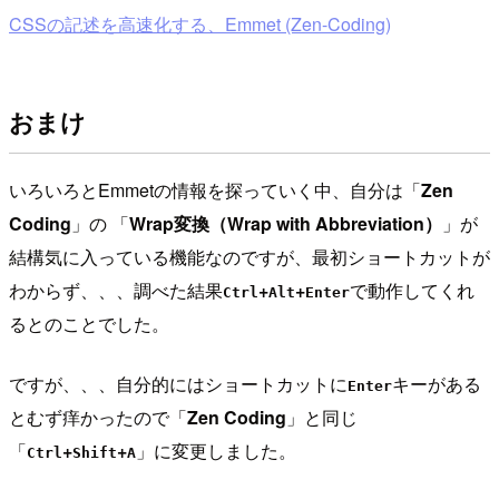
CSSの記述を高速化する、Emmet (Zen-Coding)
おまけ
いろいろとEmmetの情報を探っていく中、自分は「
Zen
Coding
」の 「
Wrap変換（Wrap with Abbreviation）
」が
結構気に入っている機能なのですが、最初ショートカットが
わからず、、、調べた結果
+
+
で動作してくれ
Ctrl
Alt
Enter
るとのことでした。
ですが、、、自分的にはショートカットに
キーがある
Enter
とむず痒かったので「
Zen Coding
」と同じ
「
+
+
」に変更しました。
Ctrl
Shift
A