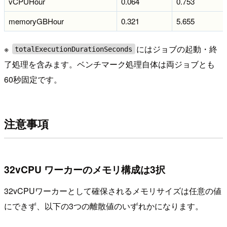
vCPUHour
0.064
0.753
memoryGBHour
0.321
5.655
※
にはジョブの起動・終
totalExecutionDurationSeconds
了処理を含みます。ベンチマーク処理自体は両ジョブとも
60秒固定です。
注意事項
32vCPU ワーカーのメモリ構成は3択
32vCPUワーカーとして確保されるメモリサイズは任意の値
にできず、以下の3つの離散値のいずれかになります。