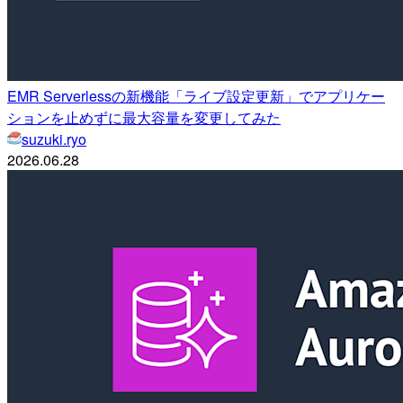
EMR Serverlessの新機能「ライブ設定更新」でアプリケー
ションを止めずに最大容量を変更してみた
suzuki.ryo
2026.06.28