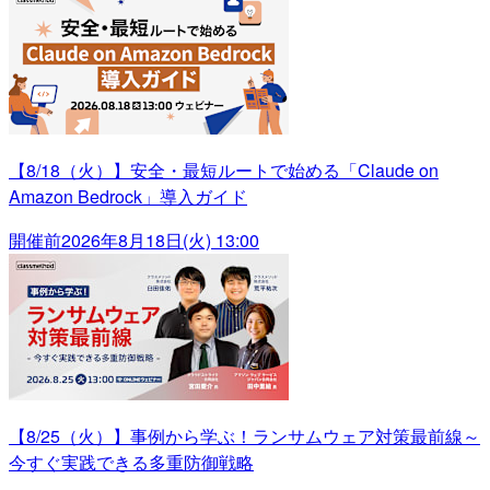
【8/18（火）】安全・最短ルートで始める「Claude on
Amazon Bedrock」導入ガイド
開催前
2026年8月18日(火) 13:00
【8/25（火）】事例から学ぶ！ランサムウェア対策最前線～
今すぐ実践できる多重防御戦略