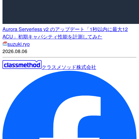
Aurora Serverless v2 のアップデート「1秒以内に最大12
ACU」初期キャパシティ性能を計測してみた
suzuki.ryo
2026.08.06
クラスメソッド株式会社