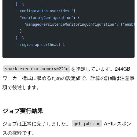
  }'
 \
  --configuration-overrides
 '{
    "monitoringConfiguration": {
      "managedPersistenceMonitoringConfiguration": {"enabl
    }
  }'
 \
  --region
 ap-northeast-1
を指定しています。244GB
spark.executor.memory=221g
ワーカー構成に収めるための設定値で、計算の詳細は注意事
項で後述します。
ジョブ実行結果
ジョブは正常に完了しました。
APIレスポン
get-job-run
スの抜粋です。