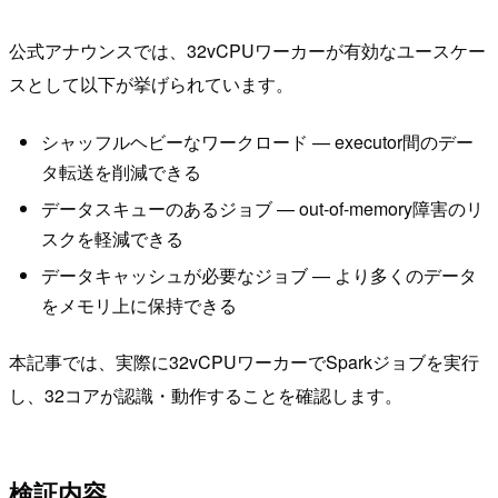
公式アナウンスでは、32vCPUワーカーが有効なユースケー
スとして以下が挙げられています。
シャッフルヘビーなワークロード — executor間のデー
タ転送を削減できる
データスキューのあるジョブ — out-of-memory障害のリ
スクを軽減できる
データキャッシュが必要なジョブ — より多くのデータ
をメモリ上に保持できる
本記事では、実際に32vCPUワーカーでSparkジョブを実行
し、32コアが認識・動作することを確認します。
検証内容