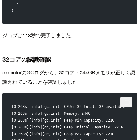
  }
}
ジョブは118秒で完了しました。
32コアの認識確認
executorのGCログから、32コア・244GBメモリが正しく認
識されていることを確認しました。
[0.268s][info][gc,init] CPUs: 32 total, 32 available
[0.268s][info][gc,init] Memory: 244G
[0.268s][info][gc,init] Heap Min Capacity: 221G
[0.268s][info][gc,init] Heap Initial Capacity: 221G
[0.268s][info][gc,init] Heap Max Capacity: 221G