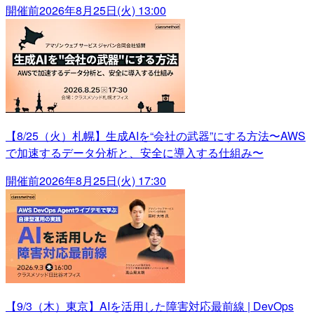
開催前
2026年8月25日(火) 13:00
【8/25（火）札幌】生成AIを“会社の武器”にする方法〜AWS
で加速するデータ分析と、安全に導入する仕組み〜
開催前
2026年8月25日(火) 17:30
【9/3（木）東京】AIを活用した障害対応最前線 | DevOps