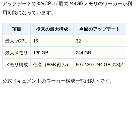
アップデートで32vCPU / 最大244GBメモリのワーカーが利
用可能になっています。
項目
従来の最大構成
今回のアップデート
最大 vCPU
16
32
最大メモリ
120 GB
244 GB
メモリ構成
任意（8GB 刻み）
60 / 120 / 244 GB の3択
公式ドキュメントのワーカー構成一覧は以下です。