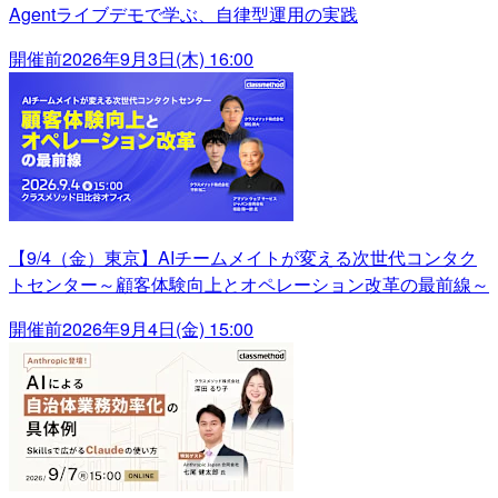
Agentライブデモで学ぶ、自律型運用の実践
開催前
2026年9月3日(木) 16:00
【9/4（金）東京】AIチームメイトが変える次世代コンタク
トセンター～顧客体験向上とオペレーション改革の最前線～
開催前
2026年9月4日(金) 15:00