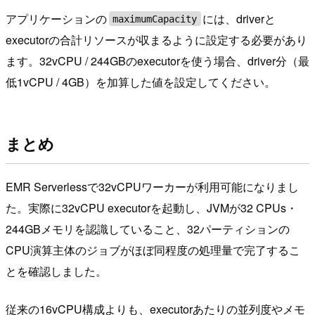
アプリケーションの
には、driverと
maximumCapacity
executorの合計リソースが収まるように設定する必要があり
ます。32vCPU / 244GBのexecutorを使う場合、driver分（最
低1vCPU / 4GB）を加算した値を設定してください。
まとめ
EMR Serverlessで32vCPUワーカーが利用可能になりまし
た。実際に32vCPU executorを起動し、JVMが32 CPUs・
244GBメモリを認識していること、32パーティションの
CPU演算主体のジョブがほぼ同程度の処理量で完了するこ
とを確認しました。
従来の16vCPU構成よりも、executorあたりの並列度やメモ