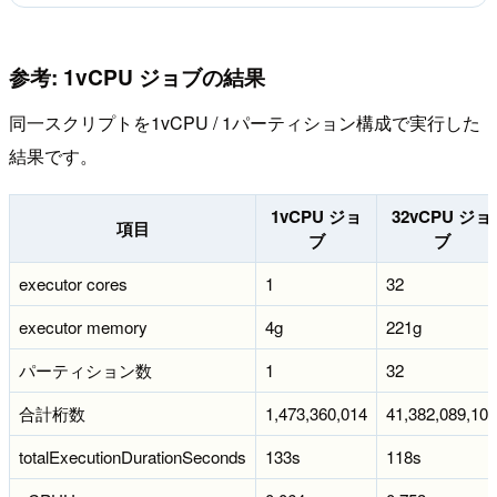
参考: 1vCPU ジョブの結果
同一スクリプトを1vCPU / 1パーティション構成で実行した
結果です。
1vCPU ジョ
32vCPU ジョ
項目
ブ
ブ
executor cores
1
32
executor memory
4g
221g
パーティション数
1
32
合計桁数
1,473,360,014
41,382,089,107
totalExecutionDurationSeconds
133s
118s