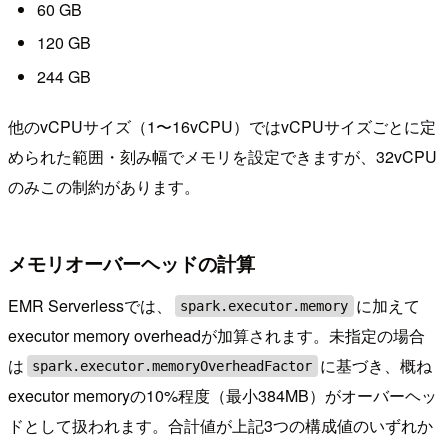
60 GB
120 GB
244 GB
他のvCPUサイズ（1〜16vCPU）ではvCPUサイズごとに定
められた範囲・刻み幅でメモリを設定できますが、32vCPU
のみこの制約があります。
メモリオーバーヘッドの計算
EMR Serverlessでは、
に加えて
spark.executor.memory
executor memory overheadが加算されます。未指定の場合
は
に基づき、概ね
spark.executor.memoryOverheadFactor
executor memoryの10%程度（最小384MB）がオーバーヘッ
ドとして扱われます。合計値が上記3つの構成値のいずれか