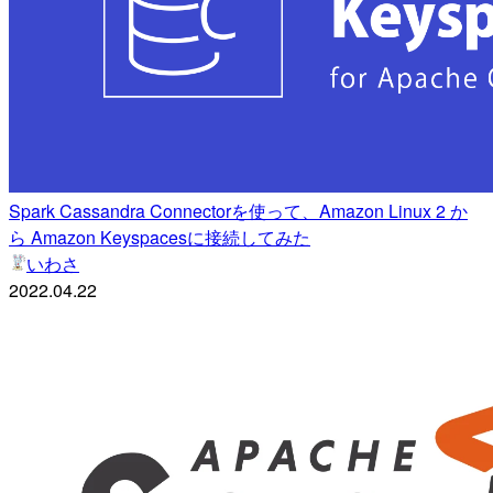
Spark Cassandra Connectorを使って、Amazon Linux 2 か
ら Amazon Keyspacesに接続してみた
いわさ
2022.04.22