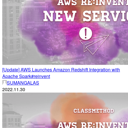
[Update] AWS Launches Amazon Redshift Integration with
Apache Spark#reinvent
SUMANGALAS
2022.11.30