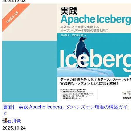
2025.12.03
[書籍]「実践 Apache Iceberg」のハンズオン環境の構築ガイ
ド
石川覚
2025.10.24