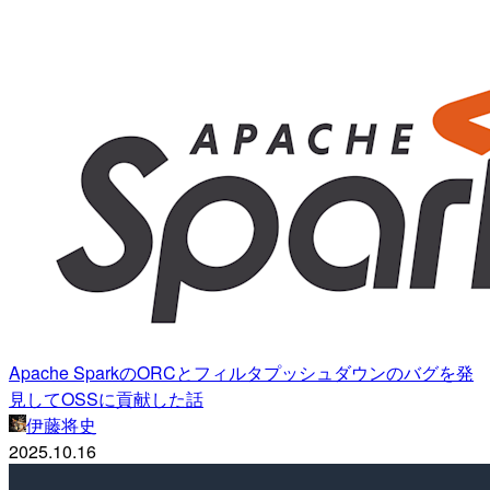
Apache SparkのORCとフィルタプッシュダウンのバグを発
見してOSSに貢献した話
伊藤将史
2025.10.16