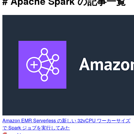
# Apache Spark の記事一覧
Amazon EMR Serverless の新しい 32vCPU ワーカーサイズ
で Spark ジョブを実行してみた