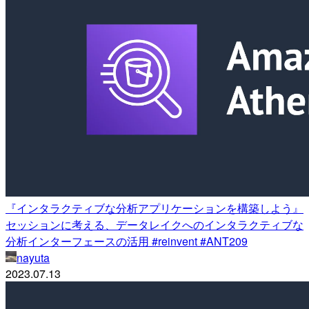
『インタラクティブな分析アプリケーションを構築しよう』
セッションに考える、データレイクへのインタラクティブな
分析インターフェースの活用 #reinvent #ANT209
nayuta
2023.07.13