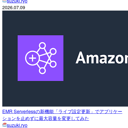
suzuki.ryo
2026.07.09
EMR Serverlessの新機能「ライブ設定更新」でアプリケー
ションを止めずに最大容量を変更してみた
suzuki.ryo