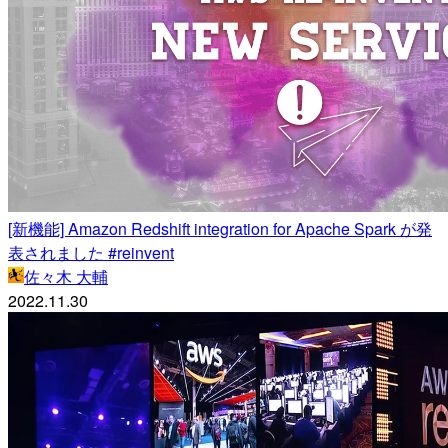
[新機能] Amazon Redshift integration for Apache Spark が発
表されました #reinvent
佐々木 大輔
2022.11.30