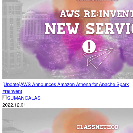
[Update]AWS Announces Amazon Athena for Apache Spark
#reinvent
SUMANGALAS
2022.12.01