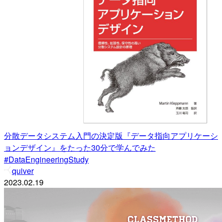
分散データシステム入門の決定版『データ指向アプリケーシ
ョンデザイン』をたった30分で学んでみた
#DataEngineeringStudy
quiver
2023.02.19