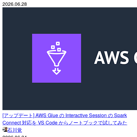
2026.06.28
[アップデート] AWS Glue の Interactive Session の Spark
Connect 対応を VS Code からノートブックで試してみた
石川覚