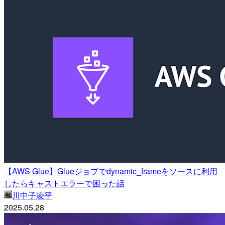
【AWS Glue】Glueジョブでdynamic_frameをソースに利用
したらキャストエラーで困った話
川中子凌平
2025.05.28