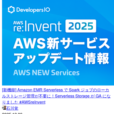
[新機能] Amazon EMR Serverless で Spark ジョブのローカ
ルストレージ管理が不要に！Serverless Storage が GA にな
りました #AWSreInvent
石川覚