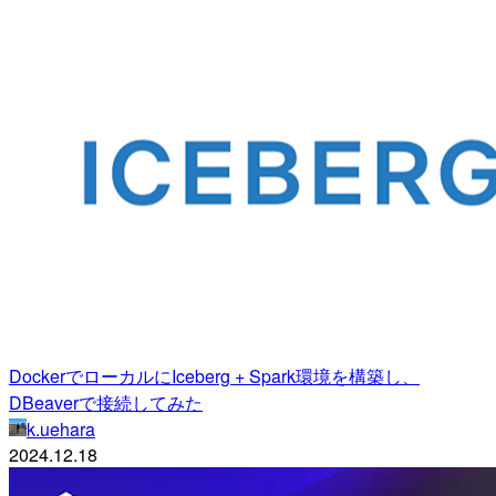
DockerでローカルにIceberg + Spark環境を構築し、
DBeaverで接続してみた
k.uehara
2024.12.18