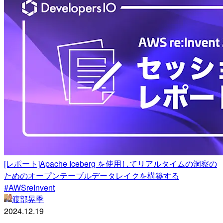
[レポート]Apache Iceberg を使用してリアルタイムの洞察の
ためのオープンテーブルデータレイクを構築する
#AWSreInvent
渡部晃季
2024.12.19