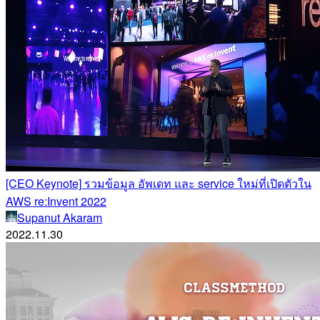
[CEO Keynote] รวมข้อมูล อัพเดท และ service ใหม่ที่เปิดตัวใน
AWS re:Invent 2022
Supanut Akaram
2022.11.30