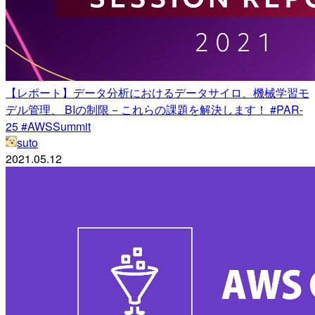
【レポート】データ分析におけるデータサイロ、機械学習モ
デル管理、 BIの制限 − これらの課題を解決します！ #PAR-
25 #AWSSummit
suto
2021.05.12