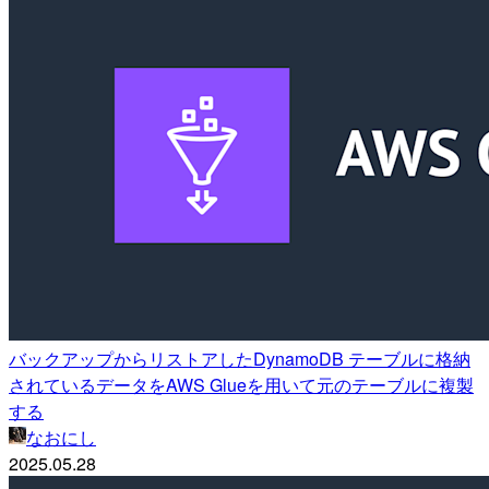
バックアップからリストアしたDynamoDB テーブルに格納
されているデータをAWS Glueを用いて元のテーブルに複製
する
なおにし
2025.05.28