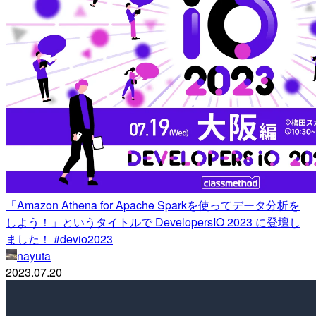
「Amazon Athena for Apache Sparkを使ってデータ分析を
しよう！」というタイトルで DevelopersIO 2023 に登壇し
ました！ #devio2023
nayuta
2023.07.20