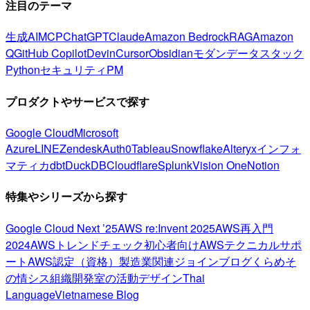
注目のテーマ
生成AI
MCP
ChatGPT
Claude
Amazon Bedrock
RAG
Amazon
Q
GitHub Copilot
Devin
Cursor
Obsidian
モダンデータスタック
Python
セキュリティ
PM
プロダクトやサービスで探す
Google Cloud
Microsoft
Azure
LINE
Zendesk
Auth0
Tableau
Snowflake
Alteryx
インフォ
マティカ
dbt
DuckDB
Cloudflare
Splunk
Vision One
Notion
特集やシリーズから探す
Google Cloud Next ’25
AWS re:Invent 2025
AWS再入門
2024
AWSトレンドチェック
初心者向け
AWSテクニカルサポ
ート
AWS認定（資格）
製造業関連
ジョインブログ
くらめそ
の情シス
組織開発室の活動
デザイン
Thai
Language
Vietnamese Blog