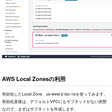
AWS Local Zonesの利用
有効化したLocal Zone、us-west-2-lax-1aを使ってみます。
有効化直後は、デフォルトVPCにもサブネットがない状態
なので、まずはサブネットを作成します。