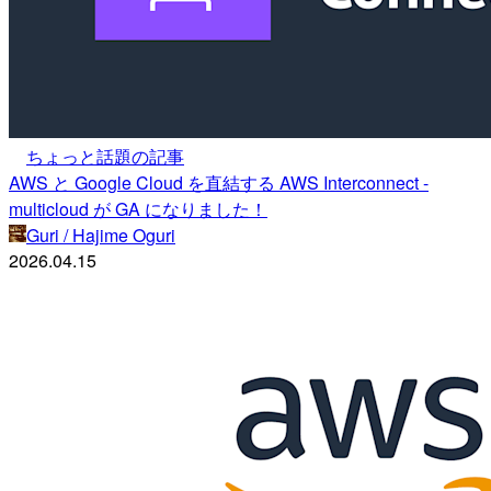
ちょっと話題の記事
AWS と Google Cloud を直結する AWS Interconnect -
multicloud が GA になりました！
Guri / Hajime Oguri
2026.04.15