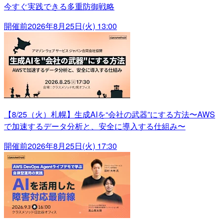
今すぐ実践できる多重防御戦略
開催前
2026年8月25日(火) 13:00
【8/25（火）札幌】生成AIを“会社の武器”にする方法〜AWS
で加速するデータ分析と、安全に導入する仕組み〜
開催前
2026年8月25日(火) 17:30