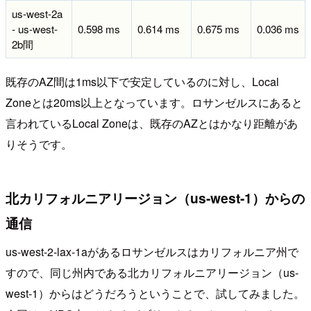
us-west-2a
- us-west-
0.598 ms
0.614 ms
0.675 ms
0.036 ms
2b間
既存のAZ間は1ms以下で安定しているのに対し、Local
Zoneとは20ms以上となっています。ロサンゼルスにあると
言われているLocal Zoneは、既存のAZとはかなり距離があ
りそうです。
北カリフォルニアリージョン（us-west-1）からの
通信
us-west-2-lax-1aがあるロサンゼルスはカリフォルニア州で
すので、同じ州内である北カリフォルニアリージョン（us-
west-1）からはどうだろうということで、試してみました。