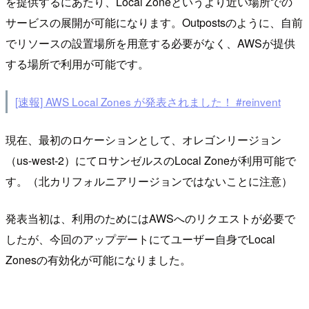
を提供するにあたり、Local Zoneというより近い場所での
サービスの展開が可能になります。Outpostsのように、自前
でリソースの設置場所を用意する必要がなく、AWSが提供
する場所で利用が可能です。
[速報] AWS Local Zones が発表されました！ #reinvent
現在、最初のロケーションとして、オレゴンリージョン
（us-west-2）にてロサンゼルスのLocal Zoneが利用可能で
す。（北カリフォルニアリージョンではないことに注意）
発表当初は、利用のためにはAWSへのリクエストが必要で
したが、今回のアップデートにてユーザー自身でLocal
Zonesの有効化が可能になりました。