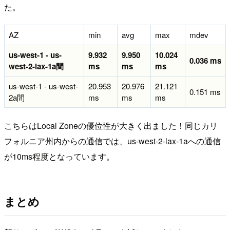
た。
AZ
min
avg
max
mdev
us-west-1 - us-
9.932
9.950
10.024
0.036 ms
west-2-lax-1a間
ms
ms
ms
us-west-1 - us-west-
20.953
20.976
21.121
0.151 ms
2a間
ms
ms
ms
こちらはLocal Zoneの優位性が大きく出ました！同じカリ
フォルニア州内からの通信では、us-west-2-lax-1aへの通信
が10ms程度となっています。
まとめ