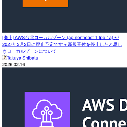
[廃止] AWS台北ローカルゾーン (ap-northeast-1-tpe-1a) が
2027年3月2日に廃止予定です + 新規受付を停止したと思し
きローカルゾーンについて
Takuya Shibata
2026.02.16