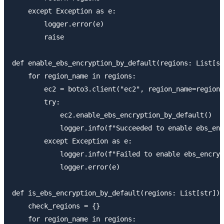
    except Exception as e:

        logger.error(e)

        raise

def enable_ebs_encryption_by_default(regions: List[st
    for region_name in regions:

        ec2 = boto3.client("ec2", region_name=region_
        try: 

            ec2.enable_ebs_encryption_by_default()

            logger.info(f"Succeeded to enable ebs_enc
        except Exception as e:

            logger.info(f"Failed to enable ebs_encryp
            logger.error(e)

def is_ebs_encryption_by_default(regions: List[str]) 
    check_regions = {}

    for region_name in regions:
