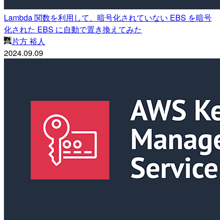
Lambda 関数を利用して、暗号化されていない EBS を暗号
化された EBS に自動で置き換えてみた
片方 裕人
2024.09.09