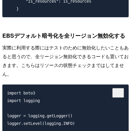
        "is_resources": is_resources

EBSデフォルト暗号化を全リージョン無効化する
実際に利用する際にはテストのために無効化したいこともあ
ると思うので、全リージョン無効化できるコードも置いてお
きます。こちらはリソースの状態チェックまではしてませ
ん。
import boto3

import logging

logger = logging.getLogger()

logger.setLevel(logging.INFO)
