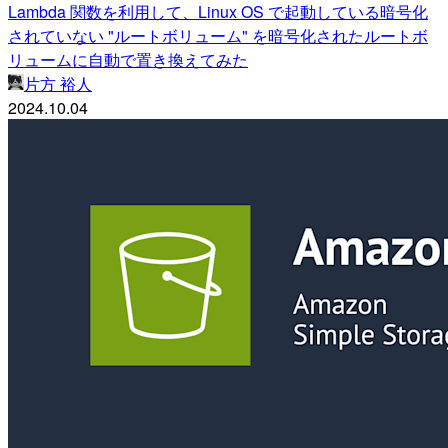
Lambda 関数を利用して、Linux OS で起動している暗号化
されていない "ルートボリューム" を暗号化されたルートボ
リュームに自動で置き換えてみた
片方 裕人
2024.10.04