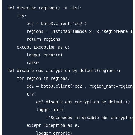
def describe_regions() -> list:

    try:

        ec2 = boto3.client('ec2')

        regions = list(map(lambda x: x['RegionName'],
        return regions

    except Exception as e:

        logger.error(e)

        raise

def disable_ebs_encryption_by_default(regions):

    for region in regions:

        ec2 = boto3.client('ec2', region_name=region)

        try:

            ec2.disable_ebs_encryption_by_default()

            logger.info(

                f'Succeeded in disable ebs encryption
        except Exception as e:

            logger.error(e)
