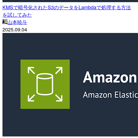
KMSで暗号化されたS3のデータをLambdaで処理する方法
を試してみた
山本暁斗
2025.09.04