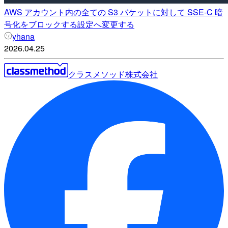
AWS アカウント内の全ての S3 バケットに対して SSE-C 暗
号化をブロックする設定へ変更する
yhana
2026.04.25
クラスメソッド株式会社