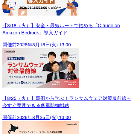
【8/18（火）】安全・最短ルートで始める「Claude on
Amazon Bedrock」導入ガイド
開催前
2026年8月18日(火) 13:00
【8/25（火）】事例から学ぶ！ランサムウェア対策最前線～
今すぐ実践できる多重防御戦略
開催前
2026年8月25日(火) 13:00