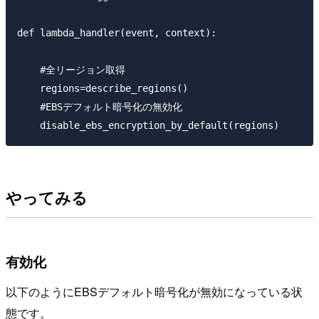
def lambda_handler(event, context):

    #全リージョン取得

    regions=describe_regions()

    #EBSデフォルト暗号化の無効化

やってみる
有効化
以下のようにEBSデフォルト暗号化が無効になっている状
態です。