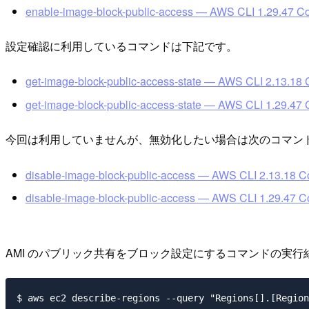
enable-image-block-public-access — AWS CLI 1.29.47 
設定確認に利用しているコマンドは下記です。
get-image-block-public-access-state — AWS CLI 2.13.1
get-image-block-public-access-state — AWS CLI 1.29.4
今回は利用していませんが、無効化したい場合は次のコマン
disable-image-block-public-access — AWS CLI 2.13.18
disable-image-block-public-access — AWS CLI 1.29.47
AMI のパブリック共有をブロック設定にするコマンドの実
$ aws ec2 describe-regions --query "Regions[].[Region