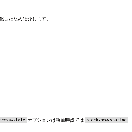
効化したため紹介します。
オプションは執筆時点では
ccess-state
block-new-sharing