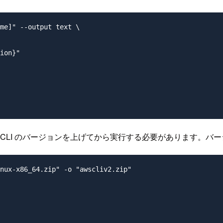
me]" --output text \

ion}"

 AWS CLI のバージョンを上げてから実行する必要があります
nux-x86_64.zip" -o "awscliv2.zip"
