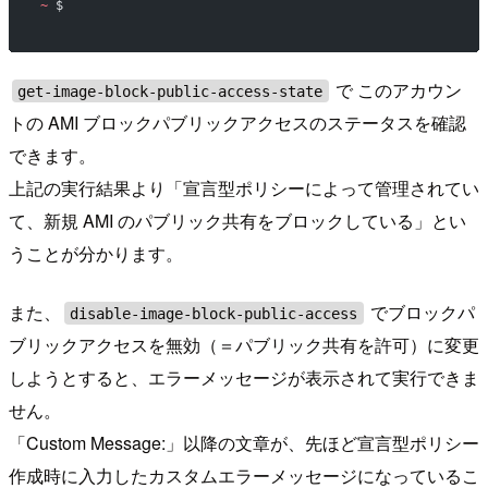
~
 $ 
で このアカウン
get-image-block-public-access-state
トの AMI ブロックパブリックアクセスのステータスを確認
できます。
上記の実行結果より「宣言型ポリシーによって管理されてい
て、新規 AMI のパブリック共有をブロックしている」とい
うことが分かります。
また、
でブロックパ
disable-image-block-public-access
ブリックアクセスを無効（＝パブリック共有を許可）に変更
しようとすると、エラーメッセージが表示されて実行できま
せん。
「Custom Message:」以降の文章が、先ほど宣言型ポリシー
作成時に入力したカスタムエラーメッセージになっているこ