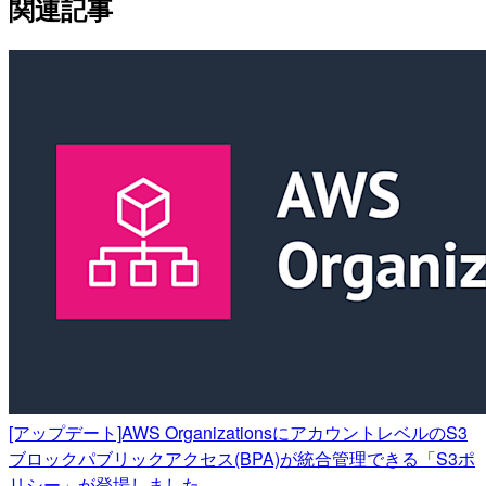
関連記事
[アップデート]AWS OrganizationsにアカウントレベルのS3
ブロックパブリックアクセス(BPA)が統合管理できる「S3ポ
リシー」が登場しました