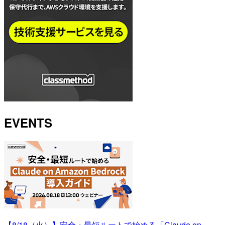
EVENTS
【8/18（火）】安全・最短ルートで始める「Claude on