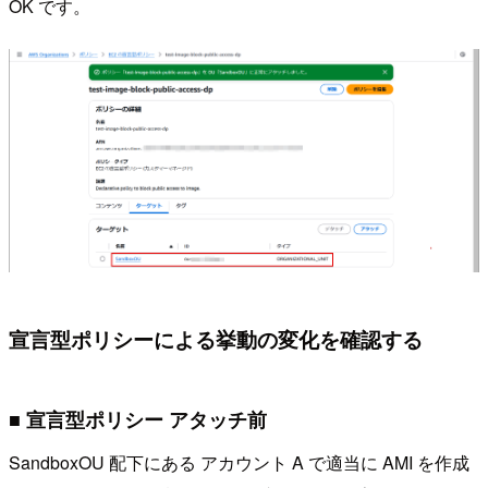
OK です。
宣言型ポリシーによる挙動の変化を確認する
■ 宣言型ポリシー アタッチ前
SandboxOU 配下にある アカウント A で適当に AMI を作成