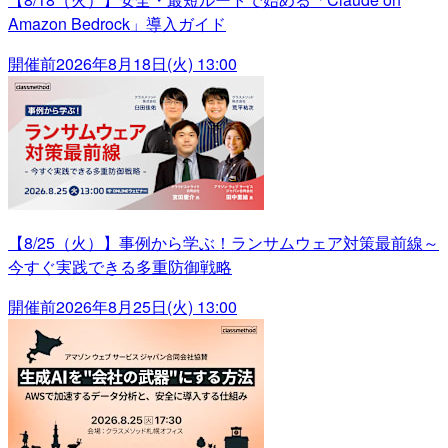
Amazon Bedrock」導入ガイド
開催前
2026年8月18日(火) 13:00
【8/25（火）】事例から学ぶ！ランサムウェア対策最前線～
今すぐ実践できる多重防御戦略
開催前
2026年8月25日(火) 13:00