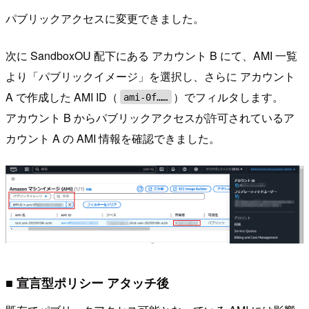
パブリックアクセスに変更できました。
次に SandboxOU 配下にある アカウント B にて、AMI 一覧
より「パブリックイメージ」を選択し、さらに アカウント
A で作成した AMI ID（
）でフィルタします。
ami-0f……
アカウント B からパブリックアクセスが許可されているア
カウント A の AMI 情報を確認できました。
■ 宣言型ポリシー アタッチ後