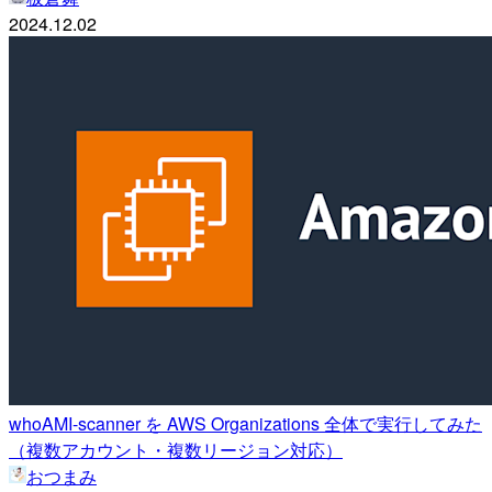
2024.12.02
whoAMI-scanner を AWS Organizations 全体で実行してみた
（複数アカウント・複数リージョン対応）
おつまみ