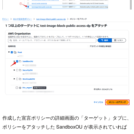
作成した宣言ポリシーの詳細画面の「ターゲット」タブに、
ポリシーをアタッチした SandboxOU が表示されていれば