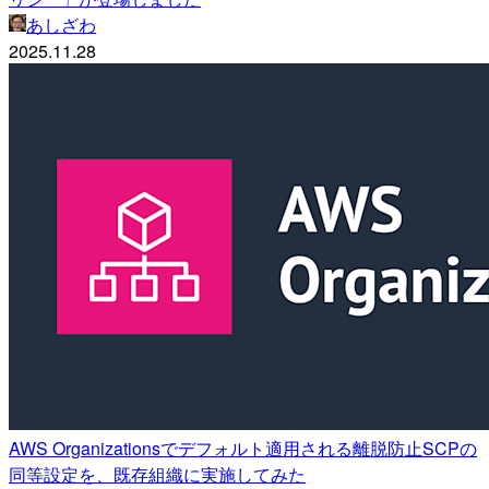
あしざわ
2025.11.28
AWS Organizationsでデフォルト適用される離脱防止SCPの
同等設定を、既存組織に実施してみた