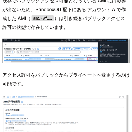
既存でパブリックアクセス可能となっている AMI には影響
が出ないため、SandboxOU 配下にある アカウント A で作
成した AMI（
）は引き続きパブリックアクセス
ami-0f……
許可の状態で存在しています。
アクセス許可をパブリックからプライベートへ変更するのは
可能です。