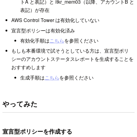
トA と表記）と itkr_mem03（以降、アカウントB と
表記）が存在
AWS Control Tower は有効化していない
宣言型ポリシーは有効化済み
有効化手順は
こちら
を参照ください
もしも本番環境で試そうとしている方は、宣言型ポリ
シーのアカウントステータスレポートを生成することを
おすすめします
生成手順は
こちら
を参照ください
やってみた
宣言型ポリシーを作成する