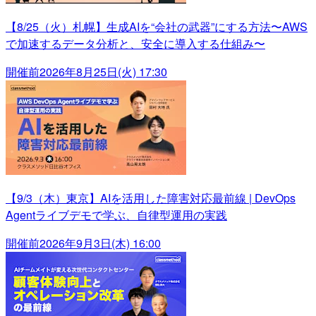
【8/25（火）札幌】生成AIを“会社の武器”にする方法〜AWS
で加速するデータ分析と、安全に導入する仕組み〜
開催前
2026年8月25日(火) 17:30
【9/3（木）東京】AIを活用した障害対応最前線 | DevOps
Agentライブデモで学ぶ、自律型運用の実践
開催前
2026年9月3日(木) 16:00