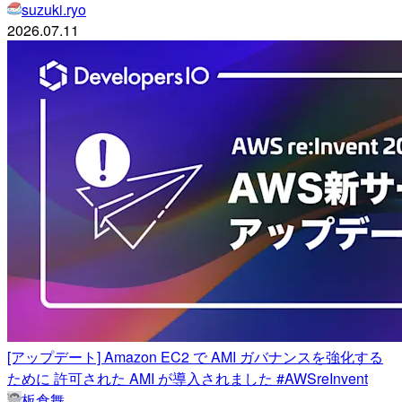
suzuki.ryo
2026.07.11
[アップデート] Amazon EC2 で AMI ガバナンスを強化する
ために 許可された AMI が導入されました #AWSreInvent
板倉舞