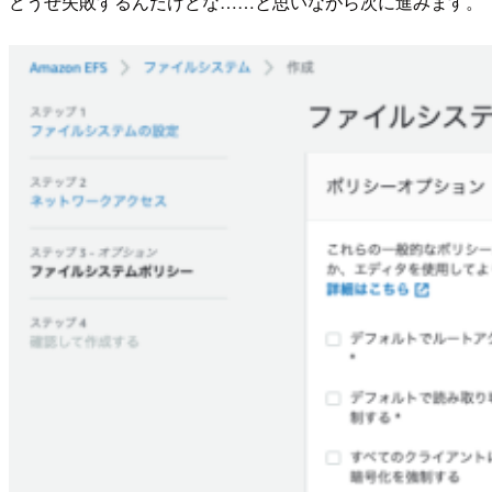
どうせ失敗するんだけどな……と思いながら次に進みます。