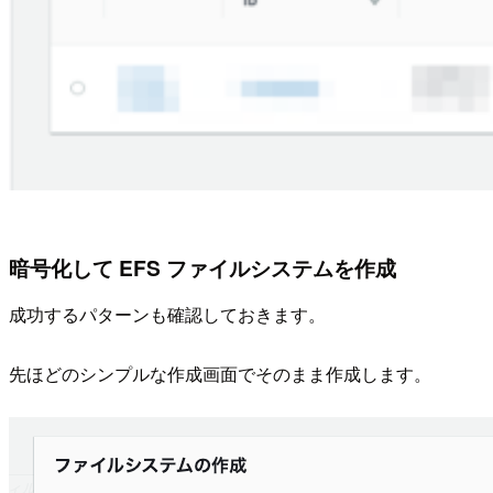
暗号化して EFS ファイルシステムを作成
成功するパターンも確認しておきます。
先ほどのシンプルな作成画面でそのまま作成します。