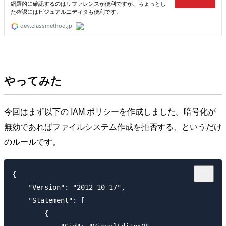
やってみた
今回はまず以下の IAM ポリシーを作成しました。暗号化が
無効であればファイルシステム作成を拒否する、というだけ
のルールです。
{

    "Version": "2012-10-17",

    "Statement": [

        {
