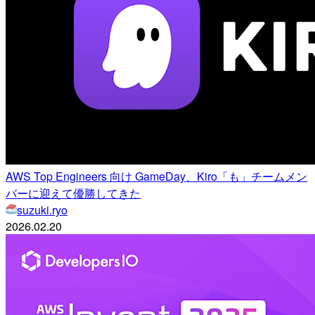
AWS Top Engineers 向け GameDay、Kiro「も」チームメン
バーに迎えて優勝してきた
suzuki.ryo
2026.02.20