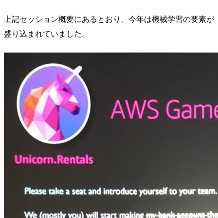
上記セッション概要にあるとおり、今年は機械学習の要素が
盛り込まれていました。