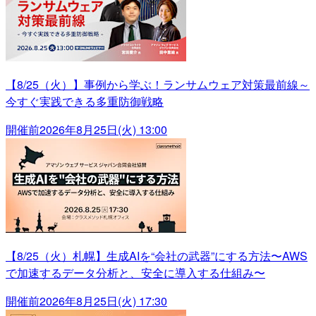
【8/25（火）】事例から学ぶ！ランサムウェア対策最前線～
今すぐ実践できる多重防御戦略
開催前
2026年8月25日(火) 13:00
【8/25（火）札幌】生成AIを“会社の武器”にする方法〜AWS
で加速するデータ分析と、安全に導入する仕組み〜
開催前
2026年8月25日(火) 17:30