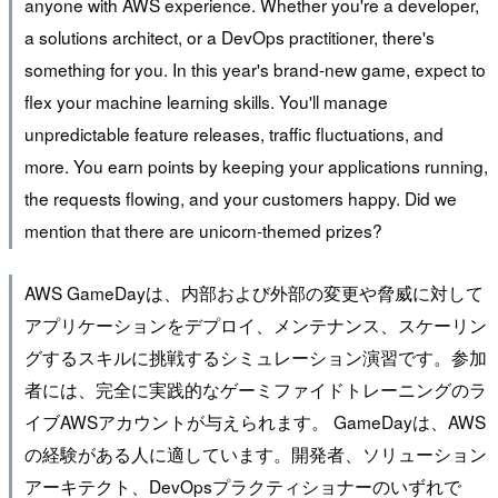
anyone with AWS experience. Whether you're a developer,
a solutions architect, or a DevOps practitioner, there's
something for you. In this year's brand-new game, expect to
flex your machine learning skills. You'll manage
unpredictable feature releases, traffic fluctuations, and
more. You earn points by keeping your applications running,
the requests flowing, and your customers happy. Did we
mention that there are unicorn-themed prizes?
AWS GameDayは、内部および外部の変更や脅威に対して
アプリケーションをデプロイ、メンテナンス、スケーリン
グするスキルに挑戦するシミュレーション演習です。参加
者には、完全に実践的なゲーミファイドトレーニングのラ
イブAWSアカウントが与えられます。 GameDayは、AWS
の経験がある人に適しています。開発者、ソリューション
アーキテクト、DevOpsプラクティショナーのいずれで