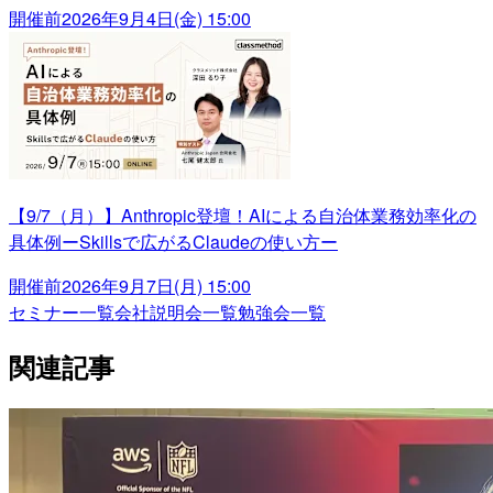
開催前
2026年9月4日(金) 15:00
【9/7（月）】Anthropic登壇！AIによる自治体業務効率化の
具体例ーSkillsで広がるClaudeの使い方ー
開催前
2026年9月7日(月) 15:00
セミナー一覧
会社説明会一覧
勉強会一覧
関連記事