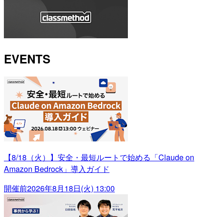
EVENTS
【8/18（火）】安全・最短ルートで始める「Claude on
Amazon Bedrock」導入ガイド
開催前
2026年8月18日(火) 13:00