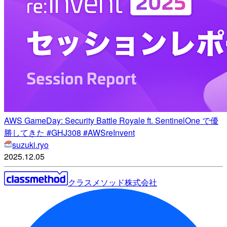
AWS GameDay: Security Battle Royale ft. SentinelOne で優
勝してきた #GHJ308 #AWSreInvent
suzuki.ryo
2025.12.05
クラスメソッド株式会社