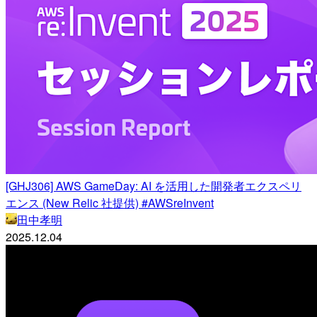
[GHJ306] AWS GameDay: AI を活用した開発者エクスペリ
エンス (New Relic 社提供) #AWSreInvent
田中孝明
2025.12.04