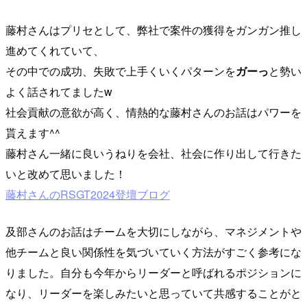
藤村さんはプリセとして、弊社で案件の獲得をガンガン推し
進めてくれていて、
その中での成功、失敗で上手くいくパターンを
ガーっ
と勢い
よく話されてましたw
社会貢献の意欲が高く、情熱的な藤村さんのお話はパワーを
貰えます^^
藤村さん一緒に良いうねりを会社、社会に作り出して行きた
いと改めて思いました！
藤村さんのRSGT2024登壇ブログ
及部さんのお話はチームを大切にしながら、マネジメントや
他チームと良い関係性を気づいていく方法がすごく参考にな
りました。自分も今年からリーダーと呼ばれるポジションに
なり、リーダーを楽しみたいと思っていて共感することがと