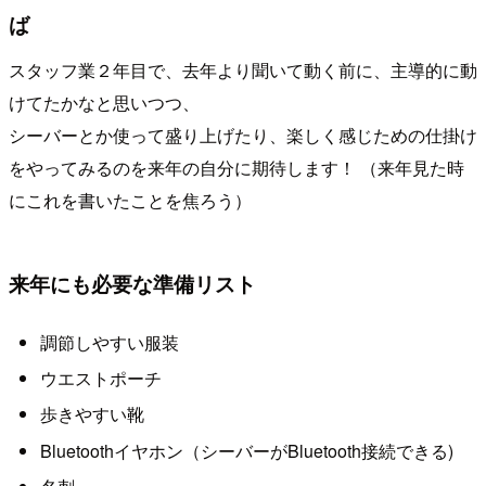
ば
スタッフ業２年目で、去年より聞いて動く前に、主導的に動
けてたかなと思いつつ、
シーバーとか使って盛り上げたり、楽しく感じための仕掛け
をやってみるのを来年の自分に期待します！ （来年見た時
にこれを書いたことを焦ろう）
来年にも必要な準備リスト
調節しやすい服装
ウエストポーチ
歩きやすい靴
Bluetoothイヤホン（シーバーがBluetooth接続できる)