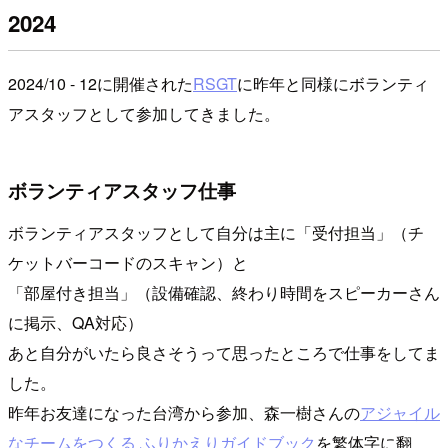
2024
2024/10 - 12に開催された
RSGT
に昨年と同様にボランティ
アスタッフとして参加してきました。
ボランティアスタッフ仕事
ボランティアスタッフとして自分は主に「受付担当」（チ
ケットバーコードのスキャン）と
「部屋付き担当」（設備確認、終わり時間をスピーカーさん
に掲示、QA対応）
あと自分がいたら良さそうって思ったところで仕事をしてま
した。
昨年お友達になった台湾から参加、森一樹さんの
アジャイル
なチームをつくる ふりかえりガイドブック
を繁体字に翻