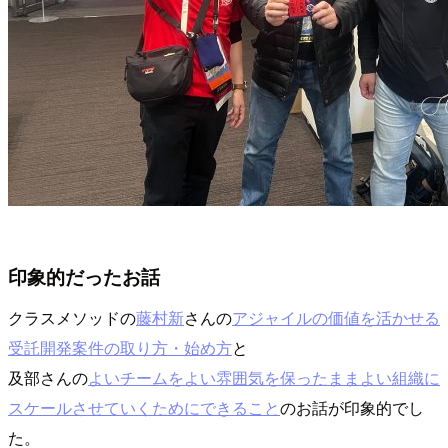
印象的だったお話
クラスメソッドの
藤村新
さんの
アジャイルの価値を活かせる
受託開発案件の取り方・始め方
と
及部さんの
よいチームをよい雰囲気を保ったままよい組織に
スケールさせていくためにできること
のお話が印象的でし
た。