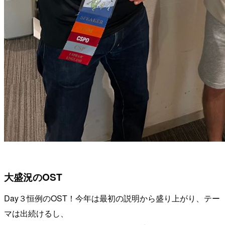
大盛況のOST
Day３恒例のOST！今年は最初の説明から盛り上がり、テー
マは出続けるし、