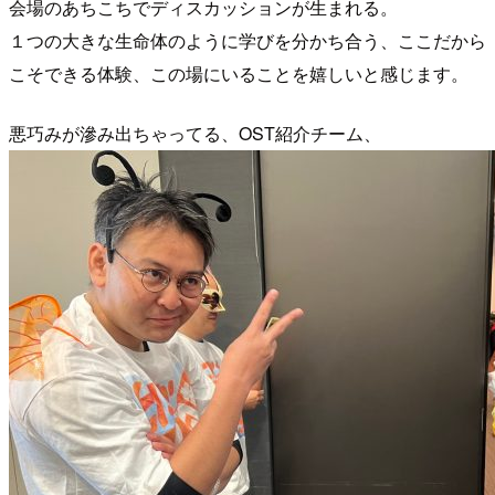
会場のあちこちでディスカッションが生まれる。
１つの大きな生命体のように学びを分かち合う、ここだから
こそできる体験、この場にいることを嬉しいと感じます。
悪巧みが滲み出ちゃってる、OST紹介チーム、