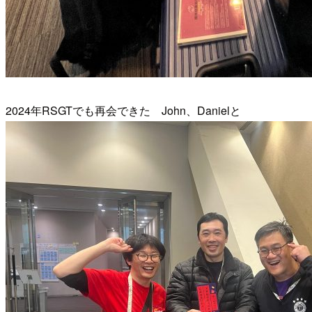
2024年RSGTでも再会できた John、Danielと