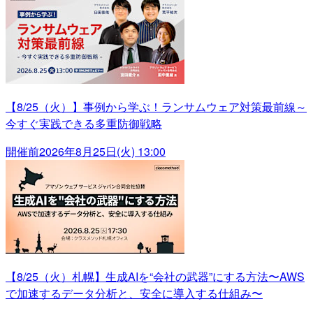
【8/25（火）】事例から学ぶ！ランサムウェア対策最前線～
今すぐ実践できる多重防御戦略
開催前
2026年8月25日(火) 13:00
【8/25（火）札幌】生成AIを“会社の武器”にする方法〜AWS
で加速するデータ分析と、安全に導入する仕組み〜