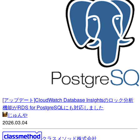
[アップデート]CloudWatch Database Insightsのロック分析
機能がRDS for PostgreSQLにも対応しました
じゅんや
2026.03.04
クラスメソッド株式会社