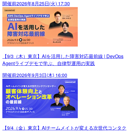
開催前
2026年8月25日(火) 17:30
【9/3（木）東京】AIを活用した障害対応最前線 | DevOps
Agentライブデモで学ぶ、自律型運用の実践
開催前
2026年9月3日(木) 16:00
【9/4（金）東京】AIチームメイトが変える次世代コンタク