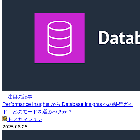
注目の記事
Performance Insights から Database Insights への移行ガイ
ド：どのモードを選ぶべきか？
トクヤマシュン
2025.06.25